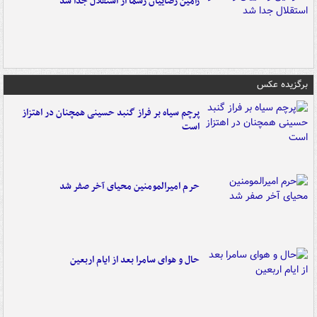
رامین رضاییان رسماً از استقلال جدا شد
برگزیده عکس
پرچم سیاه بر فراز گنبد حسینی همچنان در اهتزاز
است
حرم امیرالمومنین محیای آخر صفر شد
حال و هوای سامرا بعد از ایام اربعین