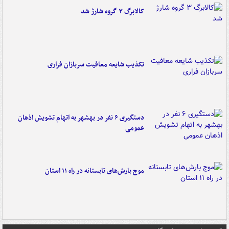
کالابرگ ۳ گروه شارژ شد
تکذیب شایعه معافیت سربازان فراری
دستگیری ۶ نفر در بهشهر به اتهام تشویش اذهان
عمومی
موج بارش‌های تابستانه در راه ۱۱ استان