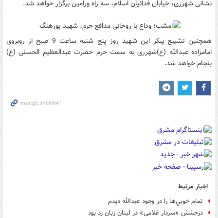
نشانی شهرری، خیابان فدائیان اسلام، سه راه ورامین برگزار خواهد شد.
همچنین تشییع پیکر این شهید روز پنج شنبه ساعت 9 صبح از روبروی
امامزاده عبدالله (ع)شهرری به سمت حرم حضرت عبدالعظیم الحسنی (ع)
بنجام خواهد شد.
اخبار مرتبط
تمام خوبي‌ها را در وجود عبدالله ديدم
درخشش «سردار غلامی» در لبنان زبان زد بود