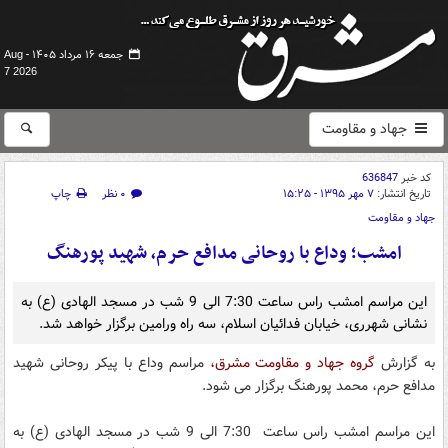
جمعه ۱۶ مرداد ۱۴۰۵ -
Aug
7 2026
جهاد و مقاومت
کد خبر
636847
تاریخ انتشار:
۷ مهر ۱۳۹۵ - ۱۵:۲۵
۰ نظر
چاپ
جهاد و مقاومت
امشب؛ وداع با روحانی مدافع حرم، شهید پورهنگ
این مراسم امشب راس ساعت 7:30 الی 9 شب در مسجد الهادی (ع) به
نشانی شهرری، خیابان فدائیان اسلام، سه راه ورامین برگزار خواهد شد.
به گزارش
گروه جهاد و مقاومت مشرق،
مراسم وداع با پیکر روحانی شهید
مدافع حرم، محمد پورهنگ برگزار می شود.
این مراسم امشب راس ساعت 7:30 الی 9 شب در مسجد الهادی (ع) به