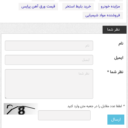
مزایده خودرو
خرید بلیط استخر
قیمت ورق آهن پرایس
فروشنده مواد شیمیایی
نظر شما
نام
ایمیل
نظر شما *
*
لطفا عدد مقابل را در جعبه متن وارد کنید