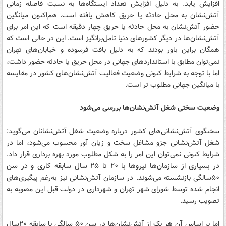
افزایش یابد. به دلیل افزایش تعداد ایستگاه‌ها به نسبت فاصله زمانی
آتش‌نشان به محل حادثه یا حریق کاهش یافته است. هم‌اکنون میانگین
حضور آتش‌نشان به محل حادثه یا حریق چهار دقیقه است که این امر برای
آتش‌نشان‌ها در دیگر کشورهای دنیا تامل‌برانگیز است. این در حالی است که
همگان براین باور بودند که به دلیل بافت فرسوده و خیابان‌های تهران
نمی‌توان مطابق با استانداردهای جهانی در محل حریق یا حادثه حضور داشت،
اما با توجه به شرایط کنونی وضعیت فعالیت آتش‌نشان‌های کشور در مقایسه
با میانگین جهانی مطلوب تر است.
وضعیت سختی شغل آتش‌نشان‌ها بررسی می‌شود
سخنگوی آتش‌نشانی‌های کشور درباره وضعیت شغل آتش‌نشانان می‌گوید:
شغل آتش‌نشانی جزو مشاغل سخت و زیان آور محسوب می‌شود، اما در
شرایط کنونی نمی‌توان این امر را به شکل مطلوب مورد بهره برداری قرار داد.
در بسیاری از سازمان‌ها نیروها با ۲۰ تا ۲۵ سال سابقه کاری و در سن
۵۰سالگی بازنشسته می‌شوند. در سازمان آتش‌نشانی نیز به‌رغم پیگیری‌های
انجام شده توسط شورای شهر تهران و شهرداری در دولت قبل این مصوبه به
تصویب رسید.
اما بر اساس آن هر یک از آتش‌نشان‌ها در سن ۵۰ سالگی با سابقه ۲۰سال