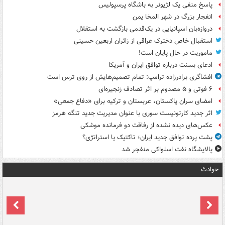
پاسخ منفی یک لژیونر به باشگاه پرسپولیس
انفجار بزرگ در شهر المخا یمن
دروازه‌بان اسپانیایی در یک‌قدمی بازگشت به استقلال
استقبال خاص دخترک عراقی از زائران اربعین حسینی
ماموریت در حال پایان است!
ادعای بسنت درباره توافق ایران و آمریکا
افشاگری برادرزاده ترامپ: تمام تصمیم‌هایش از روی ترس است
۶ فوتی و ۵ مصدوم بر اثر تصادف زنجیره‌ای
امضای سران پاکستان، عربستان و ترکیه برای «دفاع جمعی»
اثر جدید کارتونیست سوری با عنوان مدیریت جدید تنگه هرمز
عکس‌های دیده نشده از رفاقت دو فرمانده‌ موشکی
پشت پرده توافق جدید ایران؛ تاکتیک یا استراتژی؟
پالایشگاه نفت اسلواکی منفجر شد
حوادث