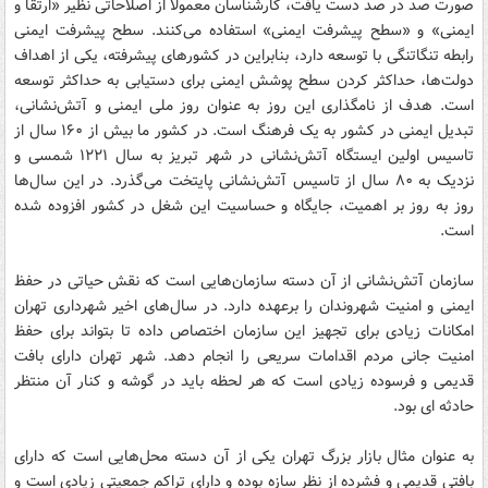
صورت صد در صد دست یافت، کارشناسان معمولا از اصلاحاتی نظیر «ارتقا و
ایمنی» و «سطح پیشرفت ایمنی» استفاده می‌کنند. سطح پیشرفت ایمنی
رابطه تنگاتنگی با توسعه دارد، بنابراین در کشورهای پیشرفته، یکی از اهداف
دولت‌ها، حداکثر کردن سطح پوشش ایمنی برای دستیابی به حداکثر توسعه
است. هدف از نامگذارى این روز به عنوان روز ملى ایمنى و آتش‌نشانى،
تبدیل ایمنى در کشور به یک فرهنگ است. در کشور ما بیش از ۱۶۰ سال از
تاسیس اولین ایستگاه آتش‌نشانی در شهر تبریز به سال ۱۲۲۱ شمسی و
نزدیک به ۸۰ سال از تاسیس آتش‌نشانی پایتخت می‌گذرد. در این سال‌ها
روز به روز بر اهمیت، جایگاه و حساسیت این شغل در کشور افزوده شده
است.
سازمان آتش‌نشانی از آن دسته سازمان‌هایی است که نقش حیاتی در حفظ
ایمنی و امنیت شهروندان را برعهده دارد. در سال‌های اخیر شهرداری تهران
امکانات زیادی برای تجهیز این سازمان اختصاص داده تا بتواند برای حفظ
امنیت جانی مردم اقدامات سریعی را انجام دهد. شهر تهران دارای بافت
قدیمی و فرسوده زیادی است که هر لحظه باید در گوشه و کنار آن منتظر
حادثه ای بود.
به عنوان مثال بازار بزرگ تهران یکی از آن دسته محل‌هایی است که دارای
بافتی قدیمی و فشرده از نظر سازه بوده و دارای تراکم جمعیتی زیادی است و