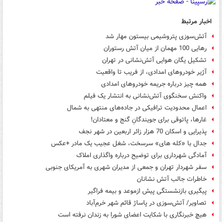
اخبار مرتبط
آتش‌سوزی پتروشیمی بیستون مهار شد
رهایی 100 مهمان از میان آتش رستوران
تشکیل یگان هوایی آتش‌نشانی در تهران
آژیر خودروهای امدادی، از فریب تا واقعیت
همه چیز درباره جریمه خودروهای امدادی
واکنش سخنگوی آتش‌نشانی به انتشار یک فیلم
اعمال محدودیت ترافیکی در جاده‌های منتهی به شمال
غارها، پاتوقی برای جویندگانِ گنج و معتادان!
پذیرایی و اسکان 70 هزار زائر اربعین در شهر نجف
جدال با «کله های» سرسخت، شغل عجیب یک مادر +عکس
آمادگی شهرداری برای توضیح درباره واگذاری املاک
سفر شهردار تهران و جمعی از مدیران شهری به آمریکای جنوبی
خاطرات جالب آتش نشانان
پیگیری بازنشستگی پیش ازموعد و بیمه فراگیر
تصاویر/ آتش‌سوزی در پاساژ قائم شهر خرم‌آباد
هیچ خبرنگاری با شکایت اعضای شورا به زندان نرفته است