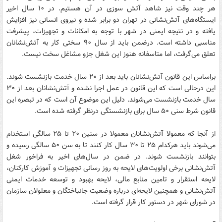
هر چند وقت نیز شاهد آتش سوزی در آن هستیم. در ۱۰ سال اخیر
ایستگاه‌های آتش‌نشانی در تهران دو برابر شده و نیروی انسانی نیز افزایش
یافته و در نتیجه ایمنی در شهر با توجه به امکانات و تجهیزات، پیشرفت
مناسبی داشته است. درضمن باید از سال ۹۰ سختی کار به آتش‌نشانان
تعلق می‌گرفت، اما متاسفانه هنوز این شغل جزو مشاغل سخت نیست.
براساس این قانون آتش‌نشانان باید بعد از ۲۰ سال خدمت بازنشست شوند.
این درحالی است که این قانون در عمل اجرا نشده و آتش‌نشانان بعد از ۳۰
سال خدمت بازنشست می‌شوند. دلیل این موضوع آن است که در تبصره این
قانون شرط سنی ۵۰ سال برای بازنشستگی درنظر گرفته شده است.
از آنجا که معمولا آتش‌نشانان معمولا در سنین ۲۰ تا ۲۵ سالگی استخدام
می‌شوند باید هرکدام ۲۵ تا ۳۰ سال کار کنند تا به سن ۵۰ سالگی رسیده و
بتوانند بازنشست شوند. در ضمن در سال‌های اخیر به فراخور شغل
آتش‌نشانی برخی اولویت‌های لایحه به روز رسانی تجهیزات و آموزش کارکنان،
لایحه استقرار و تامین منابع مالی، لایحه بهبود و توسعه خدمات ایمنی
آتش‌نشانی و همچنین لایحه‌ای درباره وضعیت جانباختگان و معلولان سازمان
در شورای شهر در دستور کار قرار گرفته است.