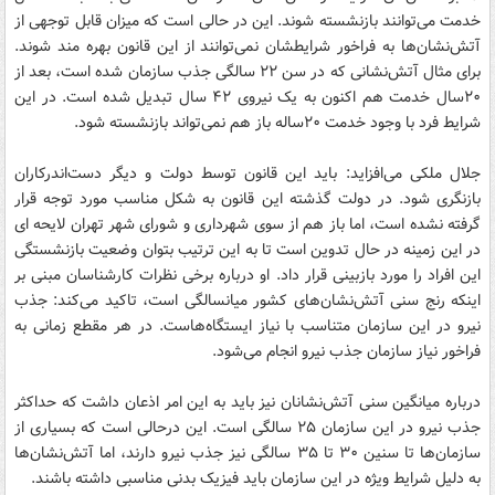
خدمت می‌توانند بازنشسته شوند. این در حالی است که میزان قابل توجهی از
آتش‌نشان‌ها به فراخور شرایطشان نمی‌توانند از این قانون بهره مند شوند.
برای مثال آتش‌نشانی که در سن ۲۲ سالگی جذب سازمان شده است، بعد از
۲۰سال خدمت هم اکنون به یک نیروی ۴۲ سال تبدیل شده است. در این
شرایط فرد با وجود خدمت ۲۰ساله باز هم نمی‌تواند بازنشسته شود.
جلال ملکی می‌افزاید: باید این قانون توسط دولت و دیگر دست‌اندرکاران
بازنگری شود. در دولت گذشته این قانون به شکل مناسب مورد توجه قرار
گرفته نشده است، اما باز هم از سوی شهرداری و شورای شهر تهران لایحه ای
در این زمینه در حال تدوین است تا به این ترتیب بتوان وضعیت بازنشستگی
این افراد را مورد بازبینی قرار داد. او درباره برخی نظرات کارشناسان مبنی بر
اینکه رنج سنی آتش‌نشان‌های کشور میانسالگی است، تاکید می‌کند: جذب
نیرو در این سازمان متناسب با نیاز ایستگاه‌هاست. در هر مقطع زمانی به
فراخور نیاز سازمان جذب نیرو انجام می‌شود.
درباره میانگین سنی آتش‌نشانان نیز باید به این امر اذعان داشت که حداکثر
جذب نیرو در این سازمان ۲۵ سالگی است. این درحالی است که بسیاری از
سازمان‌ها تا سنین ۳۰ تا ۳۵ سالگی نیز جذب نیرو دارند، اما آتش‌نشان‌ها
به دلیل شرایط ویژه در این سازمان باید فیزیک بدنی مناسبی داشته باشند.