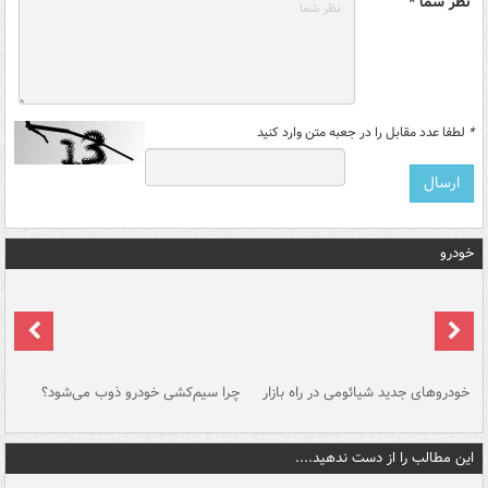
نظر شما *
*
لطفا عدد مقابل را در جعبه متن وارد کنید
خودرو
خودروهای جدید شیائومی در راه بازار
چرا سیم‌کشی خودرو ذوب می‌شود؟
شو
این مطالب را از دست ندهید....