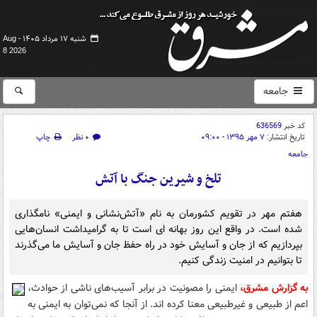
شنبه ۱۷ مرداد ۱۴۰۵ -
Aug
8 2026
جامعه
کد خبر
636569
تاریخ انتشار:
۷ مهر ۱۳۹۵ - ۰۹:۰۰
۰ نظر
چاپ
جامعه
تلخ و شیرین جنگ با آتش
هفتم مهر در تقویم کشورمان به نام «آتش‌نشانی و ایمنی» نامگذاری
شده است. در واقع این روز بهانه ای است تا به گرامیداشت انسان‌هایی
بپردازیم که از جان و آسایش خود در راه حفظ جان و آسایش ما می‌گذرند
تا بتوانیم در امنیت زندگی کنیم.
به گزارش مشرق،
ایمنی را مصونیت در برابر آسیب‌های ناشی از حوادث،
اعم از طبیعی و غیرطبیعی معنا کرده اند. از آنجا که نمی‌توان به ایمنی به