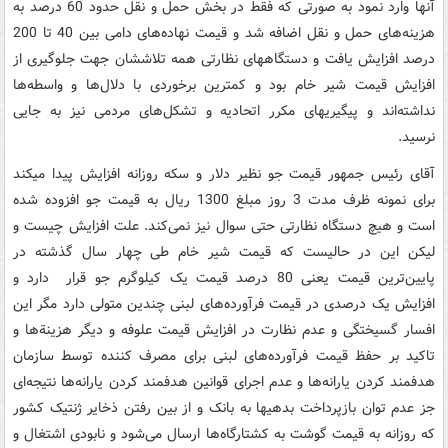
آنها وارد نمود به صورتی که فقط در بخش حمل و نقل حدود 60 درصد به
هزینه‌های حمل و نقل اضافه شد و قیمت نهاده‌های دامی بین 40 تا 200
درصد افزایش یافت و دستگاههای نظارتی همه تلاششان جهت جلوگیری از
افزایش قیمت شیر خام بود و کمترین برخوردی با دلال‌ها و واسطه‌ها
نداشته‌اند و پیگیریهای مکرر اتحادیه و تشکل‌های مردمی نیز به جایی
نرسید.
آقای رئیس جمهور قیمت جو نظیر دلار و سکه روزانه افزایش پیدا میکند
برای نمونه ظرف مدت 3 روز مبلغ 1300 ریال به قیمت جو افزوده شده
است و هیچ دستگاه نظارتی حتی سوال نیز نمی‌کند. علت افزایش چیست و
لیکن این در حالیست که قیمت شیر خام طی چهار سال گذشته در
پایین‌ترین قیمت یعنی 80 درصد قیمت یک کیلوگرم جو قرار دارد و
افزایش یک درصدی در قیمت فرآورده‌های لبنی چندین متولی دارد مگر این
افسار گسیختگی و عدم نظارت در افزایش قیمت علوفه و دیگر هزینة‌ها و
تاکید بر حفظ قیمت فرآورده‌های لبنی برای مصرف کننده توسط سازمان
هدفمند کردن یارانه‌ها و عدم اجرای قوانین هدفمند کردن یارانه‌ها نتیجه‌ای
جز عدم توان بازپرداخت بدهیها به بانک و از بین رفتن ذخایر ژنتیک کشور
که روزانه به قیمت گوشت به کشتارگاه‌ها ارسال می‌شود و نابودی اشتغال و