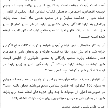
آمده است (دولت موظف است به تدریج تا پایان برنامه پنجساله پنجم
توسعه اقتصادی، اجتماعی، فرهنگی انقلاب اسلامی ایران بعضی از اقلام از
جمله شیر را هدفمند نماید) و در تبصره همین ماه آمده است یارانه
پرداختی به تولیدکنندگان بخش کشاورزی نباید در هر سال کمتر از سال
قبل باشد. علت اینکه قانون اجرا نشده و منافع تولیدکنندگان نادیده گرفته
شده است چیست؟
آیا به نظر جنابعالی بدون فراهم آوردن شرایط و تهیه امکانات قطع ناگهانی
یارانه شیر و افزایش بدون نظارت قیمت علوفه و نهاده‌های دامی و همزمان
فشار مضاعف وزارت محترم بازرگانی به منظور جلوگیری از افزایش قیمت
شیر تیشه به ریشه تولید نیست؟ آیا پاسخگوی ضرر و زیان وارده بر
تولیدکنندگان شیر و گوشت چه کسی است؟
آیا افزایش مصرف سرانه فرآورده‌های لبنی در پایان برنامه پنجساله چهارم
به میزان 160 کیلوگرم که ضامن سلامتی مردم می‌باشد تحقق یافته است؟
در صورتی‌که اجرای آن میتواند تا چند برابر هزینه‌های انجام شده برای یارانه
شیر، در بخش دارو و درمان صرفه‌جویی برای خزانه دولت داشته باشد.
جناب آقای رئیس جمهور محترم