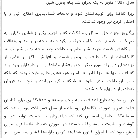
سال 1387 منجر به یک بحران شد بنام بحران شیر.
زیرا تقاضا برای تولیداتشان نبود و به‌لحاظ فسادپذیری امکان انبار و یا
احتکار کردن نیز وجود نداشت.
پیگیریها جهت حل مسائل و مشکلات که با اجرای یکی از قوانین تکراری به
نام خرید تضمینی شیر خام برطرف می‌گردید به نتیجه‌ای نرسید و متعاقب
آن کاهش قیمت خرید شیر خام و پرداخت چند ماهه بهای شیر توسط
کارخانجات از یک طرف و نوسان قیمت و افزایش ناگهانی بعضی از
نهاده‌های دامی از سوی دیگر آنچنان فشار مضاعفی را بر دامداران وارد آورد
که اغلب آنها نه تنها قادر به تامین هزینه‌های جاری خود نبودند که بلکه
برای بازپرداخت بدهی خود به شبکه بانکی درمانده و ناچار به فروش
تعدادی از دامهای خود شدند.
در این بحبوحه طرح اهداف برنامه پنجم توسعه و هدف‌گذاری برای افزایش
تولید شیر و تقویت بنگاه‌های زود بازده از محل تسهیلات موجب شد که
سرمایه‌گذار داخلی احساس کند که دولتمردان بر اهمیت تولید شیر و
گوشت و سلامت جامعه واقف هستند در صورتی که متاسفانه اینهم سرابی
بیش نبود که با اجرای قانون هدفمند کردن یارانه‌ها فشار مضاعفی را بر