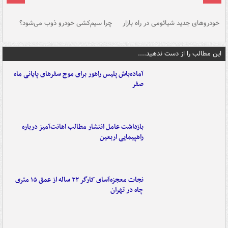
خودروهای جدید شیائومی در راه بازار
چرا سیم‌کشی خودرو ذوب می‌شود؟
شو
این مطالب را از دست ندهید....
آماده‌باش پلیس راهور برای موج سفرهای پایانی ماه
صفر
بازداشت عامل انتشار مطالب اهانت‌آمیز درباره
راهپیمایی اربعین
نجات معجزه‌آسای کارگر ۲۲ ساله از عمق ۱۵ متری
چاه در تهران