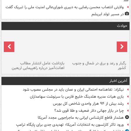
شد
ولایتی انتصاب محسن رضایی به دبیری شورای‌عالی امنیت ملی را تبریک گفت
در مسیر تولد ابریشم
حوادث
رگبار و رعد و برق در شمال و جنوب
بازداشت عامل انتشار مطالب
کشور
اهانت‌آمیز درباره راهپیمایی اربعین
گر
آخرین اخبار
نیکزاد: تفاهنامه احتمالی ایران و عمان باید در مجلس مصوب شود
بازی هیات مدیره هلدینگ خلیج فارس با سرنوشت سهامداران
رشد بیش از ۹۴ هزار واحدی شاخص کل بورس
چرا در بازار جهانی دلار ضعیف و طلا قوی شد؟
هشدار قاطع کارشناس ایرانی به ماجراجویی مجدد آمریکا
ورود تاکر کارلسون به انتخابات آمریکا؛ تهدیدی جدی برای پایگاه ترامپ