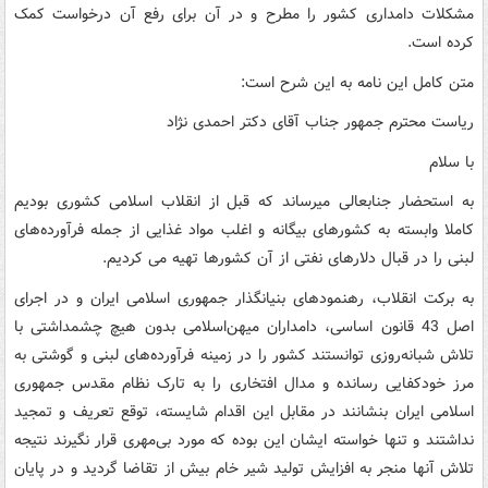
مشکلات دامداری کشور را مطرح و در آن برای رفع آن درخواست کمک
کرده است.
متن کامل این نامه به این شرح است:
ریاست محترم جمهور جناب آقای دکتر احمدی نژاد
با سلام
به استحضار جنابعالی میرساند که قبل از انقلاب اسلامی کشوری بودیم
کاملا وابسته به کشورهای بیگانه و اغلب مواد غذایی از جمله فرآورده‌های
لبنی را در قبال دلارهای نفتی از آن کشورها تهیه می کردیم.
به برکت انقلاب، رهنمودهای بنیانگذار جمهوری اسلامی ایران و در اجرای
اصل 43 قانون اساسی، دامداران میهن‌اسلامی بدون هیچ چشمداشتی با
تلاش شبانه‌روزی توانستند کشور را در زمینه فرآورده‌های لبنی و گوشتی به
مرز خودکفایی رسانده و مدال افتخاری را به تارک نظام مقدس جمهوری
اسلامی ایران بنشانند در مقابل این اقدام شایسته، توقع تعریف و تمجید
نداشتند و تنها خواسته ایشان این بوده که مورد بی‌مهری قرار نگیرند نتیجه
تلاش آنها منجر به افزایش تولید شیر خام بیش از تقاضا گردید و در پایان