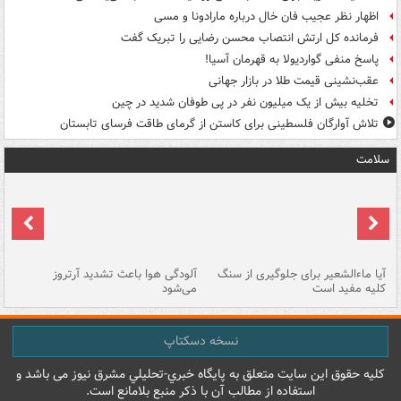
اظهار نظر عجیب فان خال درباره مارادونا و مسی
فرمانده کل ارتش انتصاب محسن رضایی را تبریک گفت
پاسخ منفی گواردیولا به قهرمان آسیا!
عقب‌نشینی قیمت طلا در بازار جهانی
تخلیه بیش از یک میلیون نفر در پی طوفان شدید در چین
تلاش آوارگان فلسطینی برای کاستن از گرمای طاقت فرسای تابستان
سلامت
آیا ماءالشعیر برای جلوگیری از سنگ
آلودگی هوا باعث تشدید آرتروز
حذ
کلیه مفید است
می‌شود
کل
نسخه دسکتاپ
کليه حقوق اين سايت متعلق به پایگاه خبري-تحليلي مشرق نيوز می باشد و
استفاده از مطالب آن با ذکر منبع بلامانع است.