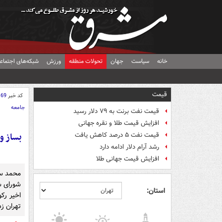
خانه
سیاست
جهان
تحولات منطقه
ورزش
شبکه‌های اجتماع
قیمت
کد خبر
169
جامعه
قیمت نفت برنت به ۷۹ دلار رسید
افزایش قیمت طلا و نقره جهانی
قیمت نفت ۵ درصد کاهش یافت
رشد آرام دلار ادامه دارد
افزایش قیمت جهانی طلا
محمد سا
شورای ش
استان:
تهران زد