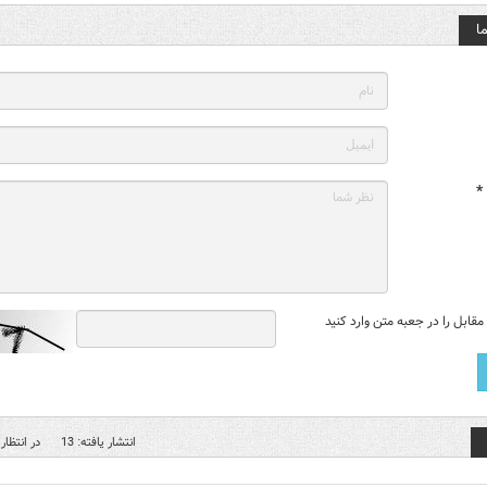
ا
*
قابل را در جعبه متن وارد کنید
انتشار یافته: 13
در انتظار 