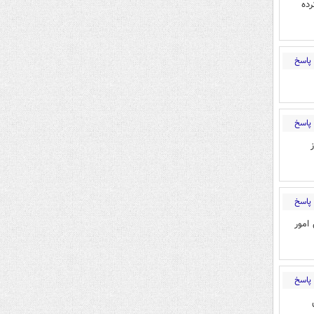
رده
پاسخ
پاسخ
پاسخ
امور
پاسخ