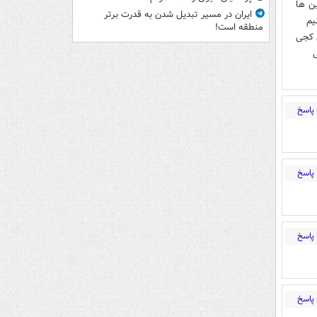
ین ها
ایران در مسیر تبدیل شدن به قدرت برتر
یم
منطقه است!
ن کجی
ی
پاسخ
پاسخ
پاسخ
پاسخ