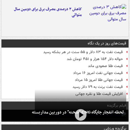
کاهش ۳ درصدی مصرف برق برای دومین سال
متوالی
قیمت‌های روز در یک نگاه
قیمت نفت به ۸۳ دلار و ۵۵ سنت در هر بشکه رسید
حواله دلار ۱۵۴ هزار و ۴۵۱ تومان شد
قیمت طلا صعودی ماند
قیمت جهانی نفت امروز ۱۶ مرداد
قیمت جهانی طلا امروز ۱۵ مرداد
قیمت نفت برنت به ۷۹ دلار رسید
افزایش قیمت طلا و نقره جهانی
فیلم برگزیده
لحظه انفجار جایگاه CNG "صحنه" در دوربین مداربسته
برگزیده ورزشی