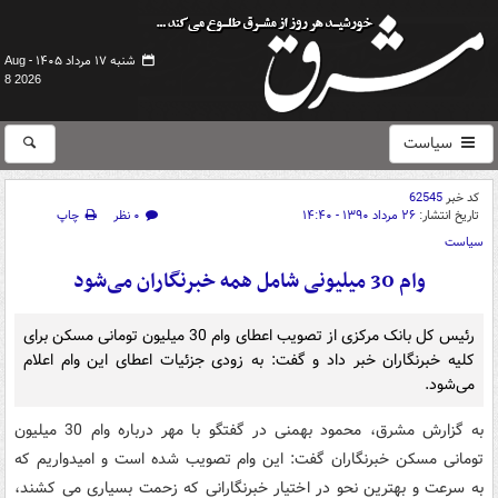
شنبه ۱۷ مرداد ۱۴۰۵ -
Aug
8 2026
سیاست
کد خبر
62545
تاریخ انتشار:
۲۶ مرداد ۱۳۹۰ - ۱۴:۴۰
۰ نظر
چاپ
سیاست
وام 30 میلیونی شامل همه خبرنگاران می‌شود
رئیس کل بانک مرکزی از تصویب اعطای وام 30 میلیون تومانی مسکن برای
کلیه خبرنگاران خبر داد و گفت: به زودی جزئیات اعطای این وام اعلام
می‌شود.
به گزارش مشرق، محمود بهمنی در گفتگو با مهر درباره وام 30 میلیون
تومانی مسکن خبرنگاران گفت: این وام تصویب شده است و امیدواریم که
به سرعت و بهترین نحو در اختیار خبرنگارانی که زحمت بسیاری می کشند،