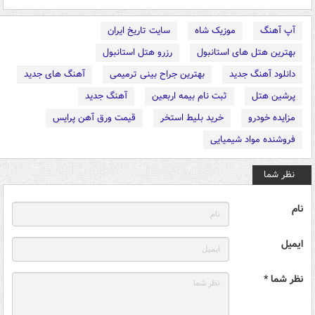
آپ آهنگ
موزیک شاه
سایت تاریخ ایران
بهترین هتل های استانبول
رزرو هتل استانبول
دانلود آهنگ جدید
بهترین جراح بینی ترمیمی
آهنگ های جدید
پرشین هتل
ثبت نام بیمه اربعین
آهنگ جدید
مزایده خودرو
خرید بلیط استخر
قیمت ورق آهن پرایس
فروشنده مواد شیمیایی
نظر شما
نام
ایمیل
نظر شما *