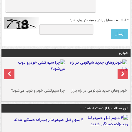
*
لطفا عدد مقابل را در جعبه متن وارد کنید
خودرو
خودروهای جدید شیائومی در راه بازار
چرا سیم‌کشی خودرو ذوب می‌شود؟
شو
این مطالب را از دست ندهید....
۴ متهم قتل حمیدرضا رجب‌زاده دستگیر شدند