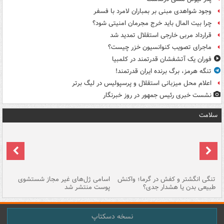
وجود شواهدی مبنی بر بمباران لامرد با فسفر
چرا بیت المال باید خرج مجرمان امنیتی شود؟
قرارداد مربی خارجی استقلال تمدید شد
ماجرای تصویب کنوانسیون خزر چیست؟
فوران یک آتشفشان قدرتمند در کلمبیا
تنگه هرمز، برگ برنده ایران قدرتمند!
اعلام محل میزبانی استقلال و پرسپولیس در لیگ برتر
نشست خبری رئیس جمهور در روز خبرنگار
سلامت
تنگی انگشتر و کفش در گرما؛ واکنش
اسامی ژل‌های غیر مجاز شستشوی
مر
طبیعی بدن یا هشدار جدی؟
پوست منتشر شد
نسخه دسکتاپ