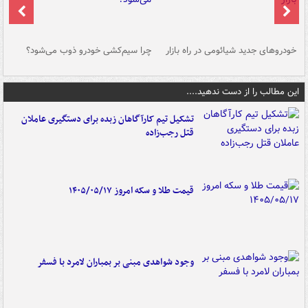
خودروهای جدید شیائومی در راه بازار
چرا سیم‌کشی خودرو ذوب می‌شود؟
شو
این مطالب را از دست ندهید....
تشکیل تیم کارآگاهان زبده برای دستگیری عاملان
قتل رجب‌زاده
قیمت طلا و سکه امروز ۱۴۰۵/۰۵/۱۷
وجود شواهدی مبنی بر بمباران لامرد با فسفر