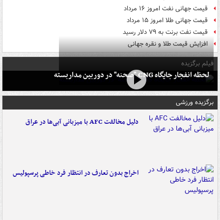
قیمت جهانی نفت امروز ۱۶ مرداد
قیمت جهانی طلا امروز ۱۵ مرداد
قیمت نفت برنت به ۷۹ دلار رسید
افزایش قیمت طلا و نقره جهانی
فیلم برگزیده
لحظه انفجار جایگاه CNG "صحنه" در دوربین مداربسته
برگزیده ورزشی
دلیل مخالفت AFC با میزبانی آبی‌ها در عراق
اخراج بدون تعارف در انتظار فرد خاطی پرسپولیس