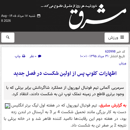
شنبه ۱۷ مرداد ۱۴۰۵ -
Aug
8 2026
ورزش
کد خبر
620998
تاریخ انتشار:
۳۱ مرداد ۱۳۹۵ - ۱۰:۰۱
۰ نظر
چاپ
ورزش
اظهارات کلوپ پس از اولین شکست در فصل جدید
سرمربی آلمانی تیم فوتبال لیورپول از عملکرد شاگردانش برابر برنلی که با
وجود برتری قاطع در زمینه تملک توپ تن به شکست دادند، انتقاد کرد.
به گزارش مشرق
، تیم فوتبال لیورپول که در هفته اول لیگ برتر انگلیس
دست به کار بزرگی مانند تحمیل شکست 4 بر 3 به آرسنال در لندن زده
بود، در هفته دوم این رقابت‌ها ناامید کننده ظاهر شد و در خانه برنلی با
نتیجه 2 بر صفر تن به شکست داد.