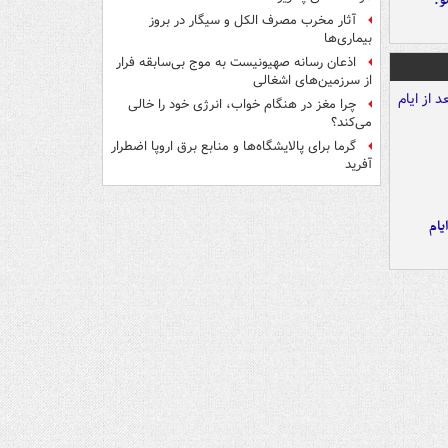
و:
آثار مخرب مصرف الکل و سیگار در بروز
بیماری‌ها
اذعان رسانه صهیونیست به موج بی‌سابقه فرار
از سرزمین‌های اشغالی
چرا مغز در هنگام خواب، انرژی خود را خالی
می‌کند؟
گرما برای پالایشگاه‌ها و منابع برق اروپا اضطرار
آفرید
یام