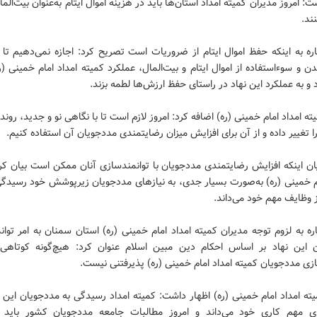
ت: امروز مدیران کمیته امداد استان‌ها باید در هزینه اموال ایتام به‌عنوان بیت‌الم
ند.
ره به اینکه حفظ اموال ایتام از ضروریات است تصریح کرد: اجازه نمی‌دهیم تا ا
 و سوءاستفاده از اموال ایتام و بیت‌المال، عملکرد کمیته امداد امام خمینی (ره
 و به عملکرد این نهاد در راستای حفظ ارزش‌ها لطمه بزند.
ه امداد امام خمینی (ره) اضافه کرد: امروز لازم است تا با نگاهی نو و جدید، روند
را تغییر داده و از آن برای افزایش میزان رضایتمندی مددجویان آن استفاده کنیم.
یان اینکه افزایش رضایتمندی مددجویان با توانمندسازی آنان ممکن است بیان کر
ام خمینی (ره) به‌صورت بسیار جدی، به نیازهای مددجویان زیرپوشش خود رسیدگی
از وظایف مهم خود می‌داند.
ره به لزوم توجه مدیران کمیته امداد امام خمینی (ره) استان سمنان به امر توا
 این نهاد بر اساس احکام دین مبین اسلام عنوان کرد: هیچ‌گونه کوتاهی د
زی مددجویان کمیته امداد امام خمینی (ره) پذیرفتنی نیست.
ه امداد امام خمینی (ره) اظهار داشت: کمیته امداد رسیدگی به مددجویان این نه
ای مهم کاری خود می‌داند و امروز مطالبات جامعه مددجویان کشور باید