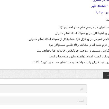
ط
اضران در مراسم ختم مادر احمدی نژاد
 پیشنهاداتی برای کمیته امداد امام خمینی
افکار عمومی برای عزل فرد حاشیه‌دار از کمیته امداد امام خمینی
 حرم‌امام: امام مخالف رفاه طلبی مسئولان بود
افزایش مستمری موجب خودکفایی خانواده ها نخواهد شد
ویکرد کمیته امداد توانمندسازی مددجویان است
ی عید قربان را به دولت‌ها و ملت‌های مسلمان تبریک گفت
ا