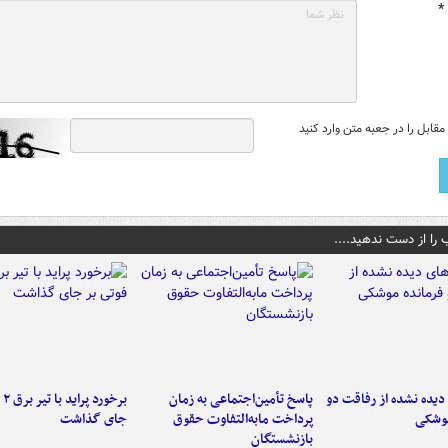
*
قابل را در جعبه متن وارد کنید
 را از دست ندهید....
یده نشده از رفاقت دو
پاسخ تأمین‌اجتماعی به زمان
برخ
موشکی
پرداخت مابه‌التفاوت حقوق
جای گذاشت
بازنشستگان