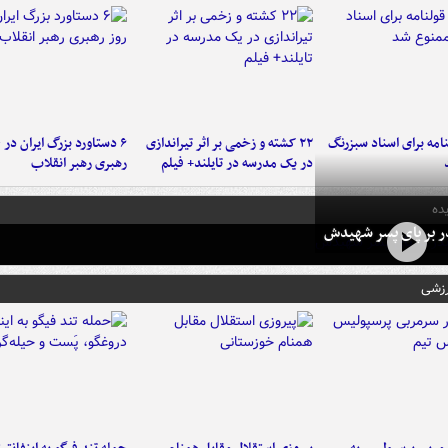
امه برای اسناد سبزرنگ
۲۲ کشته و زخمی بر اثر تیراندازی
در یک مدرسه در تایلند+ فیلم
رهبری رهبر انقلاب
ده
در بر پای پسر شهیدش
رزشی