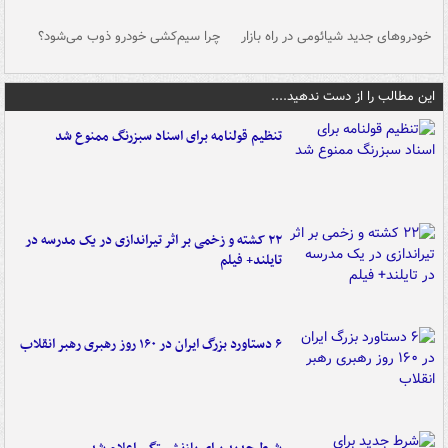
خودروهای جدید شیائومی در راه بازار
چرا سیم‌کشی خودرو ذوب می‌شود؟
شو
این مطالب را از دست ندهید....
تنظیم قولنامه برای اسناد سبزرنگ ممنوع شد
۲۲ کشته و زخمی بر اثر تیراندازی در یک مدرسه در
تایلند+ فیلم
۶ دستاورد بزرگ ایران در ۱۶۰ روز رهبری رهبر انقلاب