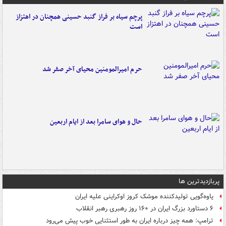
پرچم سیاه بر فراز گنبد حسینی همچنان در اهتزاز
است
حرم امیرالمومنین محیای آخر صفر شد
حال و هوای سامرا بعد از ایام اربعین
پربازدیدترین ها
یاوه‌گویی تولیدکننده موشک کروز اوکراینی علیه ایران
۶ دستاورد بزرگ ایران در ۱۶۰ روز رهبری رهبر انقلاب
ترامپ: همه چیز درباره ایران به طور استثنایی خوب پیش می‌رود