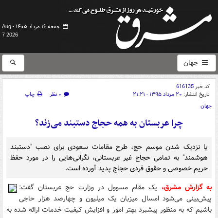
جمعه ۱۶ مرداد ۱۴۰۵ -
Aug
7 2026
جهان
کد خبر
616135
تاریخ انتشار:
۲۰ مرداد ۱۳۹۵ - ۲۱:۲۱
۰ نظر
چاپ
جهان
چرا عربستان به همه حجاج دستبند می‌زند؟
یا نزدیک شدن موسم حج، طرح مقامات سعودی برای نصب "دستبند
هوشمند" به تمامی حجاج غیر عربستانی، نگرانی‌هایی را در مورد حفظ
حریم خصوصی و حقوق فردی حجاج پدید آورده است.
به گزارش مشرق،
یک مقام مسوول در وزارت حج عربستان گفت:
پیش‌بینی می‌شود امسال میزبان یک میلیون و چهارصد هزار حاجی
باشیم که به منظور پیشبرد بهتر امور و افزایش کیفیت خدمات ارائه شده به