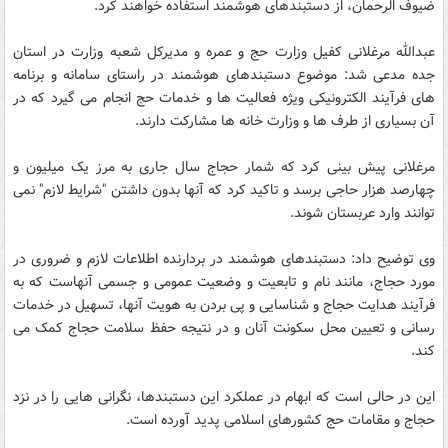
ضیوف الرحمان، از دستبندهای هوشمند استفاده خواهند کرد.
عبدالله مرغلانی کفیل وزارت حج و عمره و مدیرکل شعبه وزارت در استان
جده مدعی شد: موضوع دستبندهای هوشمند در راستای سامانه و برنامه
های فرآیند الکترونیکی ویژه فعالیت ها و خدمات حج انجام می گیرد که در
آن بسیاری از طرف ها و وزارت خانه ها مشارکت دارند.
مرغلانی پیش بینی کرد که شمار حجاج سال جاری به مرز یک میلیون و
چهارصد هزار حاجی برسد و تاکید کرد که آنها بدون داشتن "شرایط لازم" نمی
توانند وارد عربستان شوند.
وی توضیح داد: دستبندهای هوشمند در بردارنده اطلاعات لازم و ضروری در
مورد حجاج، مانند نام و تابعیت و وضعیت عمومی و جسمی آنهاست که به
فرآیند هدایت حجاج و شناسایی و پی بردن به هویت آنها، تسهیل در خدمات
رسانی و تعیین محل سکونت آنان و در نتیجه حفظ سلامت حجاج کمک می
کند.
این در حالی است که ابهام در عملکرد این دستبندها، نگرانی هایی را در نزد
حجاج و مقامات حج کشورهای اسلامی پدید آورده است.