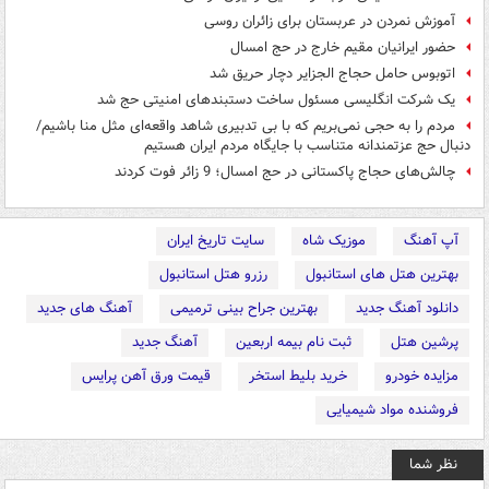
آموزش نمردن در عربستان برای زائران روسی
حضور ایرانیان مقیم خارج در حج امسال
اتوبوس حامل حجاج الجزایر دچار حریق شد
یک شرکت انگلیسی مسئول ساخت دستبندهای امنیتی حج شد
مردم را به حجی نمی‌بریم که با بی تدبیری شاهد واقعه‌ای مثل منا باشیم/
دنبال حج عزتمندانه متناسب با جایگاه مردم ایران هستیم
چالش‌های حجاج پاکستانی در حج امسال؛ 9 زائر فوت کردند
آپ آهنگ
موزیک شاه
سایت تاریخ ایران
بهترین هتل های استانبول
رزرو هتل استانبول
دانلود آهنگ جدید
بهترین جراح بینی ترمیمی
آهنگ های جدید
پرشین هتل
ثبت نام بیمه اربعین
آهنگ جدید
مزایده خودرو
خرید بلیط استخر
قیمت ورق آهن پرایس
فروشنده مواد شیمیایی
نظر شما