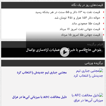
قیمت‌های روز در یک نگاه
قیمت نفت به ۸۳ دلار و ۵۵ سنت در هر بشکه رسید
حواله دلار ۱۵۴ هزار و ۴۵۱ تومان شد
قیمت طلا صعودی ماند
قیمت جهانی نفت امروز ۱۶ مرداد
قیمت جهانی طلا امروز ۱۵ مرداد
فیلم برگزیده
شوخی حاج‌قاسم با خبرنگار در عملیات آزادسازی بوکمال
برگزیده ورزشی
مجتبی جباری تیم جدیدش را انتخاب کرد
دلیل مخالفت AFC با میزبانی آبی‌ها در عراق