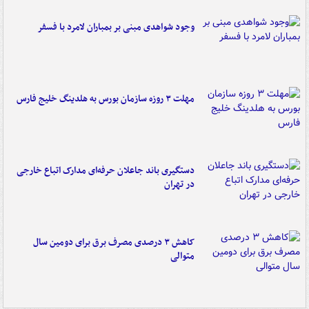
وجود شواهدی مبنی بر بمباران لامرد با فسفر
مهلت ۳ روزه سازمان بورس به هلدینگ خلیج فارس
دستگیری باند جاعلان حرفه‌ای مدارک اتباع خارجی
در تهران
کاهش ۳ درصدی مصرف برق برای دومین سال
متوالی