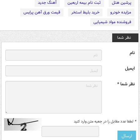
پرشین هتل
ثبت نام بیمه اربعین
آهنگ جدید
مزایده خودرو
خرید بلیط استخر
قیمت ورق آهن پرایس
فروشنده مواد شیمیایی
نظر شما
نام
ایمیل
نظر شما *
*
لطفا عدد مقابل را در جعبه متن وارد کنید