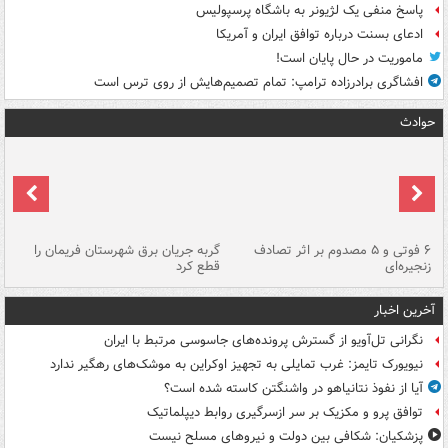
پاسخ منفی یک لژیونر به باشگاه پرسپولیس
ادعای بسنت درباره توافق ایران و آمریکا
ماموریت در حال پایان است!
افشاگری برادرزاده ترامپ: تمام تصمیم‌هایش از روی ترس است
حوادث
۶ فوتی و ۵ مصدوم بر اثر تصادف
گربه جریان برق شهرستان فریمان را
رگ
زنجیره‌ای
قطع کرد
آخرین اخبار
نگرانی تل‌آویو از گسترش پرونده‌های جاسوسی مرتبط با ایران
نیویورک تایمز: غرب تمایلی به تجهیز اوکراین به موشک‌های رهگیر ندارد
آیا از نفوذ نتانیاهو در واشنگتن کاسته شده است؟
توافق پرو و مکزیک بر سر ازسرگیری روابط دیپلماتیک
پزشکیان: شکافی بین دولت و نیروهای مسلح نیست