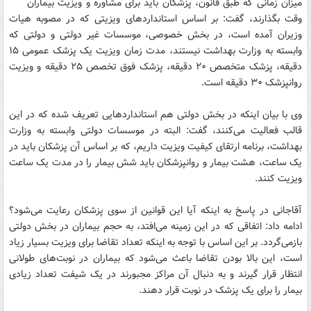
میزان زمانی که طبق قانون، پزشکان باید برای مشاوره و ویزیت بیماران
وقت بگذارند، گفت: بر اساس استانداردهای ویزیتی که در مصوبه هیات
وزیران آمده است، در بخش خصوصی، موسسات غیر دولتی و دولتی که
وابسته به وزارت بهداشت نیستند، مدت زمان ویزیت یک پزشک عمومی ۱۵
دقیقه، پزشک متخصص ۲۰ دقیقه، پزشک فوق تخصص ۲۵ دقیقه و ویزیت
روانپزشک ۳۰ دقیقه است.
وی با بیان اینکه در بخش دولتی هم استانداردهایی تعریف شده که در این
قالب فعالیت می‌کنند، گفت: البته در موسسات دولتی وابسته به وزارت
بهداشت، برنامه ارتقای کیفیت ویزیت داریم، که بر اساس آن پزشکان باید در
یک ساعت، هشت بیمار و روانپزشکان باید شش بیمار را در مدت یک ساعت
ویزیت کنند.
آقاجانی در پاسخ به اینکه آیا این قوانین از سوی پزشکان رعایت می‌شود؟
ادامه داد: اتفاقی که در این زمینه می‌افتد، به حجم بیماران در بخش دولتی
بازمی‌گردد. بر این اساس با توجه به اینکه تعداد تقاضا برای ویزیت بسیار زیاد
است، این بالا بودن تقاضا باعث می‌شود که بیماران در نوبت‌های طولانی
انتظار قرار گیرند و به دنبال آن مراکز مجبورند در یک شیفت تعداد زیادی
بیمار را برای یک پزشک در نوبت قرار دهند.