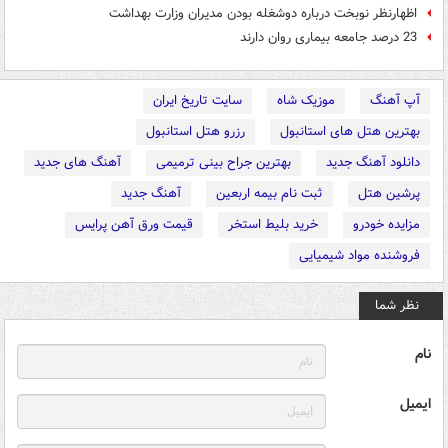
اظهارنظر نوبخت درباره دوشغله بودن مدیران وزارت بهداشت
23 درصد جامعه بیماری روان دارند
آپ آهنگ
موزیک شاه
سایت تاریخ ایران
بهترین هتل های استانبول
رزرو هتل استانبول
دانلود آهنگ جدید
بهترین جراح بینی ترمیمی
آهنگ های جدید
پرشین هتل
ثبت نام بیمه اربعین
آهنگ جدید
مزایده خودرو
خرید بلیط استخر
قیمت ورق آهن پرایس
فروشنده مواد شیمیایی
نظر شما
نام
ایمیل