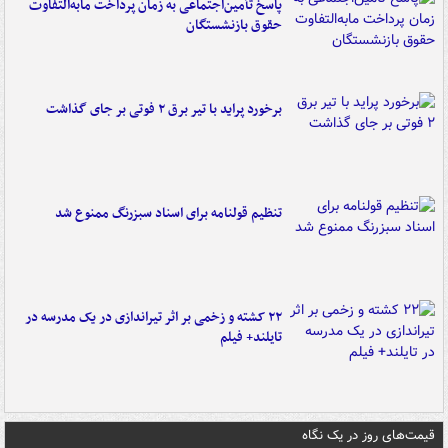
پاسخ تأمین‌اجتماعی به زمان پرداخت مابه‌التفاوت
حقوق بازنشستگان
برخورد پراید با تیر برق ۲ فوتی بر جای گذاشت
تنظیم قولنامه برای اسناد سبزرنگ ممنوع شد
۲۲ کشته و زخمی بر اثر تیراندازی در یک مدرسه در
تایلند+ فیلم
قیمت‌های روز در یک نگاه