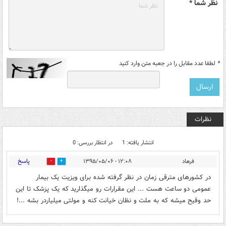
نظر شما *
*
لطفا عدد مقابل را در جعبه متن وارد کنید
نظرات
انتشار یافته: 1
در انتظار بررسی: 0
پاسخ
فرهاد
۱۲:۰۸ - ۱۳۹۵/۰۵/۰۶
0
0
در کشورهای مترقی زمان در نظر گرفته شده برای ویزیت یک بیمار
عمومی دو ساعت هست ... این مقرارات رو میگذارید که یک پزشک تا این
حد وقیح میشه که به ملت و نظان خیانت کنه و مولتی میلیاردر بشه ...!