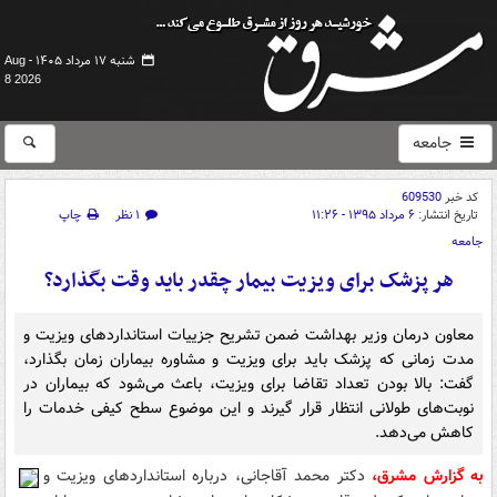
شنبه ۱۷ مرداد ۱۴۰۵ -
Aug
8 2026
جامعه
کد خبر
609530
تاریخ انتشار:
۶ مرداد ۱۳۹۵ - ۱۱:۲۶
۱ نظر
چاپ
جامعه
هر پزشک برای ویزیت بیمار چقدر باید وقت بگذارد؟
معاون درمان وزیر بهداشت ضمن تشریح جزییات استانداردهای ویزیت و
مدت زمانی که پزشک باید برای ویزیت و مشاوره بیماران زمان بگذارد،
گفت: بالا بودن تعداد تقاضا برای ویزیت، باعث می‌شود که بیماران در
نوبت‌های طولانی انتظار قرار گیرند و این موضوع سطح کیفی خدمات را
کاهش می‌دهد.
به گزارش مشرق،
دکتر محمد آقاجانی، درباره استانداردهای ویزیت و