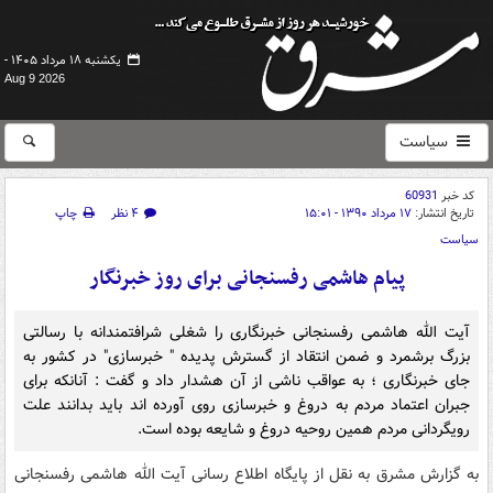
یکشنبه ۱۸ مرداد ۱۴۰۵ -
Aug 9 2026
سیاست
کد خبر
60931
تاریخ انتشار:
۱۷ مرداد ۱۳۹۰ - ۱۵:۰۱
۴ نظر
چاپ
سیاست
پیام هاشمی رفسنجانی برای روز خبرنگار
آیت الله هاشمی رفسنجانی خبرنگاری را شغلی شرافتمندانه‌ با رسالتی
بزرگ برشمرد و ضمن انتقاد از گسترش پدیده " خبرسازی" در کشور به
جای خبرنگاری ؛ به عواقب ناشی از آن هشدار داد و گفت : آنانکه برای
جبران اعتماد مردم به دروغ و خبرسازی روی آورده اند باید بدانند علت
رویگردانی مردم همین روحیه دروغ و شایعه بوده است.
به گزارش مشرق به نقل از پایگاه اطلاع رسانی آیت الله هاشمی رفسنجانی