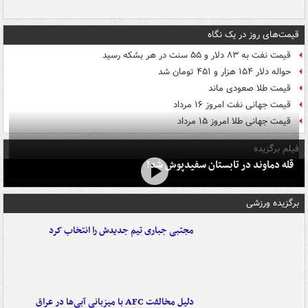
قیمت‌های روز در یک نگاه
قیمت نفت به ۸۳ دلار و ۵۵ سنت در هر بشکه رسید
حواله دلار ۱۵۴ هزار و ۴۵۱ تومان شد
قیمت طلا صعودی ماند
قیمت جهانی نفت امروز ۱۶ مرداد
قیمت جهانی طلا امروز ۱۵ مرداد
فیلم برگزیده
قله دماوند در تابستان سفیدپوش شد!
برگزیده ورزشی
مجتبی جباری تیم جدیدش را انتخاب کرد
دلیل مخالفت AFC با میزبانی آبی‌ها در عراق