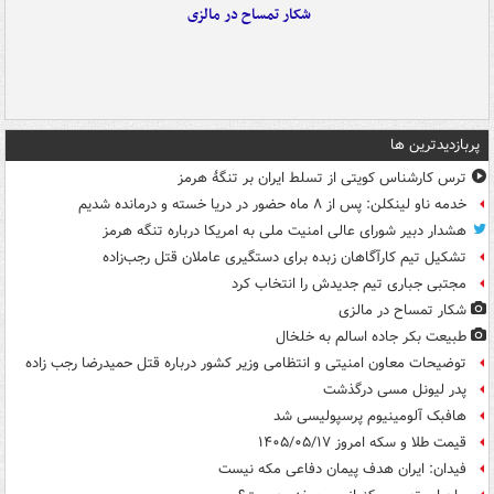
شکار تمساح در مالزی
پربازدیدترین ها
ترس کارشناس کویتی از تسلط ایران بر تنگۀ هرمز
خدمه ناو لینکلن: پس از ۸ ماه حضور در دریا خسته و درمانده‌ شدیم
هشدار دبیر شورای عالی امنیت ملی به امریکا درباره تنگه هرمز
تشکیل تیم کارآگاهان زبده برای دستگیری عاملان قتل رجب‌زاده
مجتبی جباری تیم جدیدش را انتخاب کرد
شکار تمساح در مالزی
طبیعت بکر جاده اسالم به خلخال
توضیحات معاون امنیتی و انتظامی وزیر کشور درباره قتل حمیدرضا رجب زاده
پدر لیونل مسی درگذشت
هافبک آلومینیوم پرسپولیسی شد
قیمت طلا و سکه امروز ۱۴۰۵/۰۵/۱۷
فیدان: ایران هدف پیمان دفاعی مکه نیست