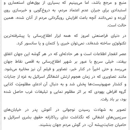
منبع و مرجع باشد، اما می‌بینیم که بسیاری از بوق‌های استعماری و
استبدادی برای جبران عدم اعتماد مردم، به دروغ‌گویی و خبرسازی روی
آورده و نمی‌دانند آنچه باعث افزایش رویگردانی مردم از آنان شده، همین
حالت است.
در دنیای فراصنعتی امروز که همه ابزار اطلاع‌رسانی با پیشرفته‌ترین
تکنولوژی ساخته شده‌اند، نمی‌توان خبری را کتمان و یا سانسور کرد.
عصر انفجار اطلاعات است و هر حادثه‌ای که در هر گوشه این جهان اتفاق
بیفتد، خیلی سریع با عبور بر شهپر اطلاع‌رسانی به اقصی نقاط جهان
می‌رسد و حتی اخیراً در کنار خبر، تصاویر و فیلم آن نیز مخابره می‌شود.
مانند تصاویری که در زمان هجوم ارتش اشغالگر اسرائیل به غزه از جنایات
و کشتار صهیونیست‌ها پخش شد و به دنبال آن ادعای مظلومیّت کذایی
گروه افراطی یهودی که بر اثر مظلوم نمایی و تبلیغات غرب حاصل شده
بود، بر باد رفت.
تصویر به شهادت رسیدن نوجوانی در آغوش پدر در خیابان‌های
سرزمین‌های اشغالی که نگذاشت ندای ریاکارانه حقوق بشری اسرائیل و
حامیان جنایت‌پیشه آن، در گوش مردم جهان بنشیند.