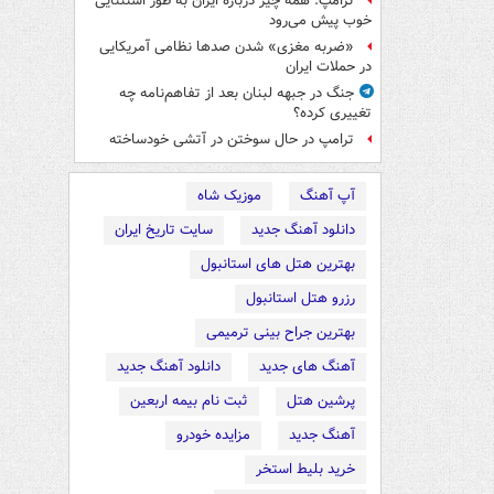
ترامپ: همه چیز درباره ایران به طور استثنایی
خوب پیش می‌رود
«ضربه مغزی» شدن صدها نظامی آمریکایی
در حملات ایران
جنگ در جبهه لبنان بعد از تفاهم‌نامه چه
تغییری کرده؟
ترامپ در حال سوختن در آتشی خودساخته
آپ آهنگ
موزیک شاه
دانلود آهنگ جدید
سایت تاریخ ایران
بهترین هتل های استانبول
رزرو هتل استانبول
بهترین جراح بینی ترمیمی
آهنگ های جدید
دانلود آهنگ جدید
پرشین هتل
ثبت نام بیمه اربعین
آهنگ جدید
مزایده خودرو
خرید بلیط استخر