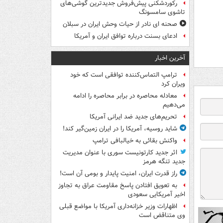
رکوردشکنی پیش‌فروش جدیدترین گوشی‌های
تاشوی سامسونگ
صحنه ای نادر از حیات وحش ایران در سبلان
ادعای بسنت درباره توافق ایران و آمریکا
آخرین اخبار
ترامپ التماس‌کننده توافقی است که خود
ویران کرد
معادله محاصره در برابر محاصره را ادامه
می‌دهیم
تحریم‌های جدید ضد ایرانی آمریکا
شاید روسیه، آمریکا را در ایران زمین‌گیر کند!
واکنش بقائی به خیالبافی ترامپ
اثر جدید کارتونیست سوری با عنوان مدیریت
جدید تنگه هرمز
راز قدرت ایران، امنیت پایدار و بومی آن است!
به تعویق افتادن پاسخ مقاومت عراق به تجاوز
اخیر آمریکایی سعودی
اظهارات وزیر خزانه‌داری آمریکا با مواضع قبلی
وی متناقض است