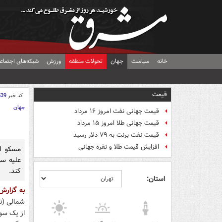
خانه
سیاست
جهان
تحولات منطقه
ورزش
شبکه‌های اجتماع
قیمت
کد خبر
539
جهان
قیمت جهانی نفت امروز ۱۶ مرداد
قیمت جهانی طلا امروز ۱۵ مرداد
قیمت نفت برنت به ۷۹ دلار رسید
افزایش قیمت طلا و نقره جهانی
مسکو اد
علیه سو
کند.
استان:
به گزارش
شمالی (نا
از یک سو 