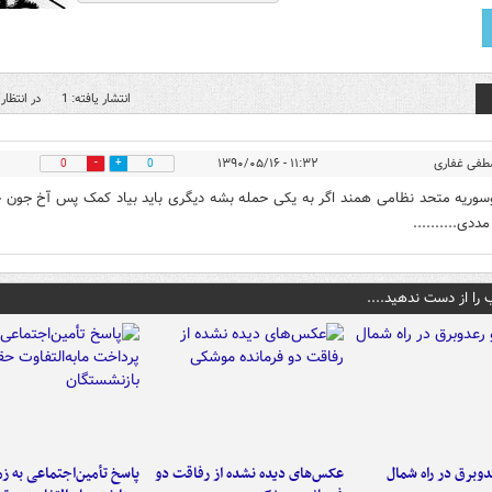
انتشار یافته: 1
در انتظار 
فی غفاری
۱۱:۳۲ - ۱۳۹۰/۰۵/۱۶
0
0
وسوریه متحد نظامی همند اگر به یکی حمله بشه دیگری باید بیاد کمک پس آخ جون 
ددی..........
 را از دست ندهید....
دوبرق در راه شمال
عکس‌های دیده نشده از رفاقت دو
پاسخ تأمین‌اجتماعی به ز