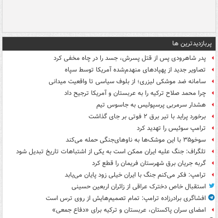
پربازدیدترین ها
پدر شاهرودی پس از قتل پسرش، جسد را در چاه مخفی کرد
تصاویر جدید از پهپادهای منهدم‌شده آمریکا توسط سپاه
سامانه ضد موشکی لیزری؛ از بلوف سیاسی تا واقعیت میدانی
چرا محمد صلاح ترکیه را به عربستان و آمریکا ترجیح داد
هشدار سرمربی پرسپولیس به جاسوس تیم
برخورد پراید با تیر برق ۲ فوتی بر جای گذاشت
ترامپ سوئیس را تهدید کرد
سوخو۳۵ با این موشک‌ها به ناوهای‌جنگی حمله می‌کند
تلگراف: جنگ علیه ایران ممکن است به یکی از اشتباهات تاریخ تبدیل شود
گربه جریان برق شهرستان فریمان را قطع کرد
ترامپ: فکر می‌کنم جنگ با ایران خیلی زود پایان می‌یابد
استقبال خاص دخترک عراقی از زائران اربعین حسینی
افشاگری برادرزاده ترامپ: تمام تصمیم‌هایش از روی ترس است
امضای سران پاکستان، عربستان و ترکیه برای «دفاع جمعی»