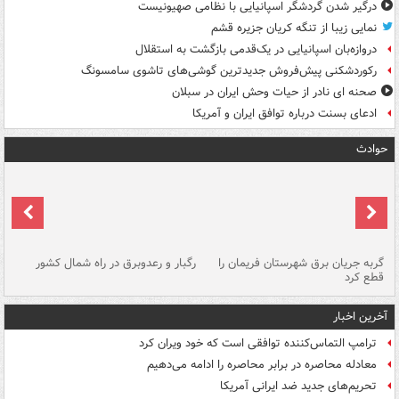
درگیر شدن گردشگر اسپانیایی با نظامی صهیونیست
نمایی زیبا از تنگه کریان جزیره قشم
دروازه‌بان اسپانیایی در یک‌قدمی بازگشت به استقلال
رکوردشکنی پیش‌فروش جدیدترین گوشی‌های تاشوی سامسونگ
صحنه ای نادر از حیات وحش ایران در سبلان
ادعای بسنت درباره توافق ایران و آمریکا
حوادث
گربه جریان برق شهرستان فریمان را
رگبار و رعدوبرق در راه شمال کشور
قطع کرد
گذ
آخرین اخبار
ترامپ التماس‌کننده توافقی است که خود ویران کرد
معادله محاصره در برابر محاصره را ادامه می‌دهیم
تحریم‌های جدید ضد ایرانی آمریکا