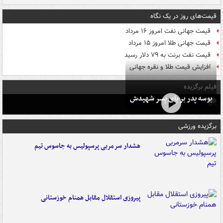
قیمت‌های روز در یک نگاه
قیمت جهانی نفت امروز ۱۶ مرداد
قیمت جهانی طلا امروز ۱۵ مرداد
قیمت نفت برنت به ۷۹ دلار رسید
افزایش قیمت طلا و نقره جهانی
فیلم برگزیده
بوسه‌ پدر بر پای پسر شهیدش
برگزیده ورزشی
هشدار سرمربی پرسپولیس به جاسوس تیم
پیروزی استقلال مقابل همنام خوزستانی