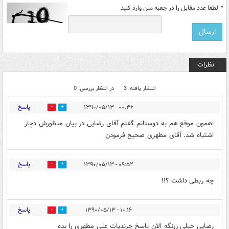
*
لطفا عدد مقابل را در جعبه متن وارد کنید
نظرات
انتشار یافته: 3
در انتظار بررسی: 0
پاسخ
۰۰:۳۶ - ۱۳۹۰/۰۵/۱۳
0
0
iهمون موقع هم به دوستانم گفتم آقای رضایی در بیان منظورش دچار
اشتباه شد. آقای مطهری صحیح فرمودن
پاسخ
۰۹:۵۲ - ۱۳۹۰/۰۵/۱۳
0
0
چه ربطی داشت ؟!!
پاسخ
۱۰:۱۶ - ۱۳۹۰/۰۵/۱۳
0
0
رضایی خیلی زرنگه الان پاسخ چرندیات علی مطهری را بده