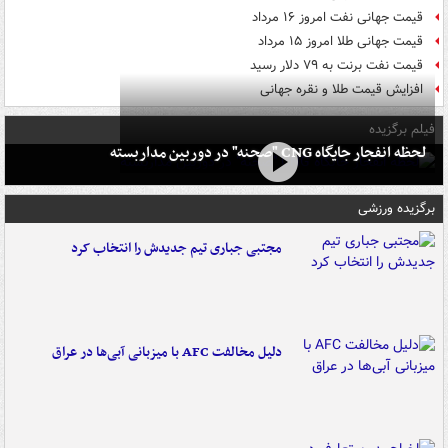
قیمت جهانی نفت امروز ۱۶ مرداد
قیمت جهانی طلا امروز ۱۵ مرداد
قیمت نفت برنت به ۷۹ دلار رسید
افزایش قیمت طلا و نقره جهانی
فیلم برگزیده
لحظه انفجار جایگاه CNG "صحنه" در دوربین مداربسته
برگزیده ورزشی
مجتبی جباری تیم جدیدش را انتخاب کرد
دلیل مخالفت AFC با میزبانی آبی‌ها در عراق