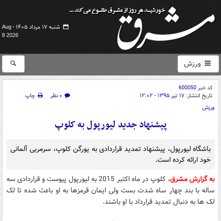
شنبه ۱۷ مرداد ۱۴۰۵ -
Aug
8 2026
ورزش
کد خبر
600050
تاریخ انتشار:
۱۷ تیر ۱۳۹۵ - ۱۲:۰۲
۰ نظر
چاپ
ورزش
پیشنهاد جدید لیورپول به کلوپ
باشگاه لیورپول، پیشنهاد تمدید قراردادی به یورگن کلوپ، سرمربی آلمانی
خود ارائه کرده است.
به گزارش مشرق
، کلوپ در ماه اکتبر 2015 به لیورپول پیوست و قراردادی سه
ساله با بند چهار ساه شدت بست ولی ایمان قرمزها به او باعث شده تا لک
لک ها به دنبال تمدید قرارداد با او باشند.