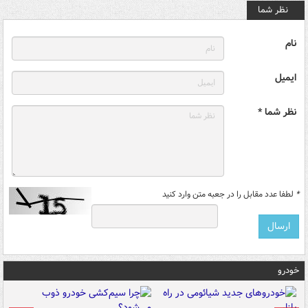
نظر شما
نام
ایمیل
نظر شما *
*
لطفا عدد مقابل را در جعبه متن وارد کنید
خودرو