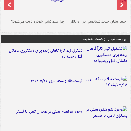
خودروهای جدید شیائومی در راه بازار
چرا سیم‌کشی خودرو ذوب می‌شود؟
شو
این مطالب را از دست ندهید....
تشکیل تیم کارآگاهان زبده برای دستگیری عاملان
قتل رجب‌زاده
قیمت طلا و سکه امروز ۱۴۰۵/۰۵/۱۷
وجود شواهدی مبنی بر بمباران لامرد با فسفر