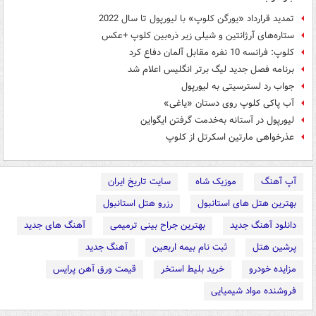
تمدید قرارداد «یورگن کلوپ» با لیورپول تا سال 2022
ستاره‌های آرژانتین و شیلی زیر ذره‌بین کلوپ +عکس
کلوپ: فرانسه 10 نفره مقابل آلمان دفاع کرد
برنامه فصل جدید لیگ برتر انگلیس اعلام شد
جواب رد لسترسیتی به لیورپول
آب پاکی کلوپ روی دستان «یاغی»
لیورپول در آستانه به‌خدمت گرفتن ایگواین
عذرخواهی مارتین اسکرتل از کلوپ
آپ آهنگ
موزیک شاه
سایت تاریخ ایران
بهترین هتل های استانبول
رزرو هتل استانبول
دانلود آهنگ جدید
بهترین جراح بینی ترمیمی
آهنگ های جدید
پرشین هتل
ثبت نام بیمه اربعین
آهنگ جدید
مزایده خودرو
خرید بلیط استخر
قیمت ورق آهن پرایس
فروشنده مواد شیمیایی