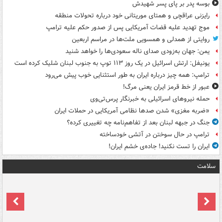
بوسه‌ پدر بر پای پسر شهیدش
رایزنی عراقچی و همتای موریتانی خود درباره تحولات منطقه
موج تهدید علیه قضات آمریکایی پس از صدور حکم علیه ترامپ
روایتی از همدلی و همسویی ملت‌ها در مراسم اربعین
یمن: جهان به‌زودی صدای ناله سعودی‌ها را خواهد شنید
یونیفل: ارتش اسرائیل در یک روز ۱۱۳ توپ به جنوب لبنان شلیک کرده است
ترامپ: همه چیز درباره ایران به طور استثنایی خوب پیش می‌رود
عبور از خط قرمز ایران یعنی مرگ!
حمله نیروهای اسرائیلی به خبرنگار پرس‌تی‌وی
«ضربه مغزی» شدن صدها نظامی آمریکایی در حملات ایران
جنگ در جبهه لبنان بعد از تفاهم‌نامه چه تغییری کرده؟
ترامپ در حال سوختن در آتشی خودساخته
ایران را تست نکنید! جاده‌ی خشم ایران!
سلامت
ت