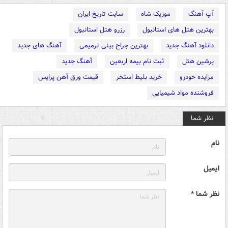
آپ آهنگ
موزیک شاه
سایت تاریخ ایران
بهترین هتل های استانبول
رزرو هتل استانبول
دانلود آهنگ جدید
بهترین جراح بینی ترمیمی
آهنگ های جدید
پرشین هتل
ثبت نام بیمه اربعین
آهنگ جدید
مزایده خودرو
خرید بلیط استخر
قیمت ورق آهن پرایس
فروشنده مواد شیمیایی
نظر شما
نام
ایمیل
نظر شما *