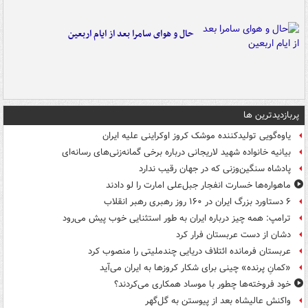
حال و هوای سامرا بعد از ایام اربعین
پربازدیدترین ها
یاوه‌گویی تولیدکننده موشک کروز اوکراینی علیه ایران
بیانیه خانواده شهید لاریجانی درباره برخی گمانه‌زنی‌های رسانه‌ای
پادشاه سنگین‌وزنی که در جهان رقیب ندارد
ماهواره‌ها خسارت انفجار جبل‌علی امارت را لو دادند
۶ دستاورد بزرگ ایران در ۱۶۰ روز رهبری رهبر انقلاب
ترامپ: همه چیز درباره ایران به طور استثنایی خوب پیش می‌رود
دشان از دست عربستان فرار کرد
عربستان فرمانده ائتلاف دریایی چندملیتی را منصوب کرد
«کمانِ پرنده» چینی برای شکار کروزها به ایران می‌آید
خود فروخته‌ها چطور با موساد همکاری می‌کردند؟
واکنش عالیشاه بعد از پیوستن به گل‌گهر