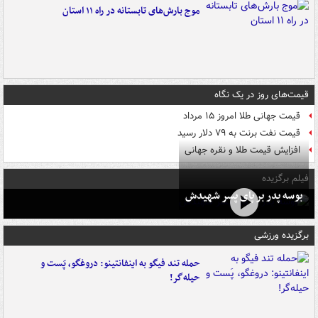
موج بارش‌های تابستانه در راه ۱۱ استان
قیمت‌های روز در یک نگاه
قیمت جهانی طلا امروز ۱۵ مرداد
قیمت نفت برنت به ۷۹ دلار رسید
افزایش قیمت طلا و نقره جهانی
فیلم برگزیده
بوسه‌ پدر بر پای پسر شهیدش
برگزیده ورزشی
حمله تند فیگو به اینفانتینو: دروغگو، پَست‌ و
حیله‌گر!