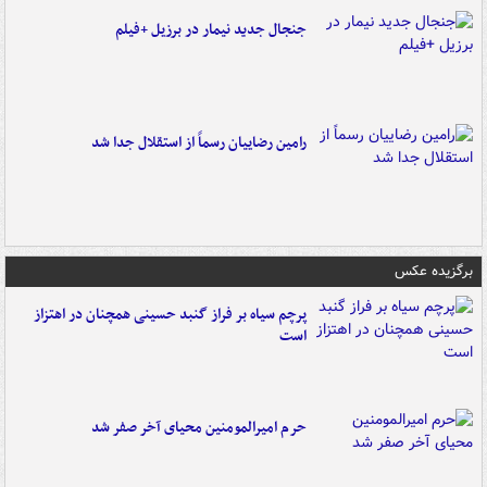
جنجال جدید نیمار در برزیل +فیلم
رامین رضاییان رسماً از استقلال جدا شد
برگزیده عکس
پرچم سیاه بر فراز گنبد حسینی همچنان در اهتزاز
است
حرم امیرالمومنین محیای آخر صفر شد