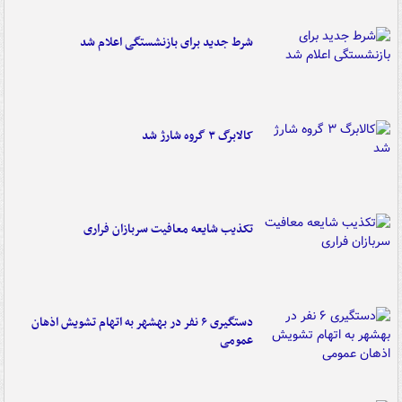
شرط جدید برای بازنشستگی اعلام شد
کالابرگ ۳ گروه شارژ شد
تکذیب شایعه معافیت سربازان فراری
دستگیری ۶ نفر در بهشهر به اتهام تشویش اذهان
عمومی