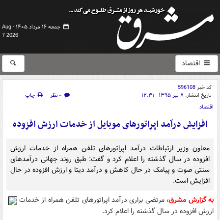
جمعه ۱۶ مرداد ۱۴۰۵ -
Aug
7 2026
اقتصاد
کد خبر
596108
تاریخ انتشار:
۸ تیر ۱۳۹۵ - ۱۲:۳۱
۰ نظر
چاپ
اقتصاد
افزایش درآمد اپراتورهای موبایل از خدمات ارزش افزوده
معاون وزیر ارتباطات درآمد اپراتورهای تلفن همراه از خدمات ارزش
افزوده در سال گذشته را اعلام کرد و گفت: طبق روند جهانی درآمدهای
سنتی صوت و پیامک‌ در حال کاهش و درآمد دیتا و ارزش افزوده در حال
افزایش است.
به گزارش مشرق،
مرتضی براری درآمد اپراتورهای تلفن همراه از خدمات
ارزش افزوده در سال گذشته را اعلام کرد.