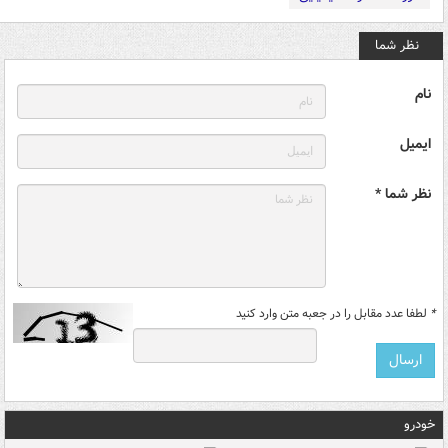
نظر شما
نام
ایمیل
نظر شما *
*
لطفا عدد مقابل را در جعبه متن وارد کنید
خودرو