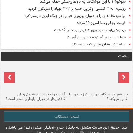
سوخو۳۵ با این موشک‌ها به ناوهای‌جنگی حمله می‌کند
روسیه: به ۳ کشتی اوکراین حمله و ۲۰۳ پهپاد را سرنگون کردیم
ترامپ مقاله‌ای را با عنوان پیروزی خیالی در جنگ ایران بازنشر کرد
قیمت جهانی طلا امروز ۱۶ مرداد
برخورد پراید با تیر برق ۲ فوتی بر جای گذاشت
حمله سایبری گسترده به بورس آمریکا
صنعا: نیروهای ما در کمین‌ هستند
سلامت
ت
چرا مغز در هنگام خواب، انرژی خود را
آیا مصرف قهوه و نوشیدنی‌های
چر
خالی می‌کند؟
کافئین‌دار در دوران بارداری مجاز است؟
می
نسخه دسکتاپ
کليه حقوق اين سايت متعلق به پایگاه خبري-تحليلي مشرق نيوز می باشد و