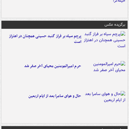
برگزیده عکس
پرچم سیاه بر فراز گنبد حسینی همچنان در اهتزاز
است
حرم امیرالمومنین محیای آخر صفر شد
حال و هوای سامرا بعد از ایام اربعین