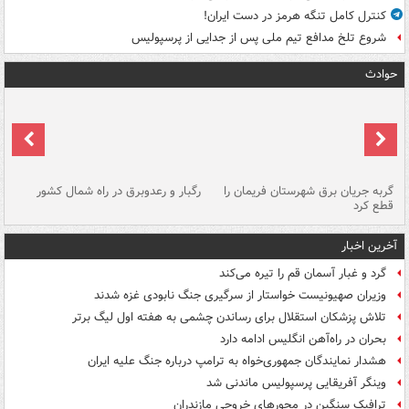
کنترل کامل تنگه هرمز در دست ایران!
شروع تلخ مدافع تیم ملی پس از جدایی از پرسپولیس
حوادث
گربه جریان برق شهرستان فریمان را
رگبار و رعدوبرق در راه شمال کشور
قطع کرد
گذ
آخرین اخبار
گرد و غبار آسمان قم را تیره می‌کند
وزیران صهیونیست خواستار از سرگیری جنگ نابودی غزه شدند
تلاش پزشکان استقلال برای رساندن چشمی به هفته اول لیگ برتر
بحران در راه‌آهن انگلیس ادامه دارد
هشدار نمایندگان جمهوری‌خواه به ترامپ درباره جنگ علیه ایران
وینگر آفریقایی پرسپولیس ماندنی شد
ترافیک سنگین در محورهای خروجی مازندران