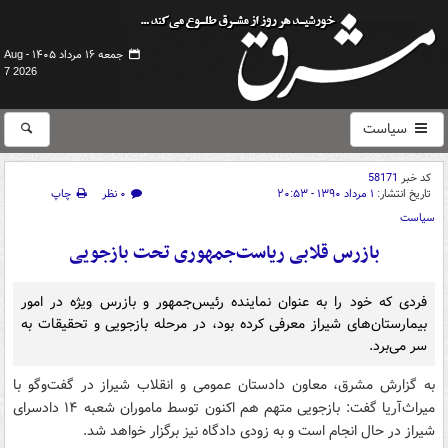
جمعه ۱۶ مرداد ۱۴۰۵ -
Aug
7 2026
سیاست
کد خبر
58171
تاریخ انتشار:
۱ مرداد ۱۳۹۰ - ۲۰:۵۳
۰ نظر
چاپ
سیاست
بازرس قلابی ریاست‌جمهوری تحت بازجویی
فردی كه خود را به عنوان نماینده رئیس‌جمهور و بازرس ویژه در امور
بیمارستان‌های شیراز معرفی كرده بود، در مرحله بازجویی و تحقیقات به
سر می‌برد.
به گزارش مشرق، معاون دادستان عمومی و انقلاب شیراز در گفت‌و‌گو با
میراث‌آریا گفت: بازجویی متهم هم اكنون توسط ماموران شعبه ۱۴ دادسرای
شیراز در حال انجام است و به زودی دادگاه نیز برگزار خواهد شد.