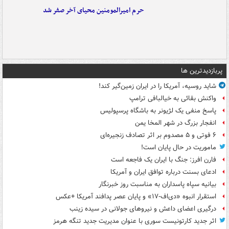
حرم امیرالمومنین محیای آخر صفر شد
پربازدیدترین ها
شاید روسیه، آمریکا را در ایران زمین‌گیر کند!
واکنش بقائی به خیالبافی ترامپ
پاسخ منفی یک لژیونر به باشگاه پرسپولیس
انفجار بزرگ در شهر المخا یمن
۶ فوتی و ۵ مصدوم بر اثر تصادف زنجیره‌ای
ماموریت در حال پایان است!
فارن افرز: جنگ با ایران یک فاجعه است
ادعای بسنت درباره توافق ایران و آمریکا
بیانیه سپاه پاسداران به مناسبت روز خبرنگار
استقرار انبوه «دی‌اف‑۱۷» و پایان عصر پدافند آمریکا +عکس
درگیری اعضای داعش و نیروهای جولانی در سیده زینب
اثر جدید کارتونیست سوری با عنوان مدیریت جدید تنگه هرمز