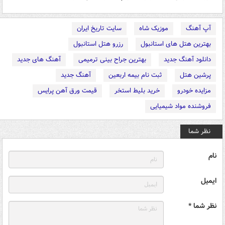
آپ آهنگ
موزیک شاه
سایت تاریخ ایران
بهترین هتل های استانبول
رزرو هتل استانبول
دانلود آهنگ جدید
بهترین جراح بینی ترمیمی
آهنگ های جدید
پرشین هتل
ثبت نام بیمه اربعین
آهنگ جدید
مزایده خودرو
خرید بلیط استخر
قیمت ورق آهن پرایس
فروشنده مواد شیمیایی
نظر شما
نام
ایمیل
نظر شما *