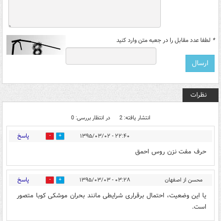
*
لطفا عدد مقابل را در جعبه متن وارد کنید
نظرات
انتشار یافته: 2
در انتظار بررسی: 0
پاسخ
۲۲:۴۰ - ۱۳۹۵/۰۳/۰۲
0
0
حرف مفت نزن روس احمق
پاسخ
محسن از اصفهان
۰۳:۲۸ - ۱۳۹۵/۰۳/۰۳
0
0
یا این وضعیت، احتمال برقراری شرایطی مانند بحران موشکی کوبا متصور
است.