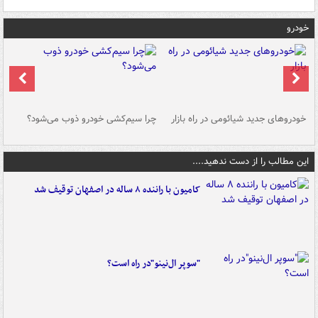
خودرو
خودروهای جدید شیائومی در راه بازار
چرا سیم‌کشی خودرو ذوب می‌شود؟
شو
این مطالب را از دست ندهید....
کامیون با راننده ۸ ساله در اصفهان توقیف شد
"سوپر ال‌نینو"در راه است؟