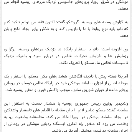
موشکی در شرق اروپا، پروازهای جاسوسی نزدیک مرزهای روسیه انجام می
دهند.
به گزارش رسانه های روسیه، گروشکو گفت: اکنون فقط می توانم تاکید کنم
که ناتو باید نوع روابط با ما را بازبینی کند و به تلاش برای ایجاد مانع پایان
دهد.
وی افزوده است: ناتو با استقرار پایگاه ها نزدیک مرزهای روسیه، برگزاری
رزمایش ها و افزایش تحرکات نظامی در دریای سیاه و بالتیک نزدیک
تاسیسات نظامی ما، مسکو را تحریک نکند.
آمریکا هفته پیش با نادیده انگاشتن هشدارهای مکرر مسکو، با استقرار یک
مرحله اصلی از اجزای سامانه موشکی خود در پایگاه نظامی دوسلو در رومانی
برجای مانده از دوران شوروی سابق، موجب واکنش فوری و منفی روسیه شد.
ولادیمیر پوتین رییس جمهوری روسیه با هشدار نسبت به استقرار این
سامانه گفت: مسکو تدابیر لازم را برای مقابله با اقدام های تاسفبار واشنگتن
در ایجاد سامانه موشکی در اروپا اتخاذ می کند. متاسفانه وضعیت رو به
وخامت می رود که منظور راه اندازی ایستگاه ردیابی موشکی در رومانی از
اجزای سامانه پدافندی موشکی آمریکا می باشد.