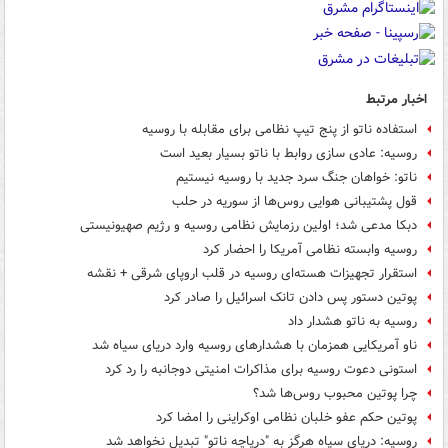
اخبار مرتبط
استفاده ناتو از پنج تیپ نظامی برای مقابله با روسیه
روسیه: عادی سازی روابط با ناتو بسیار بعید است
ناتو: خواهان جنگ سرد جدید با روسیه نیستیم
قول پشتیبانی هوایی روس‌ها از سوریه در حلب
دبکا مدعی شد؛ اولین رزمایش نظامی روسیه و رژیم صهیونیستی
روسیه وابسته نظامی آمریکا را احضار کرد
استقرار تجهیزات هسته‌ای روسیه در قلب اروپای شرقی + نقشه
پوتین دستور پس دادن تانک اسرائیل را صادر کرد
روسیه به ناتو هشدار داد
ناو آمریکایی همزمان با هشدارهای روسیه وارد دریای سیاه شد
استونی دعوت روسیه برای مذاکرات امنیتی دوجانبه را رد کرد
چرا پوتین محبوب روس‌ها شد؟
پوتین حکم عفو خلبان نظامی اوکراینی را امضا کرد
روسیه: دریای سیاه هرگز به "دریاچه ناتو" تبدیل نخواهد شد