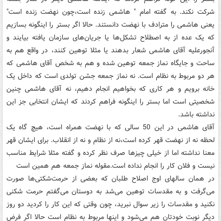
شرکت نکند. به گفته امام " هاشمی زنده است،‌چون نهضت زنده است"
یعنی هاشمی را مترادف با نهضت دانستند. حالا اگر بستر را اینگونه بسازیم
که یک عده از به اصطلاح تشکل‌ها یا جریان‌های سازمان یافته بیایند و
آنجورعلیه آقای هاشمی شعار بدهند یا مثلا توهین کنند، در واقع هم به
ساحت و جایگاه نماز جمعه توهین شده و هم به شخص آقای هاشمی که
هر دو مربوط به نظام است. نه نماز جمعه جشن تولدی است که داخل یک
خانه برویم و هر کاری که بخواهیم انجام دهیم، نه آقای هاشمی چنین
شخصیتی است اما بستر را اینگونه فراهم کردند که ایشان انتخابی جز این
نداشته باشد.
آقای هاشمی در این 50 سالی که با نهضت همراه است، هیچ گاه یک
لحظه نه از نهضت قهر کرده است،‌نه از نظام و نه از انقلاب. برای ایشان قهر
معنا نداشته اما از خیلی چیزها صرف نظر کرده و گفته مثلا شرایط مناسب
نیست و فلان کار را انجام نداده است.مقوله نماز جمعه هم همین است
در همان سالهای اوج اصلاح طلبان که بعضی از حرمت‌شکتی‌ها صورت
می‌گرفت و به مقدسات توهین می‌شد به دوستان می‌گفتم حرمت شکنی
نکنید و مقدسات را زیر سوال نبرید، چون وقتی که این کار را کردید دو روز
دیگر نوبت خودتان هم می‌شود و اینها مربوط به نظام است حالا اگر فرض