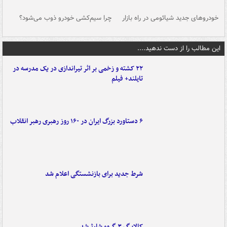
خودروهای جدید شیائومی در راه بازار
چرا سیم‌کشی خودرو ذوب می‌شود؟
شو
این مطالب را از دست ندهید....
۲۲ کشته و زخمی بر اثر تیراندازی در یک مدرسه در
تایلند+ فیلم
۶ دستاورد بزرگ ایران در ۱۶۰ روز رهبری رهبر انقلاب
شرط جدید برای بازنشستگی اعلام شد
کالابرگ ۳ گروه شارژ شد