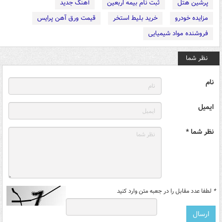
پرشین هتل
ثبت نام بیمه اربعین
آهنگ جدید
مزایده خودرو
خرید بلیط استخر
قیمت ورق آهن پرایس
فروشنده مواد شیمیایی
نظر شما
نام
ایمیل
نظر شما *
*
لطفا عدد مقابل را در جعبه متن وارد کنید