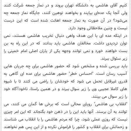
کنیم آقای هاشمی به دانشگاه تهران بروند و در نماز جمعه شرکت کنند
ولی آنجا یک عده‌ای بیایند و بخواهند توهین کنند،‌ جایگاه نماز جمعه چه
می‌شود؟ در آن صورت به نماز جمعه اهانت شده است که این درست
نیست و چنین ملاحظاتی وجود دارد.
در اینکه عده ای با این هدف واهی دنبال تخریب هاشمی هستند، نمی
توان تردیدی داشت. مخالفان هاشمی باید بدانند که در این راه به بن
بست خواهند خورد و نمی توانند وجهه یکی از یاران اصلی امام خمینی را
زیر سئوال ببرند.
باید بررسی شده و مشخص شود که حضور هاشمی برای چه جریان هایی
آسیب رسان است. "احساس خطر" حضور هاشمی برای عده ای گاهی به
قدری غیرقابل تحمل می شود که خودشان را راضی می کنند تا با شیوه
های کاملا عجیبی وی را زیر سوال ببرند و در همین راستا، ناخودآگاه خود
را زیر سوال می بینند.
"انقلاب بی هاشمی" رویای محالی است که برخی ها گمان می کنند، می
توانند به آن برسند. آنها باید این را در ذهن خود بگنجاند که این امر چیزی
نیست که روزی عملی شود، چرا که مردم هاشمی را با انقلاب می شناسند
و زحماتش برای انقلاب و کشور را فراموش نکرده و از این پس هم نخواهند