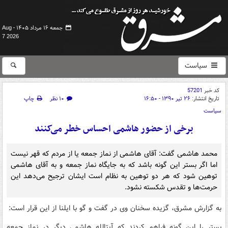
جمعه ۱۶ مرداد ۱۴۰۵ -
Aug
7 2026
سیاست
کد خبر
57201
تاریخ انتشار:
۲۶ تیر ۱۳۹۰ - ۱۶:۵۰
۱۰ نظر
چاپ
سیاست
برخی از حضور هاشمی احساس خطر می‌کنند
محمد هاشمی گفت: آقای هاشمی از نماز جمعه یا از مردم که قهر نیست
اما اگر بستر این گونه باشد که به جایگاه نماز جمعه و به آقای هاشمی
توهین شود که هر دو توهین به نظام است ایشان ترجیح می‌دهد این
حرمت‌ها و تقدس شکسته نشود.
به گزارش مشرق، گزیده سخنان وی در گفت و گو با ایلنا از این قرار است:
بستر را این گونه فراهم کردند که آیت​الله هاشمی دیگر در نماز جمعه