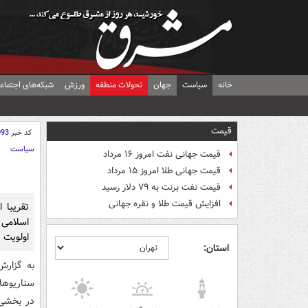
خانه
سیاست
جهان
تحولات منطقه
ورزش
شبکه‌های اجتماع
قیمت
کد خبر
093
سیاست
قیمت جهانی نفت امروز ۱۶ مرداد
قیمت جهانی طلا امروز ۱۵ مرداد
قیمت نفت برنت به ۷۹ دلار رسید
افزایش قیمت طلا و نقره جهانی
تقریبا 
اسلامی 
اولویت 
استان:
به گزارش
سناریوهای
در بخشی 