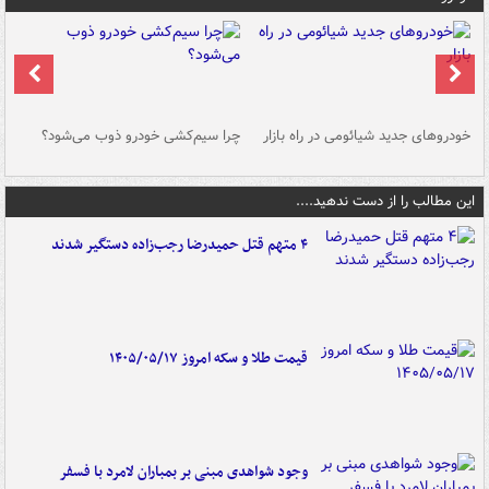
خودروهای جدید شیائومی در راه بازار
چرا سیم‌کشی خودرو ذوب می‌شود؟
شو
این مطالب را از دست ندهید....
۴ متهم قتل حمیدرضا رجب‌زاده دستگیر شدند
قیمت طلا و سکه امروز ۱۴۰۵/۰۵/۱۷
وجود شواهدی مبنی بر بمباران لامرد با فسفر