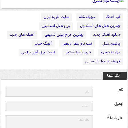
آپ آهنگ
موزیک شاه
سایت تاریخ ایران
بهترین هتل های استانبول
رزرو هتل استانبول
دانلود آهنگ جدید
بهترین جراح بینی ترمیمی
آهنگ های جدید
پرشین هتل
ثبت نام بیمه اربعین
آهنگ جدید
مزایده خودرو
خرید بلیط استخر
قیمت ورق آهن پرایس
فروشنده مواد شیمیایی
نظر شما
نام
ایمیل
نظر شما *