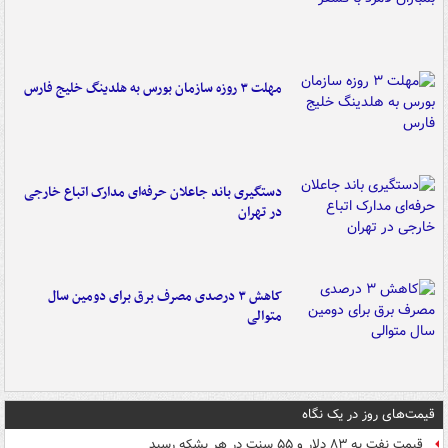
مهلت ۳ روزه سازمان بورس به هلدینگ خلیج فارس
دستگیری باند جاعلان حرفه‌ای مدارک اتباع خارجی
در تهران
کاهش ۳ درصدی مصرف برق برای دومین سال
متوالی
قیمت‌های روز در یک نگاه
قیمت نفت به ۸۳ دلار و ۵۵ سنت در هر بشکه رسید