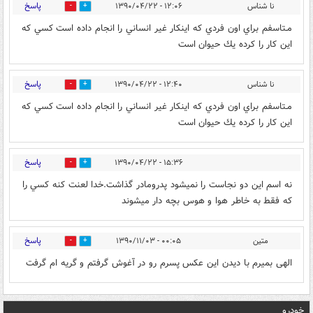
پاسخ
نا شناس
۱۲:۰۶ - ۱۳۹۰/۰۴/۲۲
0
1
مـتاسفم براي اون فردي كه اينكار غير انساني را انجام داده است كسي كه
اين كار را كرده يك حيوان است
پاسخ
نا شناس
۱۲:۴۰ - ۱۳۹۰/۰۴/۲۲
0
1
مـتاسفم براي اون فردي كه اينكار غير انساني را انجام داده است كسي كه
اين كار را كرده يك حيوان است
پاسخ
۱۵:۳۶ - ۱۳۹۰/۰۴/۲۲
0
1
نه اسم اين دو نجاست را نميشود پدرومادر گذاشت.خدا لعنت كنه كسي را
كه فقط به خاطر هوا و هوس بچه دار ميشوند
پاسخ
متین
۰۰:۰۵ - ۱۳۹۰/۱۱/۰۳
0
1
الهی بمیرم با دیدن این عکس پسرم رو در آغوش گرفتم و گریه ام گرفت
خودرو