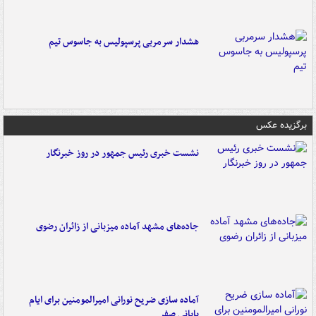
هشدار سرمربی پرسپولیس به جاسوس تیم
برگزیده عکس
نشست خبری رئیس جمهور در روز خبرنگار
جاده‌های مشهد آماده میزبانی از زائران رضوی
آماده سازی ضریح نورانی امیرالمومنین برای ایام
پایانی صفر