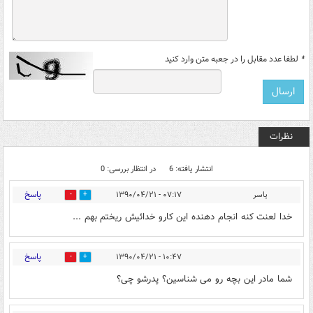
*
لطفا عدد مقابل را در جعبه متن وارد کنید
نظرات
انتشار یافته: 6
در انتظار بررسی: 0
پاسخ
ياسر
۰۷:۱۷ - ۱۳۹۰/۰۴/۲۱
0
1
خدا لعنت كنه انجام دهنده اين كارو خدائيش ريختم بهم ...
پاسخ
۱۰:۴۷ - ۱۳۹۰/۰۴/۲۱
0
0
شما مادر این بچه رو می شناسین؟ پدرشو چی؟