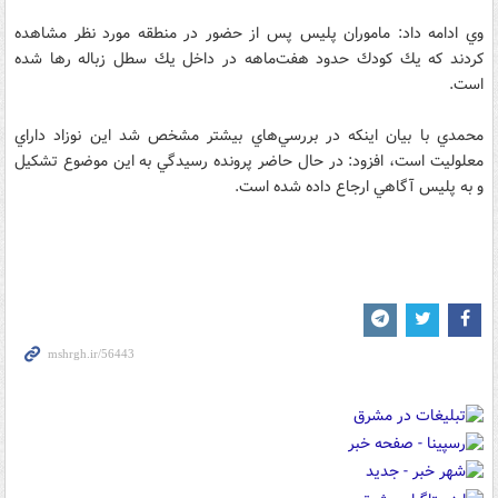
وي ادامه داد: ماموران پليس پس از حضور در منطقه مورد نظر مشاهده
كردند كه يك كودك حدود هفت‌ماهه در داخل يك سطل زباله رها شده
است.
محمدي با بيان اينكه در بررسي‌هاي بيشتر مشخص شد اين نوزاد داراي
معلوليت است، افزود: در حال حاضر پرونده رسيدگي به اين موضوع تشكيل
و به پليس آگاهي ارجاع داده شده است.