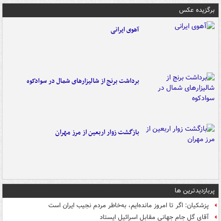
برگزیده عکس
آهوی ایرانی
برداشت برنج از شالیزارهای شمال در سوادکوه
بازگشت زوار اربعین از مرز مهران
پربازدیدترین ها
پزشکیان: اگر تا امروز مانده‌ایم، به‌خاطر مردم نجیب ایران است
آقای گل جام جهانی مقابل اسرائیل ایستاد