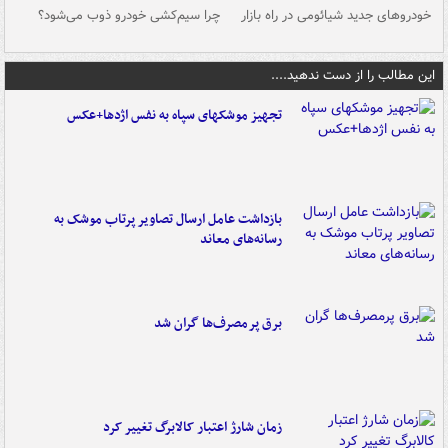
خودروهای جدید شیائومی در راه بازار
چرا سیم‌کشی خودرو ذوب می‌شود؟
شو
این مطالب را از دست ندهید....
تجهیز موشکهای سپاه به نفس اژدها+عکس
بازداشت عامل ارسال تصاویر پرتاب موشک به
رسانه‌های معاند
برق پرمصرف‌ها گران شد
زمان شارژ اعتبار کالابرگ تغییر کرد