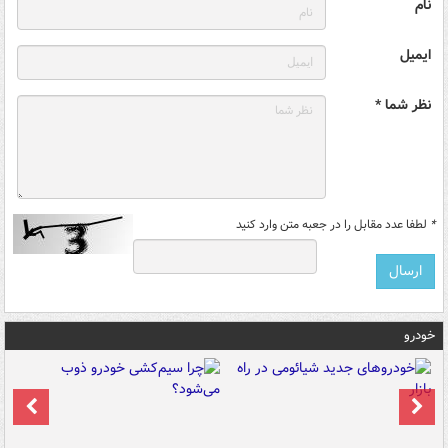
نام
ایمیل
نظر شما *
*
لطفا عدد مقابل را در جعبه متن وارد کنید
خودرو