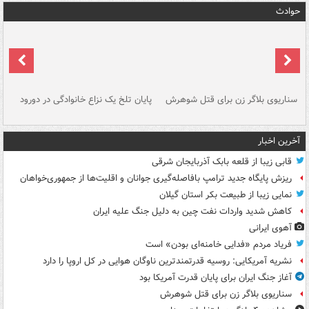
حوادث
سناریوی بلاگر زن برای قتل شوهرش
پایان تلخ یک نزاع خانوادگی در دورود
و 
آخرین اخبار
قابی زیبا از قلعه بابک آذربایجان شرقی
ریزش پایگاه جدید ترامپ بافاصله‌گیری جوانان و اقلیت‌ها از جمهوری‌خواهان
نمایی زیبا از طبیعت بکر استان گیلان
کاهش شدید واردات نفت چین به دلیل جنگ علیه ایران
آهوی ایرانی
فریاد مردم «فدایی خامنه‌ای بودن» است
نشریه آمریکایی: روسیه قدرتمندترین ناوگان هوایی در کل اروپا را دارد
آغاز جنگ ایران برای پایان قدرت آمریکا بود
سناریوی بلاگر زن برای قتل شوهرش