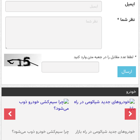
ایمیل
نظر شما *
*
لطفا عدد مقابل را در جعبه متن وارد کنید
خودرو
خودروهای جدید شیائومی در راه بازار
چرا سیم‌کشی خودرو ذوب می‌شود؟
شو