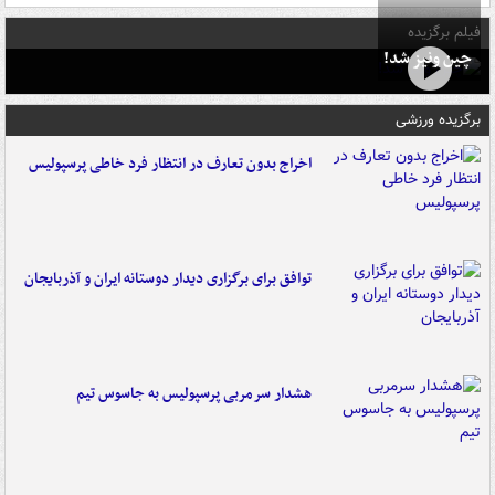
فیلم برگزیده
چین ونیز شد!
برگزیده ورزشی
اخراج بدون تعارف در انتظار فرد خاطی پرسپولیس
توافق برای برگزاری دیدار دوستانه ایران و آذربایجان
هشدار سرمربی پرسپولیس به جاسوس تیم