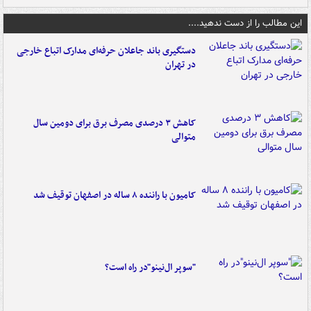
این مطالب را از دست ندهید....
دستگیری باند جاعلان حرفه‌ای مدارک اتباع خارجی
در تهران
کاهش ۳ درصدی مصرف برق برای دومین سال
متوالی
کامیون با راننده ۸ ساله در اصفهان توقیف شد
"سوپر ال‌نینو"در راه است؟