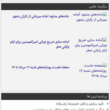
برگزیده عکس
جاده‌های مشهد آماده میزبانی از زائران رضوی
آماده سازی ضریح نورانی امیرالمومنین برای ایام
پایانی صفر
صفحه نخست روزنامه‌های شنبه ۱۷ مرداد ۱۴۰۵
پربازدیدترین ها
تأیید ربایش و قتل حمیدرضا رجب‌زاده
درگیری اعضای داعش و نیروهای جولانی در سیده زینب