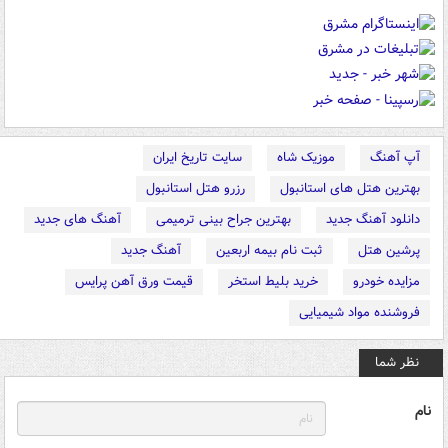
آپ آهنگ
موزیک شاه
سایت تاریخ ایران
بهترین هتل های استانبول
رزرو هتل استانبول
دانلود آهنگ جدید
بهترین جراح بینی ترمیمی
آهنگ های جدید
پرشین هتل
ثبت نام بیمه اربعین
آهنگ جدید
مزایده خودرو
خرید بلیط استخر
قیمت ورق آهن پرایس
فروشنده مواد شیمیایی
نظر شما
نام