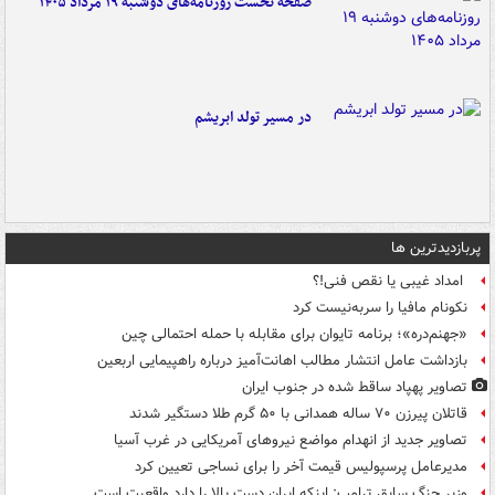
صفحه نخست روزنامه‌های دوشنبه ۱۹ مرداد ۱۴۰۵
در مسیر تولد ابریشم
پربازدیدترین ها
امداد غیبی یا نقص فنی!؟
نکونام مافیا را سربه‌نیست کرد
«جهنم‌دره»؛ برنامه تایوان برای مقابله با حمله احتمالی چین
بازداشت عامل انتشار مطالب اهانت‌آمیز درباره راهپیمایی اربعین
تصاویر پهپاد ساقط شده در جنوب ایران
قاتلان پیرزن ۷۰ ساله همدانی با ۵۰ گرم طلا دستگیر شدند
تصاویر جدید از انهدام مواضع نیروهای آمریکایی در غرب آسیا
مدیرعامل پرسپولیس قیمت آخر را برای نساجی تعیین کرد
وزیر جنگ سابق ترامپ: اینکه ایران دست بالا را دارد واقعیت است