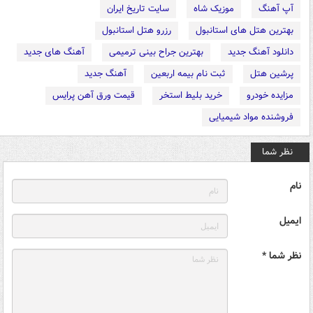
آپ آهنگ
موزیک شاه
سایت تاریخ ایران
بهترین هتل های استانبول
رزرو هتل استانبول
دانلود آهنگ جدید
بهترین جراح بینی ترمیمی
آهنگ های جدید
پرشین هتل
ثبت نام بیمه اربعین
آهنگ جدید
مزایده خودرو
خرید بلیط استخر
قیمت ورق آهن پرایس
فروشنده مواد شیمیایی
نظر شما
نام
ایمیل
نظر شما *