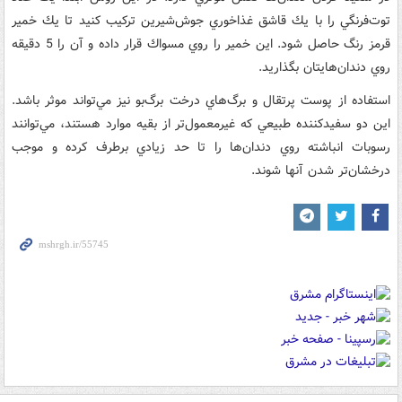
توت‌فرنگي را با يك قاشق غذاخوري جوش‌شيرين تركيب كنيد تا يك خمير
قرمز رنگ حاصل شود. اين خمير را روي مسواك قرار داده و آن را 5 دقيقه
روي دندان‌هايتان بگذاريد.
استفاده از پوست پرتقال و برگ‌هاي درخت برگ‌بو نيز مي‌تواند موثر باشد.
اين دو سفيدكننده طبيعي كه غيرمعمول‌تر از بقيه موارد هستند، مي‌توانند
رسوبات انباشته روي دندان‌ها را تا حد زيادي برطرف كرده و موجب
درخشان‌تر شدن آنها شوند.