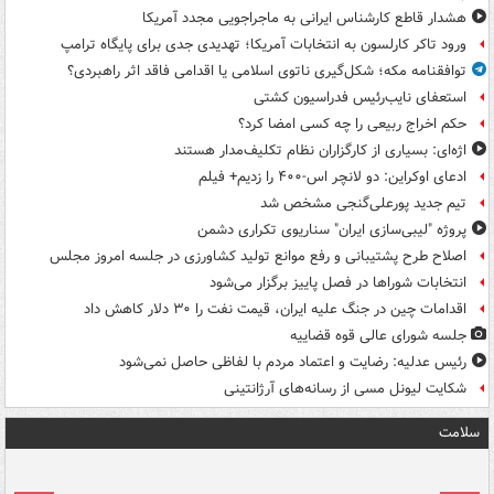
هشدار قاطع کارشناس ایرانی به ماجراجویی مجدد آمریکا
ورود تاکر کارلسون به انتخابات آمریکا؛ تهدیدی جدی برای پایگاه ترامپ
توافقنامه مکه؛ شکل‌گیری ناتوی اسلامی یا اقدامی فاقد اثر راهبردی؟
استعفای نایب‌رئیس فدراسیون کشتی
حکم اخراج ربیعی را چه کسی امضا کرد؟
اژه‌ای: بسیاری از کارگزاران نظام تکلیف‌مدار هستند
ادعای اوکراین: دو لانچر اس-۴۰۰ را زدیم+ فیلم
تیم جدید پورعلی‌گنجی مشخص شد
پروژه "لیبی‌سازی ایران" سناریوی تکراری دشمن
اصلاح طرح پشتیبانی و رفع موانع تولید کشاورزی در جلسه امروز مجلس
انتخابات شوراها در فصل پاییز برگزار می‌شود
اقدامات چین در جنگ علیه ایران، قیمت نفت را ۳۰ دلار کاهش داد
جلسه شورای عالی قوه قضاییه
رئیس عدلیه: رضایت و اعتماد مردم با لفاظی حاصل نمی‌شود
شکایت لیونل مسی از رسانه‌های آرژانتینی
سلامت