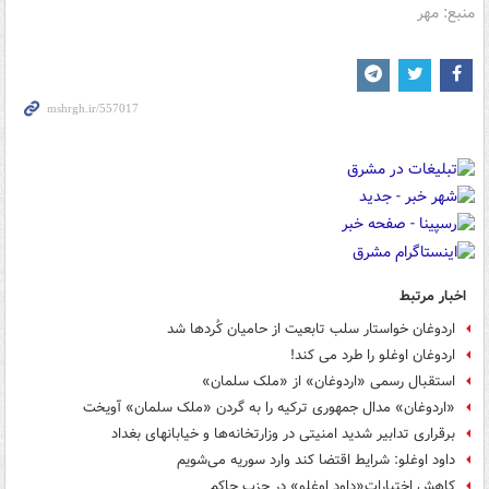
منبع: مهر
اخبار مرتبط
اردوغان خواستار سلب تابعیت از حامیان کُردها شد
اردوغان اوغلو را طرد می کند!
استقبال رسمی «اردوغان» از «ملک سلمان»
«اردوغان» مدال جمهوری ترکیه را به گردن «ملک سلمان» آویخت
برقراری تدابیر شدید امنیتی در وزارتخانه‌ها و خیابانهای بغداد
داود اوغلو: شرایط اقتضا کند وارد سوریه می‌شویم
کاهش اختیارات«داود اوغلو» در حزب حاکم