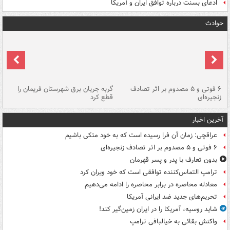
ادعای بسنت درباره توافق ایران و آمریکا
حوادث
۶ فوتی و ۵ مصدوم بر اثر تصادف
گربه جریان برق شهرستان فریمان را
رگ
زنجیره‌ای
قطع کرد
آخرین اخبار
عراقچی: زمان آن فرا رسیده است که به خود متکی باشیم
۶ فوتی و ۵ مصدوم بر اثر تصادف زنجیره‌ای
بدون تعارف با پدر و پسر قهرمان
ترامپ التماس‌کننده توافقی است که خود ویران کرد
معادله محاصره در برابر محاصره را ادامه می‌دهیم
تحریم‌های جدید ضد ایرانی آمریکا
شاید روسیه، آمریکا را در ایران زمین‌گیر کند!
واکنش بقائی به خیالبافی ترامپ