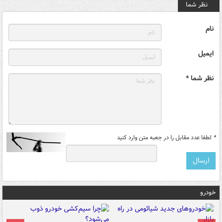
نظر شما
نام
ایمیل
نظر شما *
*
لطفا عدد مقابل را در جعبه متن وارد کنید
خودرو