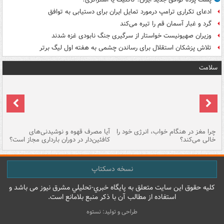
ادعای تکراری ترامپ درمورد تمایل ایران برای دستیابی به توافق
گرد و غبار آسمان قم را تیره می‌کند
وزیران صهیونیست خواستار از سرگیری جنگ نابودی غزه شدند
تلاش پزشکان استقلال برای رساندن چشمی به هفته اول لیگ برتر
سلامت
ت
چرا مغز در هنگام خواب، انرژی خود را
آیا مصرف قهوه و نوشیدنی‌های
چر
خالی می‌کند؟
کافئین‌دار در دوران بارداری مجاز است؟
می
نسخه دسکتاپ
کليه حقوق اين سايت متعلق به پایگاه خبري-تحليلي مشرق نيوز می باشد و
استفاده از مطالب آن با ذکر منبع بلامانع است.
طراحی و تولید: نستوه