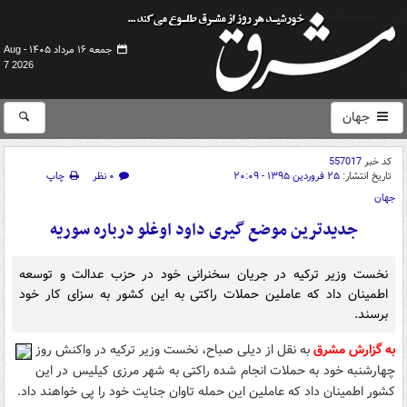
جمعه ۱۶ مرداد ۱۴۰۵ -
Aug
7 2026
جهان
کد خبر
557017
تاریخ انتشار:
۲۵ فروردین ۱۳۹۵ - ۲۰:۰۹
۰ نظر
چاپ
جهان
جدیدترین موضع گیری داود اوغلو درباره سوریه
نخست وزیر ترکیه در جریان سخنرانی خود در حزب عدالت و توسعه
اطمینان داد که عاملین حملات راکتی به این کشور به سزای کار خود
برسند.
به گزارش مشرق
به نقل از دیلی صباح، نخست وزیر ترکیه در واکنش روز
چهارشنبه خود به حملات انجام شده راکتی به شهر مرزی کیلیس در این
کشور اطمینان داد که عاملین این حمله تاوان جنایت خود را پی خواهند داد.