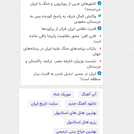
کشورهای عربی از رویارویی و جنگ با ایران
می‌ترسند!
واکنش کمال شرف به پاسخ کوبنده یمن به
عربستان سعودی
قدرت نظامی ایران فراتر از برآوردها
فارن افرز: محور مقاومت پابرجا باقی مانده
است
بازتاب پیامدهای جنگ علیه ایران در رسانه‌های
جهان
نشست وزیران خارجه مصر، ترکیه، پاکستان و
عربستان
ایران در مسیر تبدیل شدن به قدرت برتر
منطقه است!
آپ آهنگ
موزیک شاه
دانلود آهنگ جدید
سایت تاریخ ایران
بهترین هتل های استانبول
رزرو هتل استانبول
بهترین جراح بینی ترمیمی