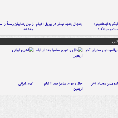
یگو به اینفانتینو:
جنجال جدید نیمار در برزیل +فیلم
رامین رضاییان رسماً از اس
ست‌ و حیله‌گر!
جدا شد
عکس
لمومنین محیای آخر
حال و هوای سامرا بعد از ایام
آهوی ایرانی
اربعین