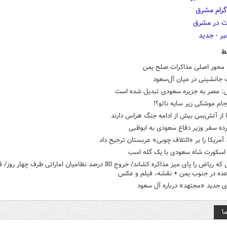
ط
 جانشینی در میان آل‌سعود
: مصر به جزیره سعودی تبدیل شده است
ام موشکی زير سایه‌ ناتو؟!
 از آتش‌بس بیش از ادامه جنگ هراس دارند
ده سفر وزیر دفاع سعودی به ابوظبی
 آمریکا را بر «ائتلاف چوبی» عربستان ترجیح داد
سکورت شاه سعودی با یک گله اسب
شرایطی که ریاض را پای میز مذاکره کشاند/ خروج 80 درصد نظامیان اماراتی ظرف چهار 
عده در جنوب یمن + نقشه، فیلم و عکس
ی جدید «مجتهد» درباره آل سعود
ا