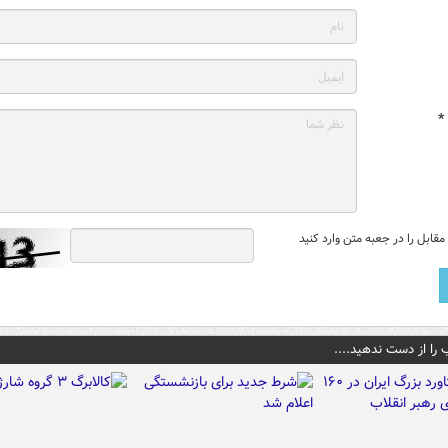
*
قابل را در جعبه متن وارد کنید
 را از دست ندهید....