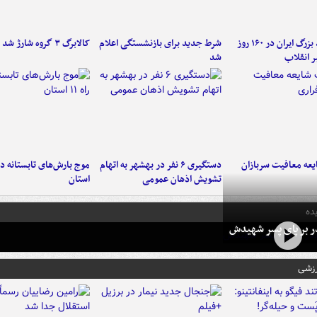
۶ دستاورد بزرگ ایران در ۱۶۰ روز
شرط جدید برای بازنشستگی اعلام
کالابرگ ۳ گروه شارژ شد
ر انقلاب
شد
عه معافیت سربازان
دستگیری ۶ نفر در بهشهر به اتهام
تشویش اذهان عمومی
استان
ده
در بر پای پسر شهیدش
رزشی