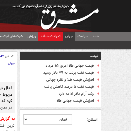
خانه
سیاست
جهان
تحولات منطقه
ورزش
شبکه‌های اجتماع
قیمت
کد خبر
642
جهان
قیمت جهانی طلا امروز ۱۵ مرداد
قیمت نفت برنت به ۷۹ دلار رسید
افزایش قیمت طلا و نقره جهانی
قیمت نفت ۵ درصد کاهش یافت
فعال تو
رشد آرام دلار ادامه دارد
مربوط ب
افزایش قیمت جهانی طلا
در یمن 
به گزارش
استان: