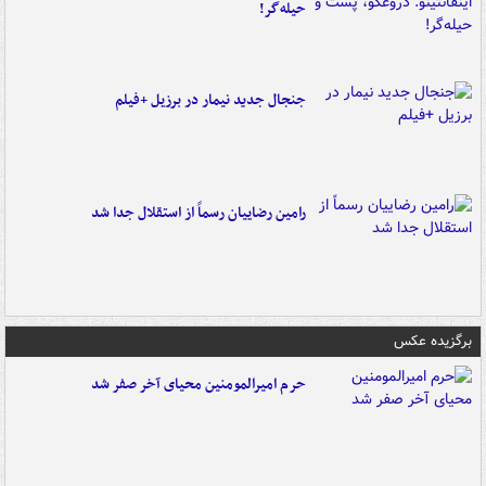
حیله‌گر!
جنجال جدید نیمار در برزیل +فیلم
رامین رضاییان رسماً از استقلال جدا شد
برگزیده عکس
حرم امیرالمومنین محیای آخر صفر شد