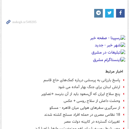
اخبار مرتبط
پاسخ بارزانی به پرسشی درباره کمک‌های حاج قاسم
ارتش لبنان برای جنگ بهار آماده می شود
پنج سلاح ایران که آل‌سعود باید از آن بترسد +تصاویر
وحشت داعش از سلاح روسی + عکس
از سرگیری سفرهای هوایی میان قاهره - مسکو
18 نظامی مصری در حمله افراد مسلح کشته شدند
تغییرات گسترده در کابینه دولت مصر
مصر شرط روسیه را برای لغو ممنوعیت پروازها را اجرا کرد