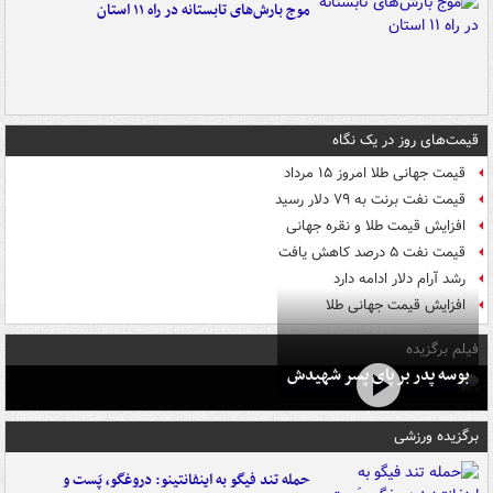
موج بارش‌های تابستانه در راه ۱۱ استان
قیمت‌های روز در یک نگاه
قیمت جهانی طلا امروز ۱۵ مرداد
قیمت نفت برنت به ۷۹ دلار رسید
افزایش قیمت طلا و نقره جهانی
قیمت نفت ۵ درصد کاهش یافت
رشد آرام دلار ادامه دارد
افزایش قیمت جهانی طلا
فیلم برگزیده
بوسه‌ پدر بر پای پسر شهیدش
برگزیده ورزشی
حمله تند فیگو به اینفانتینو: دروغگو، پَست‌ و