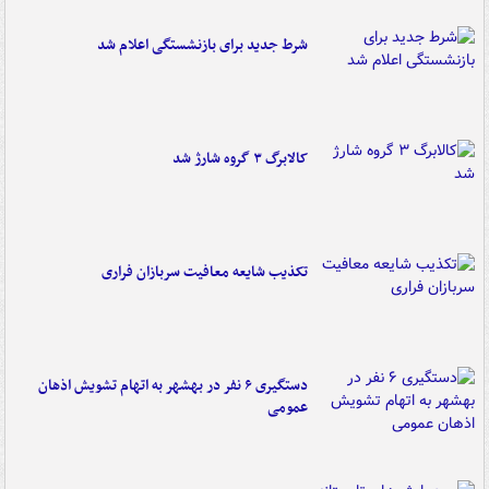
شرط جدید برای بازنشستگی اعلام شد
کالابرگ ۳ گروه شارژ شد
تکذیب شایعه معافیت سربازان فراری
دستگیری ۶ نفر در بهشهر به اتهام تشویش اذهان
عمومی