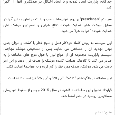
جداگانه، پارازیت ایجاد نموده و با ایجاد اختلال در هدفگیری آنها را "کور"
کند.
سیستم "president-s" بر روی هواپیماها نصب و باعث در امان ماندن آنها در
مقابل موشک های هدایت شونده دفاع هوایی و همچنین موشک های
هدایت شونده "هوا به هوا" می شود.
این سیستم به روش کاملا خودکار عمل و منبع خطر را کشف و میزان جدی
بودن تهدید آن را مشخص می نماید. پس از تشخیص موشک مهاجم،
سیستم پارازیت، مجموعه ای از امواج لیزر با طول موج های مختلف را به
صادر می کند تا کلاهک هدایت کننده موشک را هدف قرار دهد و این امر
باعث می شود موشک، هدف مورد نظر را گم کرده و به هواپیما اصابت نکند.
این سامانه در بالگردهای "کا 52"، "می 28" و "می 26" نیز نصب شده است.
قرارداد تحویل این سامانه به قاهره در سال 2015 و پس از سقوط هواپیمای
مسافربری روسیه در مصر امضا شد.
منبع: العالم