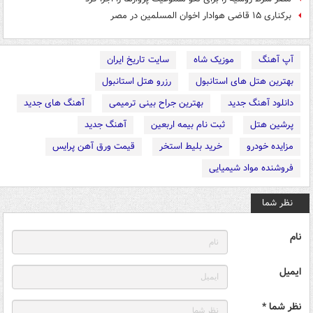
برکناری ۱۵ قاضی هوادار اخوان المسلمین در مصر
آپ آهنگ
موزیک شاه
سایت تاریخ ایران
بهترین هتل های استانبول
رزرو هتل استانبول
دانلود آهنگ جدید
بهترین جراح بینی ترمیمی
آهنگ های جدید
پرشین هتل
ثبت نام بیمه اربعین
آهنگ جدید
مزایده خودرو
خرید بلیط استخر
قیمت ورق آهن پرایس
فروشنده مواد شیمیایی
نظر شما
نام
ایمیل
نظر شما *