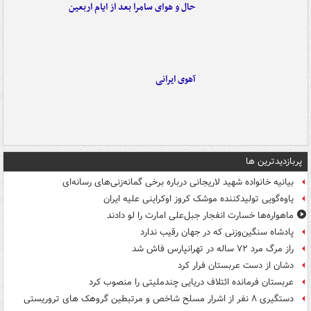
حال و هوای سامرا بعد از ایام اربعین
آهوی ایرانی
پربازدیدترین ها
بیانیه خانواده شهید لاریجانی درباره برخی گمانه‌زنی‌های رسانه‌ای
یاوه‌گویی تولیدکننده موشک کروز اوکراینی علیه ایران
ماهواره‌ها خسارت انفجار جبل‌علی امارت را لو دادند
پادشاه سنگین‌وزنی که در جهان رقیب ندارد
راز مرگ مرد ۷۲ ساله در تهرانپارس فاش شد
دشان از دست عربستان فرار کرد
عربستان فرمانده ائتلاف دریایی چندملیتی را منصوب کرد
دستگیری ۸ نفر از اشرار مسلح شاخص و مرتبطین گروهک های تروریستی