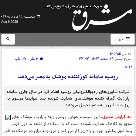
پنجشنبه ۱۵ مرداد ۱۴۰۵ -
Aug 6 2026
جهان
کد خبر
549205
تاریخ انتشار:
۲۹ اسفند ۱۳۹۴ - ۲۳:۳۲
۳ نظر
چاپ
جهان
روسیه سامانه کورکننده موشک به مصر می‌دهد
شرکت فناوری‌های رادیوالکترونیکی روسیه اعلام کرد در سال جاری سامانه
پارازیت گمراه کننده موشک‌های هدایت شونده ضد هواپیما موسوم به
پرزیدنت اس را به مصر تحویل می‌دهد.
به گزارش مشرق
، این سیستم هوایی روسی ویژه پارازیت موشک های
مجهز به کلاهک هدایت شونده است که با استفاده از اشعه ما دون قرمز
و ما فوق بنفش، نوری و راداری کار می کند و می تواند برای دو موشک به طور