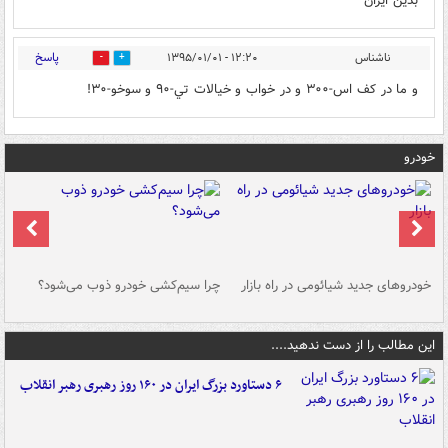
بدین ایران
پاسخ
ناشناس
۱۲:۲۰ - ۱۳۹۵/۰۱/۰۱
0
0
و ما در كف اس-٣٠٠ و در خواب و خيالات تي-٩٠ و سوخو-٣٠!
خودرو
خودروهای جدید شیائومی در راه بازار
چرا سیم‌کشی خودرو ذوب می‌شود؟
شو
این مطالب را از دست ندهید....
۶ دستاورد بزرگ ایران در ۱۶۰ روز رهبری رهبر انقلاب