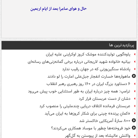
حال و هوای سامرا بعد از ایام اربعین
پربازدیدترین ها
یاوه‌گویی تولیدکننده موشک کروز اوکراینی علیه ایران
بیانیه خانواده شهید لاریجانی درباره برخی گمانه‌زنی‌های رسانه‌ای
پادشاه سنگین‌وزنی که در جهان رقیب ندارد
ماهواره‌ها خسارت انفجار جبل‌علی امارت را لو دادند
۶ دستاورد بزرگ ایران در ۱۶۰ روز رهبری رهبر انقلاب
ترامپ: همه چیز درباره ایران به طور استثنایی خوب پیش می‌رود
دشان از دست عربستان فرار کرد
عربستان فرمانده ائتلاف دریایی چندملیتی را منصوب کرد
«کمانِ پرنده» چینی برای شکار کروزها به ایران می‌آید
۸۰۰ سازۀ آمریکایی خاکستر شد
خود فروخته‌ها چطور با موساد همکاری می‌کردند؟
واکنش عالیشاه بعد از پیوستن به گل‌گهر