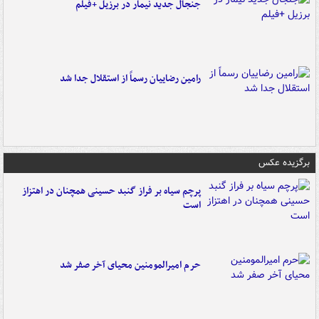
جنجال جدید نیمار در برزیل +فیلم
رامین رضاییان رسماً از استقلال جدا شد
برگزیده عکس
پرچم سیاه بر فراز گنبد حسینی همچنان در اهتزاز
است
حرم امیرالمومنین محیای آخر صفر شد