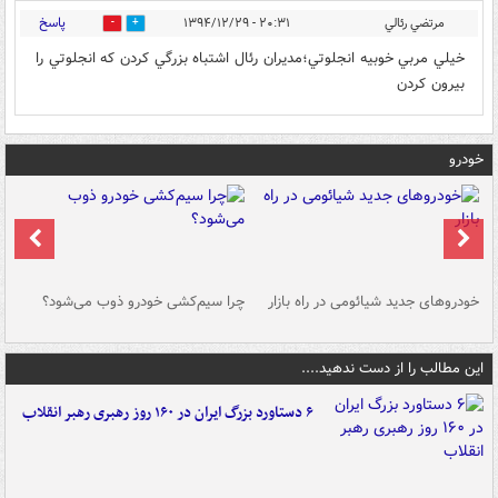
پاسخ
مرتضي رئالي
۲۰:۳۱ - ۱۳۹۴/۱۲/۲۹
0
0
خيلي مربي خوبيه انجلوتي؛مديران رئال اشتباه بزرگي كردن كه انجلوتي را
بيرون كردن
خودرو
خودروهای جدید شیائومی در راه بازار
چرا سیم‌کشی خودرو ذوب می‌شود؟
شو
این مطالب را از دست ندهید....
۶ دستاورد بزرگ ایران در ۱۶۰ روز رهبری رهبر انقلاب