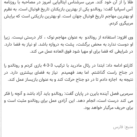
طلا را از آن خود کند. مربی سرشناس ایتالیایی امروز در مصاحبه با روزنامه
آس اسپانیا گفت: رونالدو یکی از بهترین بازیکنان تاریخ فوتبال است. به نظرم
او بهترین مهاجم تاریخ فوتبال جهان است. او بهترین بازیکنی است که برایش
مربیگری کردم.
وی افزود: استفاده از رونالدو به عنوان مهاجم نوک ، کار درستی نیست. زیرا
او دوست ندارد به محض برگشت، پشت به دروازه باشد. او نیاز به فضا دارد.
در شرایطی که فضا برای او مهیا شود فوق العاده عمل می کند.
کارلتو ادامه داد: ابتدا در رئال مادرید با ترکیب 3-3-4 بازی کردم و رونالدو را
در جناح راست گذاشتم. اما بعد فهمیدم نیاز به فضای بیشتری دارد. در
نتیجه به اجازه دادم تا در دو جناح حرکت کند و به عنوان بازیساز عمل کند.
سرمربی فصل آینده بایرن در پایان گفت: رونالدو باید آزاد باشد و آنچه را فکر
می کند درست است، انجام دهد. این آزادی عمل برای رونالدو مثبت است و
برای حریف مرگبار خواهد بود.
منبع: فارس