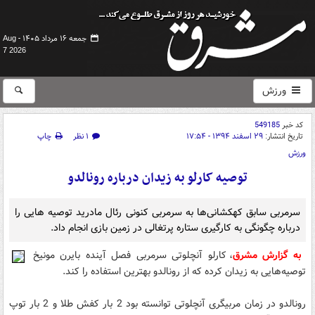
جمعه ۱۶ مرداد ۱۴۰۵ -
Aug
7 2026
ورزش
کد خبر
549185
تاریخ انتشار:
۲۹ اسفند ۱۳۹۴ - ۱۷:۵۴
۱ نظر
چاپ
ورزش
توصیه کارلو به زیدان درباره رونالدو
سرمربی سابق کهکشانی‌ها به سرمربی کنونی رئال مادرید توصیه هایی را
درباره چگونگی به کارگیری ستاره پرتغالی در زمین بازی انجام داد.
به گزارش مشرق
، کارلو آنچلوتی سرمربی فصل آینده بایرن مونیخ
توصیه‌هایی به زیدان کرده که از رونالدو بهترین استفاده را کند.
رونالدو در زمان مربیگری آنچلوتی توانسته بود 2 بار کفش طلا و 2 بار توپ