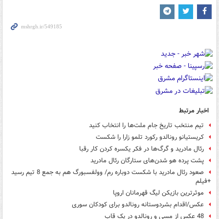
اخبار مرتبط
تیم منتخب تاریخ جام ملت‌ها را انتخاب کنید
کریستیانو رونالدو رکورد تلمو زارا را شکست
رئال مادرید و گرگ‌ها در فکر یکسره کردن کار رقبا
پشت پرده هو شدن‌های ستارگان رئال مادرید
صعود رئال مادرید با شکست دوباره رم/ وولفسبورگ هم به جمع 8 تیم رسید
+فیلم
موثرترین بازیکن لیگ قهرمانان اروپا
عکس/اقدام بشردوستانه رونالدو برای کودکان سوری
48 عکس از مسی و رونالدو در یک قاب