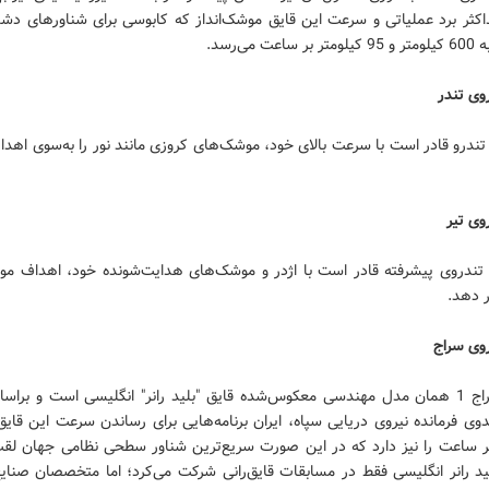
کثر برد عملیاتی و سرعت این قایق موشک‌انداز که کابوسی برای شناورهای د
عت می‌رسد.
وی تندر
تندرو قادر است با سرعت بالای خود، موشک‌های کروزی مانند نور را به‌سوی اه
وی تیر
 تندروی پیشرفته قادر است با اژدر و موشک‌های هدایت‌شونده خود، اهداف مورد
 دهد.
روی سراج
شناور سراج 1 همان مدل مهندسی معکوس‌شده قایق "بلید رانر" انگلیسی است و براس
بر ساعت را نیز دارد که در این صورت سریع‌ترین شناور سطحی نظامی جهان لق
ید رانر انگلیسی فقط در مسابقات قایق‌رانی شرکت می‌کرد؛ اما متخصصان صنایع