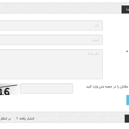
ا
*
قابل را در جعبه متن وارد کنید
انتشار یافته: 1
در انتظار 