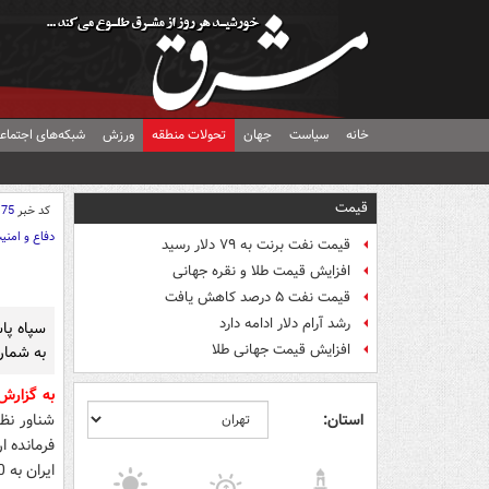
خانه
سیاست
جهان
تحولات منطقه
ورزش
شبکه‌های اجتماع
قیمت
کد خبر
175
دفاع و امنی
قیمت نفت برنت به ۷۹ دلار رسید
افزایش قیمت طلا و نقره جهانی
قیمت نفت ۵ درصد کاهش یافت
رشد آرام دلار ادامه دارد
سپاه پاس
افزایش قیمت جهانی طلا
به شمار
به گزار
استان:
شناور نظ
ایران به 3000 تا 5000 می‌رسد و می‌توان از تمامی آنها در حملات سریع استفاده کرد."