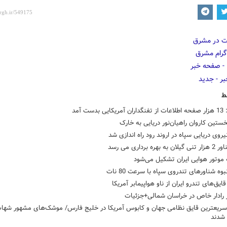
ط
 بدست آمد
خستین کاروان راهیان‌نور دریایی به خارک
یروی دریایی سپاه در اروند رود راه اندازی شد
بهره برداری می رسد
 موتور هوایی ایران تشکیل می‌شود
بوه شناورهای تندروی سپاه با سرعت 80 نات
یق‌های تندرو ایران از ناو هواپیمابر آمریکا
 رادار خاص در خراسان شمالی+جزئیات
سریعترین قایق نظامی جهان و کابوس آمریکا در خلیج فارس/ موشک‌های مشهور شها
 شدند