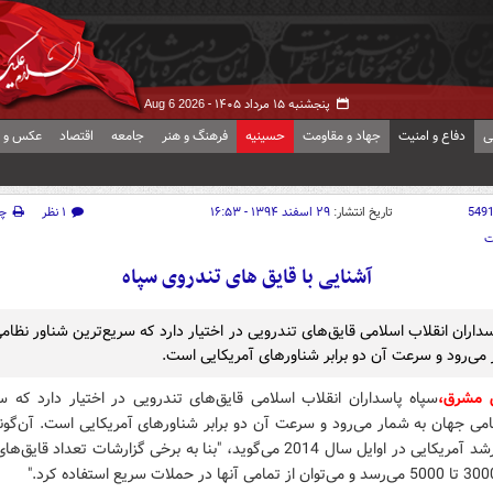
پنجشنبه ۱۵ مرداد ۱۴۰۵ -
Aug 6 2026
ی
دفاع و امنیت
جهاد و مقاومت
حسینیه
فرهنگ و هنر
جامعه
اقتصاد
عکس و ف
549
تاریخ انتشار:
۲۹ اسفند ۱۳۹۴ - ۱۶:۵۳
۱ نظر
چ
ت
آشنایی با قایق های تندروی سپاه
داران انقلاب اسلامی قایق‌های تندرویی در اختیار دارد که سریع‌ترین شناور نظا
 می‌رود و سرعت آن دو برابر شناورهای آمریکایی است.
ش مشرق،
سپاه پاسداران انقلاب اسلامی قایق‌های تندرویی در اختیار دارد که س
امی جهان به شمار می‌رود و سرعت آن دو برابر شناورهای آمریکایی است. آن‌گون
فرمانده ارشد آمریکایی در اوایل سال 2014 می‌گوید، "بنا به برخی گزارشات تعداد ق