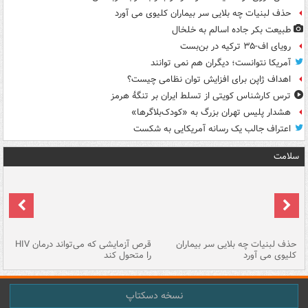
حذف لبنیات چه بلایی سر بیماران کلیوی می آورد
طبیعت بکر جاده اسالم به خلخال
رویای اف-۳۵ ترکیه در بن‌بست
آمریکا نتوانست؛ دیگران هم نمی توانند
اهداف ژاپن برای افزایش توان نظامی چیست؟
ترس کارشناس کویتی از تسلط ایران بر تنگۀ هرمز
هشدار پلیس تهران بزرگ به «کودک‌بلاگرها»
اعتراف جالب یک رسانه آمریکایی به شکست
سلامت
حذف لبنیات چه بلایی سر بیماران
قرص آزمایشی که می‌تواند درمان HIV
عل
کلیوی می آورد
را متحول کند
قل
نسخه دسکتاپ