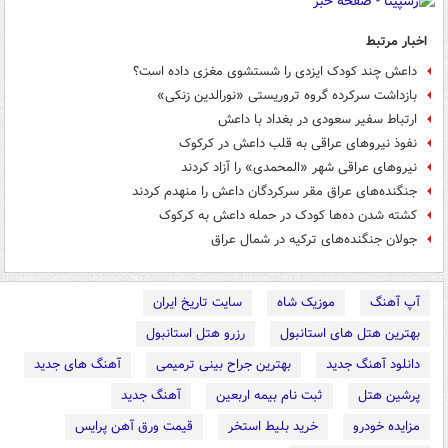
اخبار مرتبط
داعش چند کودک ایزدی را شستشوی مغزی داده است؟
بازداشت سرکرده گروه تروریستی «نورالدین زنکی»
ارتباط سفیر سعودی در بغداد با داعش
نفوذ نیروهای عراقی به قلب داعش در کرکوک
نیروهای عراقی شهر «المحمدی» را آزاد کردند
جنگنده‌های عراق مقر سرکردگان داعش را منهدم کردند
کشته شدن ده‌ها کودک در حمله داعش به کرکوک
جولان جنگنده‌های ترکیه در شمال عراق
آپ آهنگ
موزیک شاه
سایت تاریخ ایران
بهترین هتل های استانبول
رزرو هتل استانبول
دانلود آهنگ جدید
بهترین جراح بینی ترمیمی
آهنگ های جدید
پرشین هتل
ثبت نام بیمه اربعین
آهنگ جدید
مزایده خودرو
خرید بلیط استخر
قیمت ورق آهن پرایس