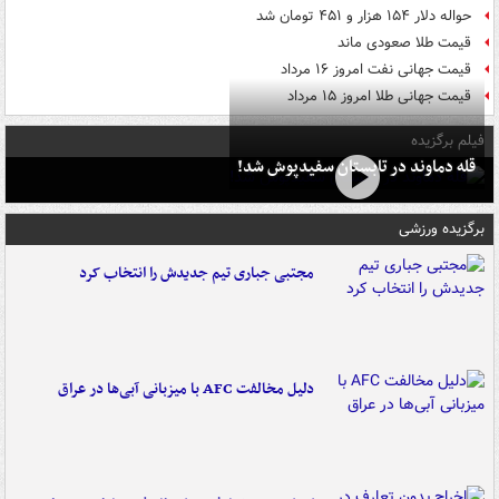
حواله دلار ۱۵۴ هزار و ۴۵۱ تومان شد
قیمت طلا صعودی ماند
قیمت جهانی نفت امروز ۱۶ مرداد
قیمت جهانی طلا امروز ۱۵ مرداد
فیلم برگزیده
قله دماوند در تابستان سفیدپوش شد!
برگزیده ورزشی
مجتبی جباری تیم جدیدش را انتخاب کرد
دلیل مخالفت AFC با میزبانی آبی‌ها در عراق