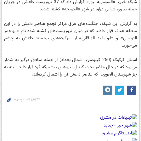
شبکه خبری «السومریه نیوز» گزارش داد که 37 تروریست داعشی در جریان
حمله نیروی هوایی عراق در شهر «الحویجه» کشته شدند.
به گزارش این شبکه، جنگنده‌های عراق مراکز تجمع عناصر داعش را در این
منطقه هدف قرار دادند که در میان تروریست‌های کشته شده نام «ابو عمر
التونسی» و «ابو ولید الزرقانی» از سرکرده‌های برجسته داعش به چشم
می‌خورد.
استان کرکوک (250 کیلومتری شمال بغداد) از جمله مناطق درگیر به شمار
می‌رود که در حال حاضر تحت کنترل نیروهای پیشمرگه کُرد قرار دارد. البته به
جز شهرستان الحویجه که عناصر داعش آن را اشغال کرده‌اند.