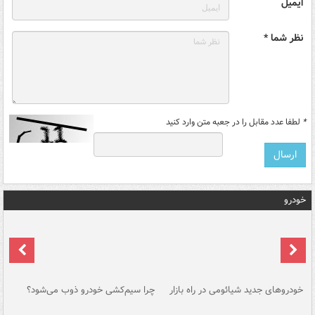
ایمیل
نظر شما *
*
لطفا عدد مقابل را در جعبه متن وارد کنید
خودرو
خودروهای جدید شیائومی در راه بازار
چرا سیم‌کشی خودرو ذوب می‌شود؟
شو