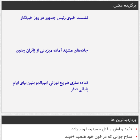
برگزیده عکس
نشست خبری رئیس جمهور در روز خبرنگار
جاده‌های مشهد آماده میزبانی از زائران رضوی
آماده سازی ضریح نورانی امیرالمومنین برای ایام
پایانی صفر
پربازدیدترین ها
تأیید ربایش و قتل حمیدرضا رجب‌زاده
مداح جوانی که در خون خود غلطید +فیلم