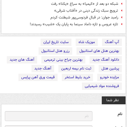
شبکه دو بعد از «کیمیا» به سراغ «یکتا» رفت
ترویج سبک زندگی دینی در «آفتاب شرقی»
رامبد جوان: در قبال فردوسی‌پور شیطنت کردم
تازه عروس و تازه داماد سینما به پایان یک «شیب» رسیدند!
آپ آهنگ
موزیک شاه
سایت تاریخ ایران
بهترین هتل های استانبول
رزرو هتل استانبول
دانلود آهنگ جدید
بهترین جراح بینی ترمیمی
آهنگ های جدید
پرشین هتل
ثبت نام بیمه اربعین
آهنگ جدید
مزایده خودرو
خرید بلیط استخر
قیمت ورق آهن پرایس
فروشنده مواد شیمیایی
نظر شما
نام