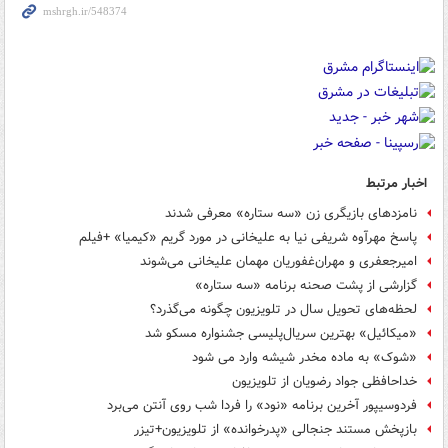
اخبار مرتبط
نامزدهای بازیگری زن «سه ستاره» معرفی شدند
پاسخ مهرآوه شریفی نیا به علیخانی در مورد گریم «کیمیا» +فیلم
امیرجعفری و مهران‌غفوریان مهمان علیخانی می‌شوند
گزارشی از پشت صحنه برنامه «سه ستاره»
لحظه‌های تحویل سال در تلویزیون چگونه می‌گذرد؟
«میکائیل» بهترین سریال‌پلیسی جشنواره مسکو شد
«شوک» به ماده مخدر شیشه وارد می شود
خداحافظی جواد رضویان از تلویزیون
فردوسی‎پور آخرین ‎برنامه «نود» را فردا شب روی آنتن می‌برد
بازپخش مستند جنجالی «پدرخوانده» از تلویزیون+تیزر