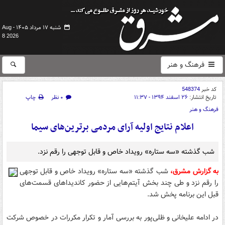
شنبه ۱۷ مرداد ۱۴۰۵ -
Aug
8 2026
فرهنگ و هنر
کد خبر
548374
تاریخ انتشار:
۲۶ اسفند ۱۳۹۴ - ۱۱:۳۷
۰ نظر
چاپ
فرهنگ و هنر
اعلام نتایج اولیه آرای مردمی برترین‌های سیما
شب گذشته «سه ستاره» رویداد خاص و قابل توجهی را رقم نزد.
به گزارش مشرق،
شب گذشته «سه ستاره» رویداد خاص و قابل توجهی
را رقم نزد و طی چند بخش آیتم‌هایی از حضور کاندیداهای قسمت‌های
قبل این برنامه پخش شد.
در ادامه علیخانی و ظلی‌پور به بررسی آمار و تکرار مکررات در خصوص شرکت