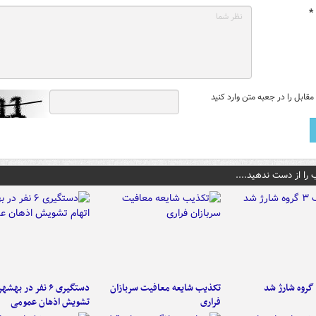
*
قابل را در جعبه متن وارد کنید
 را از دست ندهید....
تکذیب شایعه معافیت سربازان
دستگیری ۶ نفر در به
فراری
تشویش اذهان عمومی