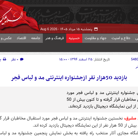
پنجشنبه ۱۵ مرداد ۱۴۰۵ -
Aug 6 2026
ی
دفاع و امنیت
جهاد و مقاومت
حسینیه
فرهنگ و هنر
جامعه
اقتصاد
عکس و ف
548
تاریخ انتشار:
۲۵ اسفند ۱۳۹۴ - ۱۵:۰۰
۰ نظر
چ
ر
بازدید 50هزار نفر ازجشنواره اینترنتی مد و‌ لباس فجر
جشنواره اینترنتی مد و لباس فجر مورد
استقبال مخاطبان قرار گرفته و تا کنون بیش از 50
 از این نمایشگاه دیجیتال بازدید کرده‌اند.
ش مشرق،
نخستین جشنواره اینترنتی مد و لباس فجر مورد استقبال مخاطبان قرار گر
 نمایشگاه دیجیتال بازدید کرده اند.
شگاه مجازی آثار منتخب راه یافته به بخش نمایش پنجمین جشنواره مد و لباس