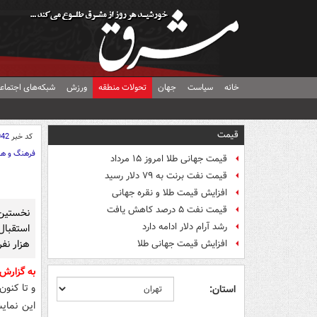
خانه
سیاست
جهان
تحولات منطقه
ورزش
شبکه‌های اجتماع
قیمت
کد خبر
042
فرهنگ و هن
قیمت جهانی طلا امروز ۱۵ مرداد
قیمت نفت برنت به ۷۹ دلار رسید
افزایش قیمت طلا و نقره جهانی
قیمت نفت ۵ درصد کاهش یافت
نخستین 
رشد آرام دلار ادامه دارد
هزار نفر
افزایش قیمت جهانی طلا
به گزار
و تا کنون بیش از 50 هزار نفر از این
استان:
این نمای