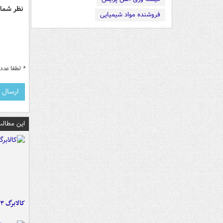
نظر شما 
فروشنده مواد شیمیایی
*
لطفا عدد م
این مطالب
کالابرگ ۳ گروه شارژ شد