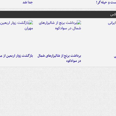
ست‌ و حیله‌گر!
جدا شد
عکس
ی
برداشت برنج از شالیزارهای شمال
بازگشت زوار اربعین از مر
در سوادکوه