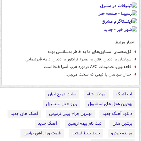
اخبار مرتبط
گل‌محمدی: مساوی‌های ما به خاطر بدشانسی بوده
سپاهان به دنبال رفتن به صدر/ تراکتور به دنبال ادامه قدرتنمایی
قلعه‌نویی:تصمیمات AFC درمورد غرب آسیا غلط است
جدال سپاهان با تیمی که سخت می‌بازد
آپ آهنگ
موزیک شاه
سایت تاریخ ایران
بهترین هتل های استانبول
رزرو هتل استانبول
دانلود آهنگ جدید
بهترین جراح بینی ترمیمی
آهنگ های جدید
پرشین هتل
ثبت نام بیمه اربعین
آهنگ جدید
مزایده خودرو
خرید بلیط استخر
قیمت ورق آهن پرایس