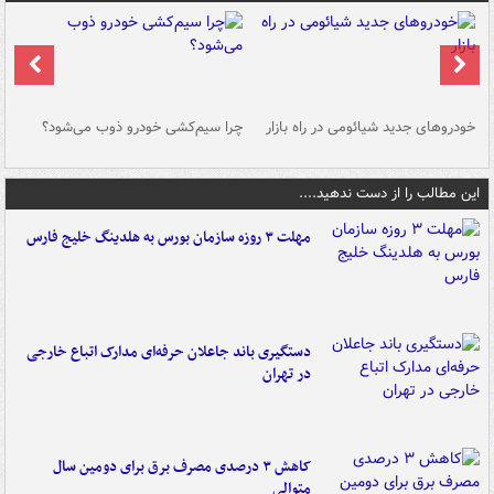
خودروهای جدید شیائومی در راه بازار
چرا سیم‌کشی خودرو ذوب می‌شود؟
شو
این مطالب را از دست ندهید....
مهلت ۳ روزه سازمان بورس به هلدینگ خلیج فارس
دستگیری باند جاعلان حرفه‌ای مدارک اتباع خارجی
در تهران
کاهش ۳ درصدی مصرف برق برای دومین سال
متوالی