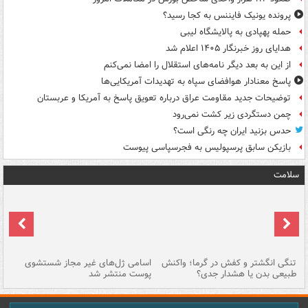
پرونده یونیک فایننس به کجا رسید؟
حمله پهپادی به پالایشگاه لیبی
هدایای روز خبرنگار ۱۴۰۵ اعلام شد
از این به بعد دیگر نامه‌های استقلال را امضا نمی‌کنم
پاسخ معنادار هوافضای سپاه به تهدیدات آمریکایی‌ها
توضیحات جدید مقاومت عراق درباره تعویق پاسخ به آمریکا و عربستان
چمن دستگردی زیر کشت نمی‌رود
حدس بزنید ایران چه رنگی است؟
بازیکن سابق پرسپولیس به فجرسپاسی پیوست
سلامت
تنگی انگشتر و کفش در گرما؛ واکنش
اسامی ژل‌های غیر مجاز شستشوی
مر
طبیعی بدن یا هشدار جدی؟
پوست منتشر شد