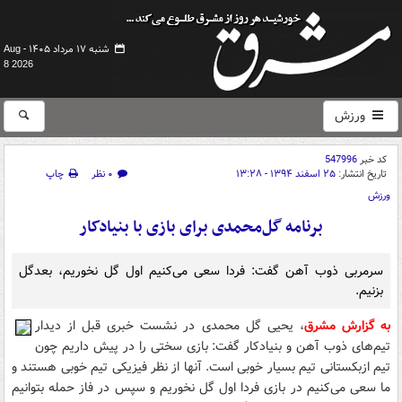
شنبه ۱۷ مرداد ۱۴۰۵ -
Aug
8 2026
ورزش
کد خبر
547996
تاریخ انتشار:
۲۵ اسفند ۱۳۹۴ - ۱۳:۲۸
۰ نظر
چاپ
ورزش
برنامه گل‌محمدی برای بازی با بنیادکار
سرمربی ذوب آهن گفت: فردا سعی می‌کنیم اول گل نخوریم، بعدگل
بزنیم.
به گزارش مشرق
، یحیی گل محمدی در نشست خبری قبل از دیدار
تیم‌های ذوب آهن و بنیادکار گفت: بازی سختی را در پیش داریم چون
تیم ازبکستانی تیم بسیار خوبی است. آنها از نظر فیزیکی تیم خوبی هستند و
ما سعی می‌کنیم در بازی فردا اول گل نخوریم و سپس در فاز حمله بتوانیم