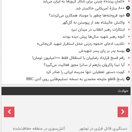
«کمانِ پرنده» چینی برای شکار کروزها به ایران می‌آید
۸۰۰ سازۀ آمریکایی خاکستر شد
خود فروخته‌ها چطور با موساد همکاری می‌کردند؟
واکنش عالیشاه بعد از پیوستن به گل‌گهر
ابتکارات رهبر انقلاب در میدان نبرد
آنچه رهبر شهید سال‌ها پیش دیده بودند
تکذیب ادعای «نحوه ردزنی محل استقرار شهید لاریجانی»
بوسه‌ پدر بر پای پسر شهیدش
رقم فسخ قرارداد رضاییان با استقلال فقط ۱۰۰میلیون تومان!
آیا تینا پاکروان بازهم از ساترا مجوز فعالیت می‌گیرد؟
کویت دستور تعطیلی تنها مدرسه ایرانی را صادر کرد
پاسخ قاطع ملیحه محمدی به نسخه تسلیم‌طلبی روی آنتن BBC
حوادث
دستگیری قاتل فراری در نوشهر
آتش‌سوزی در منطقه حفاظت‌شده