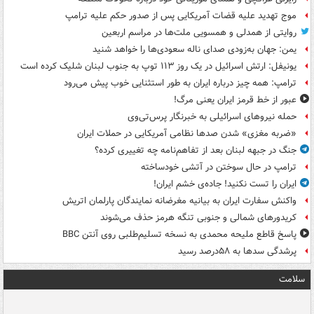
موج تهدید علیه قضات آمریکایی پس از صدور حکم علیه ترامپ
روایتی از همدلی و همسویی ملت‌ها در مراسم اربعین
یمن: جهان به‌زودی صدای ناله سعودی‌ها را خواهد شنید
یونیفل: ارتش اسرائیل در یک روز ۱۱۳ توپ به جنوب لبنان شلیک کرده است
ترامپ: همه چیز درباره ایران به طور استثنایی خوب پیش می‌رود
عبور از خط قرمز ایران یعنی مرگ!
حمله نیروهای اسرائیلی به خبرنگار پرس‌تی‌وی
«ضربه مغزی» شدن صدها نظامی آمریکایی در حملات ایران
جنگ در جبهه لبنان بعد از تفاهم‌نامه چه تغییری کرده؟
ترامپ در حال سوختن در آتشی خودساخته
ایران را تست نکنید! جاده‌ی خشم ایران!
واکنش سفارت ایران به بیانیه مغرضانه نمایندگان پارلمان اتریش
کریدورهای شمالی و جنوبی تنگه هرمز حذف می‌شوند
پاسخ قاطع ملیحه محمدی به نسخه تسلیم‌طلبی روی آنتن BBC
پرشدگی سدها به ۵۸درصد رسید
سلامت