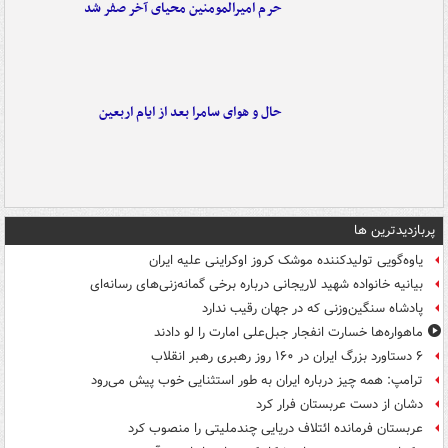
حرم امیرالمومنین محیای آخر صفر شد
حال و هوای سامرا بعد از ایام اربعین
پربازدیدترین ها
یاوه‌گویی تولیدکننده موشک کروز اوکراینی علیه ایران
بیانیه خانواده شهید لاریجانی درباره برخی گمانه‌زنی‌های رسانه‌ای
پادشاه سنگین‌وزنی که در جهان رقیب ندارد
ماهواره‌ها خسارت انفجار جبل‌علی امارت را لو دادند
۶ دستاورد بزرگ ایران در ۱۶۰ روز رهبری رهبر انقلاب
ترامپ: همه چیز درباره ایران به طور استثنایی خوب پیش می‌رود
دشان از دست عربستان فرار کرد
عربستان فرمانده ائتلاف دریایی چندملیتی را منصوب کرد