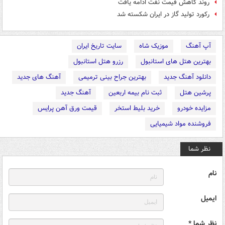
روند کاهش قیمت نفت ادامه یافت
رکورد تولید گاز در ایران شکسته شد
آپ آهنگ
موزیک شاه
سایت تاریخ ایران
بهترین هتل های استانبول
رزرو هتل استانبول
دانلود آهنگ جدید
بهترین جراح بینی ترمیمی
آهنگ های جدید
پرشین هتل
ثبت نام بیمه اربعین
آهنگ جدید
مزایده خودرو
خرید بلیط استخر
قیمت ورق آهن پرایس
فروشنده مواد شیمیایی
نظر شما
نام
ایمیل
نظر شما *