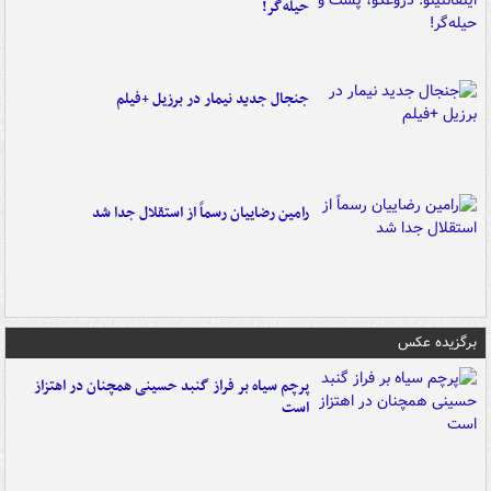
حیله‌گر!
جنجال جدید نیمار در برزیل +فیلم
رامین رضاییان رسماً از استقلال جدا شد
برگزیده عکس
پرچم سیاه بر فراز گنبد حسینی همچنان در اهتزاز
است