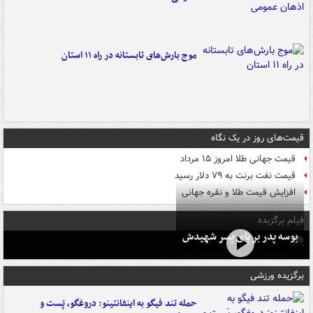
موج بارش‌های تابستانه در راه ۱۱ استان
قیمت‌های روز در یک نگاه
قیمت جهانی طلا امروز ۱۵ مرداد
قیمت نفت برنت به ۷۹ دلار رسید
افزایش قیمت طلا و نقره جهانی
فیلم برگزیده
بوسه‌ پدر بر پای پسر شهیدش
برگزیده ورزشی
حمله تند فیگو به اینفانتینو: دروغگو، پَست‌ و