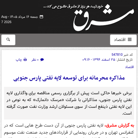
جمعه ۱۶ مرداد ۱۴۰۵ -
Aug
7 2026
اقتصاد
کد خبر
547810
تاریخ انتشار:
۲۵ اسفند ۱۳۹۴ - ۰۹:۱۶
۰ نظر
چاپ
اقتصاد
مذاکره محرمانه برای توسعه لایه نفتی پارس جنوبی
برخی خبرها حاکی است پیش از برگزاری رسمی مناقصه برای واگذاری لایه
نفتی پارس جنوبی، مذاکراتی با شرکت «مرسک دانمارک» که به نوعی در
این لایه نفتی ذینفع است از سوی مسئولان ارشد وزارت نفت صورت گرفته
است.
به گزارش مشرق،
لایه نفتی پارس جنوبی از آن دست طرح هایی است که در
کنفرانس تهران و در جریان رونمایی از قراردادهای جدید صنعت نفت موسوم