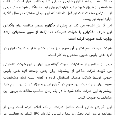
به IPC به سرمایه گذاران خارجی معرفی شد و ظاهرا قرار است در قالب
مناقصه و از طریق شیوه جدید قراردادی برای توسعه واگذار شود و حتی برخی
از مسئولان صنعت نفت نیز قول داده‌اند که این میدان مشترک در سال 95 به
تولید اولیه نیز برسد.
این گزارش اضافه می کند اما پیش از
برگزاری رسمی مناقصه برای واگذاری
این طرح، مذاکراتی با شرکت «مرسک دانمارک» از سوی مسئولان ارشد
وزارت نفت صورت گرفته است.
شرکت مرسک هم اکنون آن سوی مرز یعنی کشور قطر و شریک ایران در
لایه نفتی پارس جنوبی مشغول به کار است.
برخی از مطلعین از مذاکرات صورت گرفته بین ایران و این شرکت دانمارکی
می گویند شرکت مذکور از پیشنهاد ایران یعنی توسعه لایه نفتی پارس
جنوبی توسط شرکت مرسک استقبال کرده و گفته است تمام مشخصات
سهم ایران و وضعیت این سهم در آبهای ایران و جزئیاتی از این سهم باید
پیشتر به این شرکت داده شود تا در یک زمان مناسب مطالعات برروی این
مشخصات صورت گیرد.
این گزارش حاکی است ظاهرا شرکت مرسک اعلام کرده است پس از
مطالعه برروی این بخش و تنها براساس قرارداد IPC‌ اقدام به فعالیت در