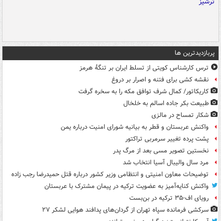
پربازدیدترین ها
ترس کارشناس کویتی از تسلط ایران بر تنگۀ هرمز
نقشه کشی برای فتنه و اصرار بر دروغ
کاریکاتور/ کمال شرف توافق مکه را به سخره گرفت
طبیعت بکر جاده اسالم به خلخال
شکار تمساح در مالزی
واکنش عربستان و قطر به بیانیه شورای امنیت درباره یمن
پشت پرده تغییر سرمربی تراکتور
نخستین تصویر مسی بعد از مرگ پدر
مرد سال والیبال آسیا انتخاب شد
توضیحات معاون امنیتی و انتظامی وزیر کشور درباره قتل حمیدرضا رجب زاده
واکنش کنایه‌آمیز به عضویت ترکیه در پیمان مشترک با عربستان
رویای اف-۳۵ ترکیه در بن‌بست
سرکشی فرمانده سپاه تهران از گردان‌های پدافند هوایی لشکر ۲۷