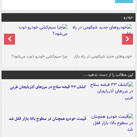
خودرو
خودروهای جدید شیائومی در راه بازار
چرا سیم‌کشی خودرو ذوب می‌شود؟
شو
این مطالب را از دست ندهید....
کشف ۳۳ قبضه سلاح در مرزهای آذربایجان غربی
قیمت خودرو همچنان در سطوح بالا؛ بازار قفل شد