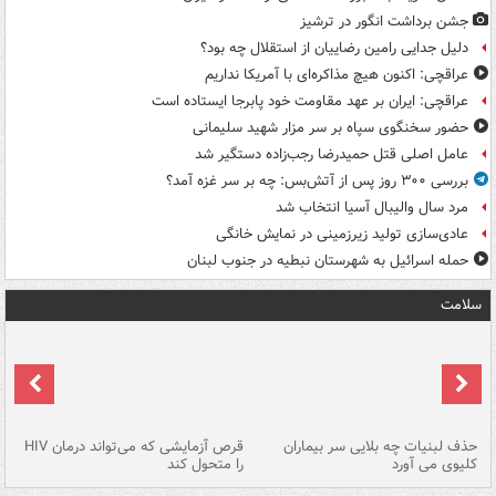
جشن برداشت انگور در ترشیز
دلیل جدایی رامین رضاییان از استقلال چه بود؟
عراقچی: اکنون هیچ مذاکره‌ای با آمریکا نداریم
عراقچی: ایران بر عهد مقاومت خود پابرجا ایستاده است
حضور سخنگوی سپاه بر سر مزار شهید سلیمانی
عامل اصلی قتل حمیدرضا رجب‌زاده دستگیر شد
بررسی ۳۰۰ روز پس از آتش‌بس: چه بر سر غزه آمد؟
مرد سال والیبال آسیا انتخاب شد
عادی‌سازی تولید زیرزمینی در نمایش خانگی
حمله اسرائیل به شهرستان نبطیه در جنوب لبنان
سلامت
حذف لبنیات چه بلایی سر بیماران
قرص آزمایشی که می‌تواند درمان HIV
عل
کلیوی می آورد
را متحول کند
قل