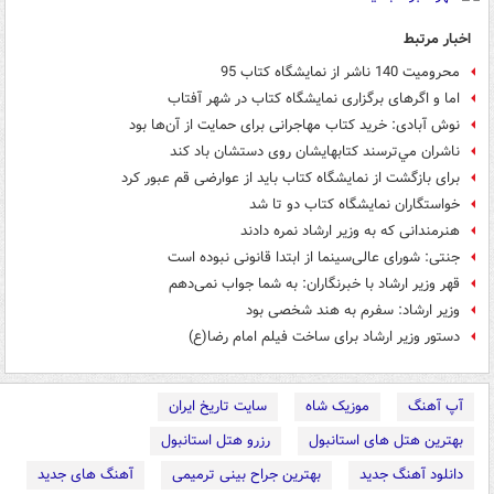
اخبار مرتبط
محرومیت 140 ناشر از نمایشگاه کتاب 95
اما و اگرهای برگزاری نمایشگاه کتاب در شهر آفتاب
نوش آبادی: خرید کتاب مهاجرانی برای حمایت از آن‌ها بود
ناشران مي‌ترسند كتابهايشان روی دستشان باد كند
برای بازگشت از نمایشگاه کتاب باید از عوارضی قم عبور کرد
خواستگاران نمایشگاه کتاب دو تا شد
هنرمندانی که به وزیر ارشاد نمره دادند
جنتی: شورای‌ عالی‌سینما از ابتدا قانونی نبوده است
قهر وزیر ارشاد با خبرنگاران: به شما جواب نمی‌دهم
وزیر ارشاد: سفرم به هند شخصی بود
دستور وزیر ارشاد برای ساخت فیلم امام رضا(ع)
آپ آهنگ
موزیک شاه
سایت تاریخ ایران
بهترین هتل های استانبول
رزرو هتل استانبول
دانلود آهنگ جدید
بهترین جراح بینی ترمیمی
آهنگ های جدید