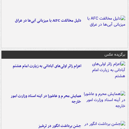
دلیل مخالفت AFC با میزبانی آبی‌ها در عراق
برگزیده عکس
اعزام زائر اولی‌های آبادانی به زیارت امام هشتم
همایش محرم و عاشورا در آینه اسناد وزارت امور
خارجه
جشن برداشت انگور در ترشیز