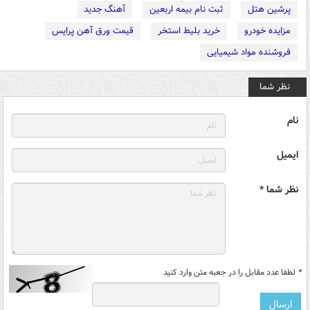
پرشین هتل
ثبت نام بیمه اربعین
آهنگ جدید
مزایده خودرو
خرید بلیط استخر
قیمت ورق آهن پرایس
فروشنده مواد شیمیایی
نظر شما
نام
ایمیل
نظر شما *
*
لطفا عدد مقابل را در جعبه متن وارد کنید