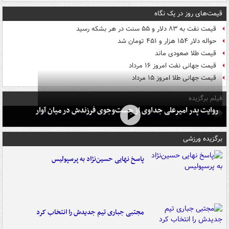
قیمت‌های روز در یک نگاه
قیمت نفت به ۸۳ دلار و ۵۵ سنت در هر بشکه رسید
حواله دلار ۱۵۴ هزار و ۴۵۱ تومان شد
قیمت طلا صعودی ماند
قیمت جهانی نفت امروز ۱۶ مرداد
قیمت جهانی طلا امروز ۱۵ مرداد
فیلم برگزیده
روایت پدر امیرعلی جداوی از جست‌وجوی فرزندش در میان آوار
برگزیده ورزشی
پاسخ نهایی حسین‌نژاد به پرسپولیس
مجتبی جباری تیم جدیدش را انتخاب کرد