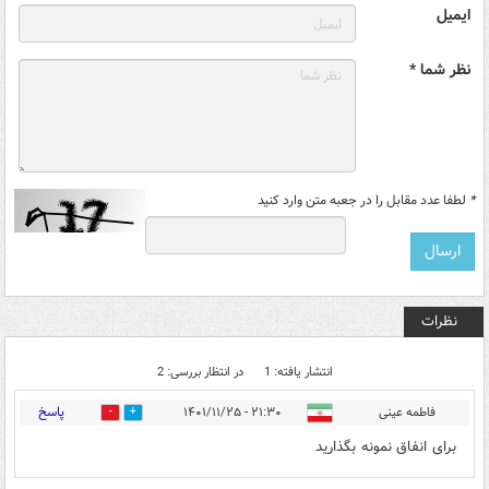
ایمیل
نظر شما *
*
لطفا عدد مقابل را در جعبه متن وارد کنید
نظرات
انتشار یافته: 1
در انتظار بررسی: 2
پاسخ
فاطمه عینی
۲۱:۳۰ - ۱۴۰۱/۱۱/۲۵
0
0
برای انفاق نمونه بگذارید