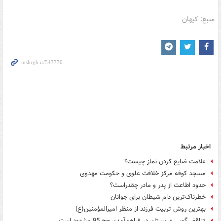
منبع: کیهان
اخبار مرتبط
علامت ضایع کردن نماز چیست؟
مسجد كوفه مركز خلافت علوی و حكومت مهدوی
حدود اطاعت از پدر و مادر چقدراست؟
خطرناک‌ترین دام شیطان برای جوانان
بهترین روش تربیت فرزند از منظر امیرالمؤمنین(ع)
تناقض‌گویی عربستان در فراهم‌آمدن حج 95 مشهود است