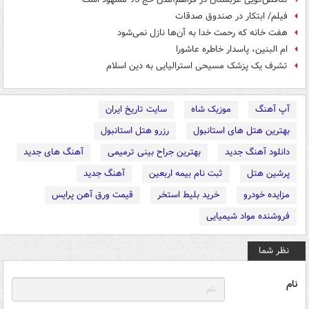
فیلم/ ابتکار در صندوق صدقات
هفت خانه که رحمت خدا به آن‌ها نازل نمی‌شود
ام البنین، پاسدار خاطره عاشورا
تشرف یک پزشک مسیحی استرالیایی به دین اسلام
آپ آهنگ
موزیک شاه
سایت تاریخ ایران
بهترین هتل های استانبول
رزرو هتل استانبول
دانلود آهنگ جدید
بهترین جراح بینی ترمیمی
آهنگ های جدید
پرشین هتل
ثبت نام بیمه اربعین
آهنگ جدید
مزایده خودرو
خرید بلیط استخر
قیمت ورق آهن پرایس
فروشنده مواد شیمیایی
نظر شما
نام