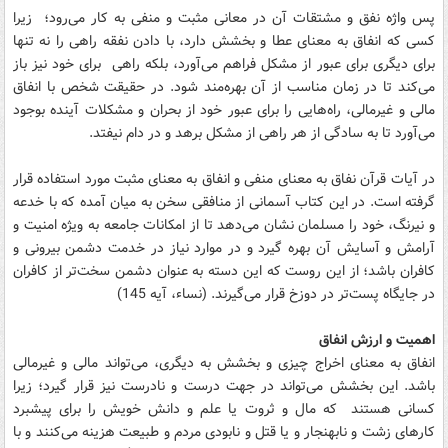
پس واژه نفق و مشتقات آن در معانی مثبت و منفی به کار می‌رود؛ زیرا
کسی که انفاق به معنای عطا و بخشش دارد، با دادن نفقه راهی را نه تنها
برای دیگری برای عبور از مشکل فراهم می‌آورد، بلکه راهی برای خود نیز باز
می‌کند تا در زمان مناسب از آن بهره‌مند شود. در حقیقت شخص با انفاق
مالی و غیرمالی، راه‌هایی را برای عبور خود از بحران و مشکلات آینده بوجود
می‌آورد تا به سادگی از هر راهی از مشکل برهد و در دام نیفتد.
در آیات قرآن نفاق به معنای منفی و انفاق به معنای مثبت مورد استفاده قرار
گرفته است. در این کتاب آسمانی از منافقی سخن به میان آمده که با خدعه
و نیرنگ، خود را مسلمان نشان می‌دهد تا از امکانات جامعه به ویژه امنیت و
آرامش و آسایش آن بهره گیرد و در موارد نیاز در خدمت دشمن بیرونی و
کافران باشد؛ از این روست که این دسته به عنوان دشمن سخت‌تر از کافران
در جایگاه پست‌تر در دوزخ قرار می‌گیرند. (نساء، آیه 145)
اهمیت و ارزش انفاق
انفاق به معنای اخراج چیزی و بخشش به دیگری، می‌تواند مالی و غیرمالی
باشد. این بخشش می‌تواند در جهت درست و نادرست نیز قرار گیرد؛ زیرا
کسانی هستند که مال و ثروت یا علم و دانش خویش را برای پیشبرد
کارهای زشت و نابهنجار و یا قتل و نابودی مردم و طبیعت هزینه می‌کنند و با