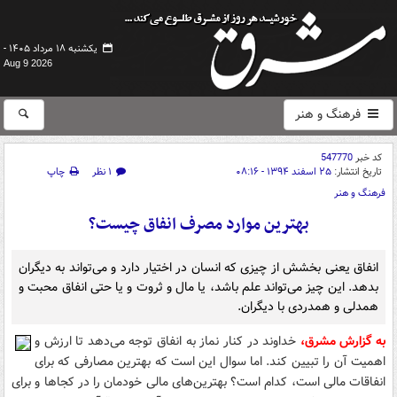
یکشنبه ۱۸ مرداد ۱۴۰۵ -
Aug 9 2026
فرهنگ و هنر
کد خبر
547770
تاریخ انتشار:
۲۵ اسفند ۱۳۹۴ - ۰۸:۱۶
۱ نظر
چاپ
فرهنگ و هنر
بهترین موارد مصرف انفاق چیست؟
انفاق یعنی بخشش از چیزی که انسان در اختیار دارد و می‌تواند به دیگران
بدهد. این چیز می‌تواند علم باشد، یا مال و ثروت و یا حتی انفاق محبت و
همدلی و همدردی با دیگران.
به گزارش مشرق،
خداوند در کنار نماز به انفاق توجه می‌دهد تا ارزش و
اهمیت آن را تبیین کند. اما سوال این است که بهترین مصارفی که برای
انفاقات مالی است، کدام است؟ بهترین‌های مالی خودمان را در کجاها و برای