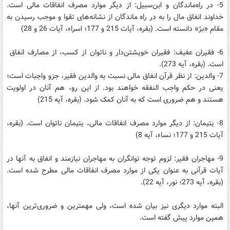
5- در راه‌ماندگان و ابن‌سبیل: از دیگر موارد مصرف انفاقات مالی است.
خداوند انفاق مال را به در راه ماندگان از نشانه‌های تقوا و موجب رسیدن به
مقام «برّ» دانسته است. (بقره، آیات 215 و 177؛ اسراء، آیات 26 و 28)
6- فقیران عفیف: فقیران خویشتن‌دار و ناتوان از کسب، از مصارف انفاق
است. (بقره، آیه 273).
7- والدین: از نظر قرآن انفاق مالی نسبت به والدین فقیر، جزو واجبات است؛
یعنی در حکم واجب النفقه خواهند بود. از این رو، هم آنان در اولویت
هستند و هم ضروری است که به آنان کمک شود. (بقره، آیه 215)
8- یتیمان: از دیگر موارد مصرف انفاقات مالی، یتیمان ناتوان است. (بقره،
آیات 215 و 177؛ نساء، آیه 8)
9- مهاجران فقیر: لزوم توجه توانگران به مهاجران نیازمند و انفاق به آنها در
آیات قرآنی به عنوان یکی از موارد مصرف انفاقات مالی مطرح شده است.
(بقره، آیه 273؛ نور، آیه 22).
البته موارد دیگری نیز بیان شده است، ولی مهمترین و ضروری‌ترین آنها،
همین موارد پیش گفته است.