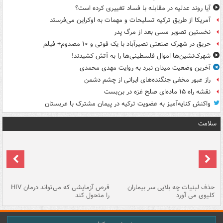
آیا روند عدلیه در مقابله با فساد تغییری کرده است؟
آمریکا از طریق ترکیه تسلیحات و مهمات به اوکراین می‌فرستد
نخستین تصویر مسی بعد از مرگ پدر
حریق در شهرک صنعتی نصیرآباد با یک فوتی و ۱۰ مصدوم+ فیلم
شهرک‌نشین‌ها اموال فلسطینی‌ها را به آتش کشیدند!
آخرین وضعیت میدان نبرد به روایت مهدی محمدی
راز عبور مخفی جنگنده‌های ایرانی از چشم دشمن
نقشه راه ۱۵ ماده‌ای صلح غزه در بن‌بست
واکنش کنایه‌آمیز به عضویت ترکیه در پیمان مشترک با عربستان
سلامت
حذف لبنیات چه بلایی سر بیماران
قرص آزمایشی که می‌تواند درمان HIV
عل
کلیوی می آورد
را متحول کند
قل