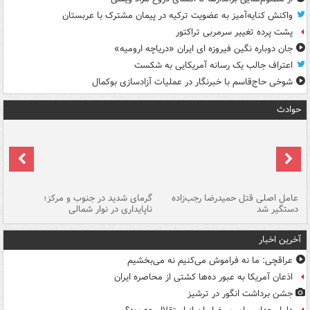
واکنش کنایه‌آمیز به عضویت ترکیه در پیمان مشترک با عربستان
پشت پرده تغییر سرمربی تراکتور
جان دوباره نگین فیروزه ای ایران «دریاچه ارومیه»
اعتراف جالب یک رسانه آمریکایی به شکست
شوخی حاج‌قاسم با خبرنگار در عملیات آزادسازی بوکمال
حوادث
عامل اصلی قتل حمیدرضا رجب‌زاده
گرمای شدید در جنوب و مرکز؛
جا
دستگیر شد
ناپایداری در نوار شمالی
مر
آخرین اخبار
عراقچی: ما نه فراموش می‌کنیم نه می‌بخشیم
اذعان آمریکا به عبور ده‌ها کشتی از محاصره ایران
جشن برداشت انگور در ترشیز