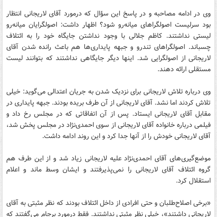
وی در ادامه مصاحبه و در پاسخ این سؤال که درمورد آقای لاریجانی انتظار
بود سرلیست اصولگراهای میانه‌رو شود؟ اظهار داشت: اصولگرایان میانه‌رو
لیستی نداشتند. کاظم جلالی با وجود نداشتن جایگاه خود را به ائتلاف
چسباند. اصولگراهای تندرو و جبهه پایداری‌ها هم باعث رانده شدن آقای
لاریجانی از اصولگرایی شد. اینها دیگر جایگاهی نداشتند که بتوانند لیست
مستقلی ارائه دهند.
وی درباره تلاش لاریجانی برای نزدیک شدن به جریان اعتدالی می‌گوید: خیلی
تلاش کردند اما نشد. آقای لاریجانی از آن طرف بریده بودند. جبهه پایداری در
مقابل آقای لاریجانی ایستاد. پس از آن اتفاقاتی که در مجلس رخ داد و
فیلمی درباره خانواده آقای لاریجانی از سوی احمدی‌نژاد در مجلس پخش شد،
آقای لاریجانی خودش را از آنها جدا کرد و این روند ادامه داشت.
موضع‌گیری‌های آقای احمدی‌نژاد علیه لاریجانی زیاد شد و از این طرف هم
گروه ائتلاف آقای لاریجانی را نمی‌پذیرفتند و ایشان وسط ماند و اعلام
استقلال کرد.
«برخی اصلاح‌طلبان و حتی افرادی از داخل ائتلاف بودند که نظر مثبتی به آقای
لاریجانی داشتند»، خیلی نظر مثبتی نداشتند. فقط درمورد برجام می‌گفتند که