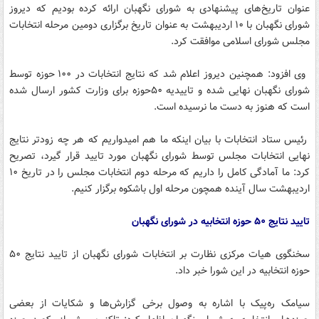
عنوان تاریخ‌های پیشنهادی به شورای نگهبان ارائه کرده بودیم که دیروز
شورای نگهبان با ۱۰ اردیبهشت به عنوان تاریخ برگزاری دومین مرحله انتخابات
مجلس شورای اسلامی موافقت کرد.
وی افزود: همچنین دیروز اعلام شد که نتایج انتخابات در ۱۰۰ حوزه توسط
شورای نگهبان نهایی شده و تاییدیه ۵۰حوزه برای وزارت کشور ارسال شده
است که هنوز به دست ما نرسیده است.
رئیس ستاد انتخابات با بیان اینکه ما هم امیدواریم که هر چه زود‌تر نتایج
نهایی انتخابات مجلس توسط شورای نگهبان مورد تایید قرار گیرد، تصریح
کرد: ما آمادگی کامل را داریم که مرحله دوم انتخابات مجلس را در تاریخ ۱۰
اردیبهشت سال آینده همچون مرحله اول باشکوه برگزار کنیم.
تایید نتایج ۵۰ حوزه انتخابیه در شورای نگهبان
سخنگوی هیات مرکزی نظارت بر انتخابات شورای نگهبان از تایید نتایج ۵۰
حوزه انتخابیه در این شورا خبر داد.
سیامک ره‌پیک با اشاره به وصول برخی گزارش‌ها و شکایات از بعضی