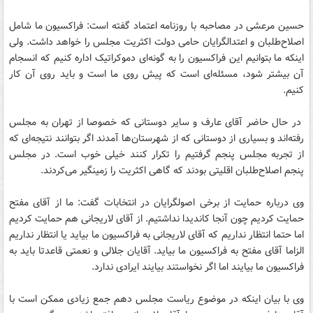
حسین مرعشی در مصاحبه با روزنامه اعتماد گفته است: فراکسیون ما شامل
اصلاح‌طلبان و اعتدالگرایان حامی دولت اکثریت مجلس را خواهد داشت. ولی
اینکه ما بتوانیم این فراکسیون را به گونه‌ای دموکراتیک اداره کنیم که انسجام
آن بیشتر شود، مسئله‌ای است که پیش روی ما است و باید روی آن کار
کنیم.
در حال حاضر آقای عارف و سایر دوستانی که خصوصا از تهران به مجلس
رفته‌اند و بسیاری از دوستانی که از شهرستان‌ها آمدند اگر بتوانند نتیجه‌ای که
از تجربه مجلس پنجم گرفتیم را تکرار کنند خیلی خوب است. در مجلس
پنجم اصلاح‌طلبان اقلیتی بودند که گاهی اکثریت را زمینگیر می‌کردند.
وی درباره حمایت از برخی اصولگرایان در انتخابات گفت: ما از آقای مفتح
حمایت کردیم چون آنجا کاندیدا نداشتیم. از آقای لاریجانی هم حمایت کردیم
اما حتما انتظار نداریم که آقای لاریجانی به فراکسیون ما بیاید یا انتظار نداریم
الزاما آقای مفتح به فراکسیون ما بیاید. آقایان جلالی و نعمتی قاعدتا باید به
فراکسیون ما بیایند اما اگر نخواستند بیایند ایرادی ندارد.
وی با بیان اینکه در موضوع ریاست مجلس دهم جمع زیادی ممکن است با