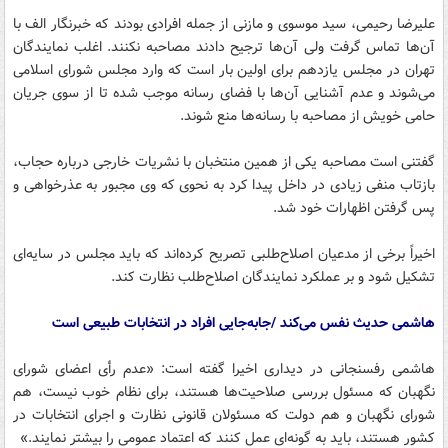
علیرضا رحیمی، سید موسوی و مازنی از جمله افرادی بودند که خبرنگار الف با
آن‌ها تماس گرفت ولی آن‌ها ترجیح دادند مصاحبه نکنند. اغلب نمایندگان
تهران در مجلس یازدهم برای اولین بار است که وارد مجلس شورای اسلامی
می‌شوند و عدم آشنایی آن‌ها با فضای رسانه موجب شده تا از سوی جریان
حامی خویش از مصاحبه با رسانه‌ها منع شوند.
گفتنی است مصاحبه یکی از همین منتخبان با نشریات خارجی درباره حجاب،
بازتاب منفی زیادی در داخل پیدا کرد به نحوی که وی مجبور به عذرخواهی و
پس گرفتن اظهارات خود شد.
اخیراً برخی از مدعیان اصلاح‌طلبی تصریح کرده‌اند که باید مجلس در سایه‌ای
تشکیل شود و بر عملکرد نمایندگان اصلاح‌طلب نظارت کند.
هاشمی حدیث نفس می‌کند /جابه‌جایی افراد در انتخابات طبیعی است
هاشمی رفسنجانی در دیداری اخیرا گفته است:‌ «عدم رأی اعضای شورای
نگهبان که مسئول بررسی صلاحیت‌ها هستند، برای نظام خوب نیست، هم
شورای نگهبان و هم دولت که مسئولان قانونی نظارت و اجرای انتخابات در
کشور هستند، باید به گونه‌ای عمل کنند که اعتماد عمومی را بیشتر نمایند.»