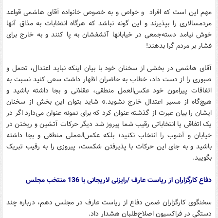
مهم این است که افراد و خواص و به خصوص خانواده آقای هاشمی قواعد
مردمسالاری را بپذیرند و این گونه نباشد که هرگاه انتخابات به مذاق آنها
خوش نیامد دسته‌جمعی در خیابانها آتشفشان به پا کنند و به خارج برای
فشار بر مردم گرا بدهند!
آقای هاشمی در بخشی از سخنان خود با بیان اینکه نباید اعتدال، تحمل و
صبوری را از دست داد، خطاب به حاضران اظهار داشت سعی کنید نسبت به
اتفاقات پیرامون خود عکس‌العمل منطقی، عقلانی و بجا داشته باشید و
هیچ‌گاه از مسیر اعتدال خارج نشوید.» شاید بتوان این بخش از سخنان
ایشان را بیان عبرت از گذشته عنوان کرد که برای نمونه عنوان می‌دارد اگر در
یک اتفاقی یا انتخاباتی رقیب شما پیروز شد دیگر حرکات آتشین و ریختن در
خیابان و آشوب را انتخاب نکنید؛ بلکه عکس‌العملی منطقی و بجا داشته
باشید و به جای این حرکات با پذیرفتن شکست، پیروزی را به رقیب تبریک
بگویید.
دفاع کارگزاران از ریاست عارف /رایزنی لاریجانی با 136 منتخب مجلس
سخنگوی کارگزاران ضمن دفاع از ریاست عارف در مجلس دهم، درباره چند
دستگی در فراکسیون اصلاح‌طلبان هشدار داد.