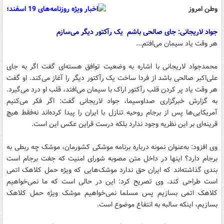
وطن امروز
جواد لاریجانی: جای صالحی باشم یک رآکتور دیگر می‌سازم
هر وقت یاد سیمان می‌افتم...
محمدجواد لاریجانی با اشاره به وضعیت توافق هسته‌ای گفت اگر به جای
علی‌اکبر صالحی باشد از فردا ساخت یک رآکتور دیگر را آغاز می‌کند. او گفت
هر وقت یاد پر کردن قلب رآکتور اراک با سیمان می‌افتد، قلب او درد می‌گیرد.
به گزارش خبرگزاری صداوسیما، جواد لاریجانی گفت: اگر فکر می‌کنیم
آمریکایی‌ها پس از برجام روحیه تنازل با ایران را پیدا کرده‌اند نه‌فقط هیچ
قرینه‌ای بر این نظریه وجود ندارد بلکه ‌درست قراین عکس این است.
وی افزود:‌ به‌عنوان نمونه درباره برنامه موشکی کشورمان، موشک چه ربطی به
برجام دارد؟ اینها در داخل متن مصوبه شورای امنیت که جفت برجام است
بندی گذاشته‌اند که ایران حق ندارد موشک‌هایی که ویژه حمل کلاهک اتمی
است طراحی کند. وی تصریح کرد: این در حالی است که ‌ما نمی‌خواهیم
کلاهک اتمی بسازیم پس مسلما نمی‌خواهیم موشک ویژه حمل کلاهک
بسازیم، اینکه سالبه به انتفاع موضوع است.