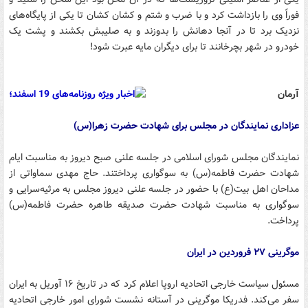
فوراً وی را بازداشت کرد و با ضرب و شتم و کشان کشان تا یکی از پایگاه‌های
نزدیک برد تا در آنجا دهانش را بدوزند و به صلیبش بکشند و پشت یک
خودرو در شهر بچرخانند تا برای دیگران مایه عبرت شود!
آرمان
عزاداری نمایندگان در مجلس برای شهادت حضرت زهرا(س)
نمایندگان مجلس شورای اسلامی در جلسه علنی صبح دیروز به مناسبت ایام
شهادت حضرت فاطمه(س) به سوگواری پرداختند. حاج مهدی سماواتی از
مداحان اهل بیت(ع) با حضور در جلسه علنی دیروز مجلس به مرثیه‌سرایی و
سوگواری به مناسبت شهادت حضرت صدیقه طاهره حضرت فاطمه(س)
پرداخت.
موگرینی ۲۷ فروردین در ایران
مسئول سیاست خارجی اتحادیه اروپا اعلام کرد که در تاریخ ۱۶ آوریل به ایران
سفر می‌کند. فدریکا موگرینی در آستانه نشست شورای امور خارجی اتحادیه