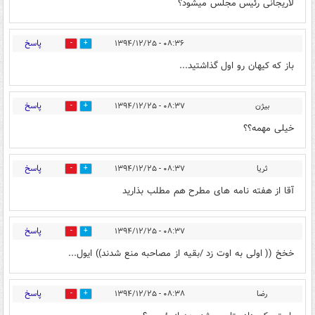
لاریجانی رئیس مجلس میشود؟
پاسخ
۰۸:۳۶ - ۱۳۹۴/۱۲/۲۵
0
0
باز که کیهان رو اول گذاشتید...
پاسخ
بیژن
۰۸:۳۷ - ۱۳۹۴/۱۲/۲۵
0
0
خیلی مهمه؟؟
پاسخ
ثریا
۰۸:۳۷ - ۱۳۹۴/۱۲/۲۵
0
0
آقا از هفته نامه های مطرح هم مطلب بذارید
پاسخ
۰۸:۳۷ - ۱۳۹۴/۱۲/۲۵
0
0
خخخ (( اولی به اوت زد /بقیه از مصاحبه منع شدند‌)) ایول...
پاسخ
رضا
۰۸:۳۸ - ۱۳۹۴/۱۲/۲۵
0
0