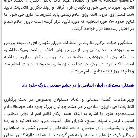
حوزه‌های انتخابیه به شورای نگهبان اظهار کرد: تاکنون بیش از یکصد حوزه
انتخابیه مورد بررسی شورای نگهبان قرار گرفته و روند برگزاری انتخابات تایید
شده است. وی افزود: البته برای اعلام رسمی باید تشریفات اداری طی شود اما
نتایج حدود ۵۰ حوزه انتخابیه که مورد تأیید قرار گرفته است دیروز اعلام شد و
در اختیار رسانه‌ها قرار خواهد گرفت.
سخنگوی هیات مرکزی نظارت بر انتخابات شورای نگهبان افزود: نتیجه بررسی
سایر حوزه‌های انتخابیه نیز پس از بررسی نهایی اعلام می‌شود. ره‌پیک با اشاره
به اینکه برخی از حوزه‌های انتخابیه نیاز به بررسی بیشتر و بازرسی داشته
است، تاکید کرد: در برخی حوزه‌ها نیز بازشماری محدود صندوق‌ها انجام شد
و تا چند روز آینده نتایج اعلام می‌شود.
همدلی مسئولان، ایران اسلامی را در چشم جهانیان بزرگ جلوه داد
وزیراطلاعات گفت: همدلی و اتحاد مسئولان بخصوص در بحث برگزاری
انتخابات اخیر، ایران اسلامی را در چشم جهانیان بزرگ جلوه داد. حجت‌الاسلام
سیدمحمود علوی با اشاره به اینکه همه ارکان نظام اعم از قوای انتظامی،
امنیتی، ارتش، سپاه، بسیج، شورای عالی امنیت ملی، قوه قضائیه و وزارت
دفاع و پشتیبانی و در مجموع جامعه اطلاعاتی و امنیتی کشور با هم‌افزایی
بی‌نظیر خود، دل‌ها و دست‌ها را به هم گره زدند تا اهداف عالیه کشور محقق