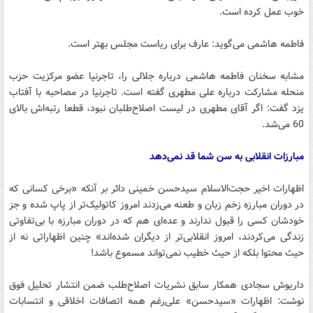
خوب عمل کرده است.
فاطمه هاشمی می‌گوید: عارف برای ریاست مجلس بهتر است.
مشابه سخنان فاطمه هاشمی درباره جلالی را، تاجرنیا عضو مرکزیت حزب
منحله مشارکت درباره علی مطهری گفته است. تاجرنیا در مصاحبه با آفتاب
یزد گفت: اگر آقای مطهری در لیست اصلاح‌طلبان نبود، قطعا رتبه‌اش بالای
60 می‌شد.
مبارزات انقلابی به سن شما قد نمی‌دهد
اظهارات اخیر حجت‌الاسلام سیدحسن خمینی دائر بر آنکه «برخی کسانی که
در دوران مبارزه زخم زبان و طعنه می‌زدند امروز کاتولیک‌تر از پاپ شده و جز
خودشان کسی را قبول ندارند و عده‌ای هم که در دوران مبارزه با بی‌تفاوتی
زندگی می‌کردند، امروز انقلابی‌تر از دیگران شده‌اند» چنین اظهاراتی نه از
حیث محتوا بلکه از حیث خطیب نمی‌تواند مسموع باشد!
داریوش سجادی همکار سابق نشریات اصلاح‌طلب ضمن انتشار تحلیل فوق
نوشت: اظهارات «سیدحسن» علی‌رغم همه اتصافات اخلاقی و انتسابات