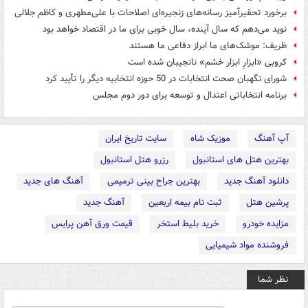
برخورد تحقیرآمیز رسانه‌های زنجیره‌ای اصلاحات با علی‌مطهری و کاظم جلالی
نوید می‌دهم که سال آینده، سال خوبی برای ما در اقتصاد خواهد بود
ظریف: موشک‌های ما ابراز دفاعی ما هستند
کروبی «ابزارِ ابزار خشم» نانجيبان شده است
شورای نگهبان صحت انتخابات در 50 حوزه انتخابیه دیگر را تأیید کرد
برنامه انتخاباتی اعتدال و توسعه برای دور دوم مجلس
آپ آهنگ
موزیک شاه
سایت تاریخ ایران
بهترین هتل های استانبول
رزرو هتل استانبول
دانلود آهنگ جدید
بهترین جراح بینی ترمیمی
آهنگ های جدید
پرشین هتل
ثبت نام بیمه اربعین
آهنگ جدید
مزایده خودرو
خرید بلیط استخر
قیمت ورق آهن پرایس
فروشنده مواد شیمیایی
نظر شما