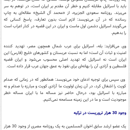
باید با اسرائیل مقابله کنیم و خطر آن مقدم بر ایران است، در توهم به سر
می‌برند. روزنامه سعودی الجزیره، از «محمد آل الشیخ» مقاله‌ای به چاپ
رسانده که در آن می‌نویسد: لازم است بدون تعارف، پاسخ کسانی که
می‌گویند اسرائیل دشمن اول ماست و ایران در این قضیه در کنار اعراب است
را بدهیم.
وی می‌افزاید: بله، اسرائیل برای عرب شمال همچون مصر، تهدید کننده
امنیت و ثبات آن است؛ اما به نسبت عربستان و کشورهای خلیج (فارس) این
ایران است نه اسرائیل که تهدید اصلی محسوب می‌شود و ایران قضیه
فلسطین و آزادی آن را بهانه‌ای برای نفوذ به عمق جهان عرب قرار داده است.
وی سپس برای توجیه ادعای خود می‌نویسد: همانطور که در زمانی که صدام
کویت را اشغال کرد، در آن زمان اولویت ما آزادی کویت و مبارزه با صدام و نه
مبارزه با اسرائیل بود، درحال حاضر نیز مساله ما با ایران مساله خطر
موجودیت است و ما در این زمینه مسامحه نمی‌کنیم.
وجود 30 هزار تروریست در ترکیه
یک عضو ارشد سابق اخوان المسلمین به یک روزنامه مصری از وجود 30 هزار