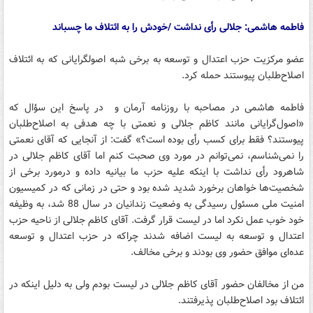
فاطمه هاشمی: جلالی رأی نداشت /خودش را به ائتلاف ما ‌چسباند
عضو مرکزیت حزب اعتدال و توسعه به برخی شبه اصولگرایانی که به ائتلاف
اصلاح‌طلبان پیوستند حمله کرد.
فاطمه هاشمی در مصاحبه با روزنامه آرمان و در پاسخ این سؤال که
«اصول‌گرایانی مانند کاظم جلالی و نعمتی با چه هدفی به اصلاح‌طلبان
پیوستند؟ فقط برای کسب رأی بوده است؟» گفت: از آنجایی که آقای نعمتی
را نمی‌شناسم، نمی‌توانم در مورد وی صحبت کنم اما آقای کاظم جلالی در
شاهرود رأی نداشت با اینکه علیه حزب ما بیانیه داده و درمورد برخی از
شخصیت‌ها خواهان برخورد شدید شده بود و حتی در زمانی که در کمیسیون
امنیت ملی مسئول رسیدگی به وضعیت زندانیان در سال 88 شد، به وظیفه
خود خوب عمل نکرد اما در لیست قرار گرفت. آقای کاظم جلالی از ناحیه حزب
اعتدال و توسعه به لیست اضافه شدند چراکه در حزب اعتدال و توسعه
عده‌ای موافق حضور وی بودند و برخی مخالف.
من از مخالفان حضور آقای کاظم جلالی در لیست بودم ولی به دلیل اینکه در
ائتلاف بود اصلاح‌طلبان پذیرفتند.