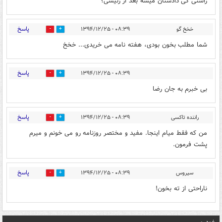
راستی کی دادستان میشه بعد از رئیسی؟
پاسخ
خخخ گو
۰۸:۳۹ - ۱۳۹۴/۱۲/۲۵
0
0
شما مطلب بخون بودی، هفته نامه می خریدی... خخخ
پاسخ
۰۸:۳۹ - ۱۳۹۴/۱۲/۲۵
0
0
بی خبرم به جان رضا
پاسخ
راننده تاکسی
۰۸:۳۹ - ۱۳۹۴/۱۲/۲۵
0
0
من که فقط میام اینجا. مفید و مختصر روزنامه رو می خونم و میرم
پشت فرمون.
پاسخ
سیروس
۰۸:۳۹ - ۱۳۹۴/۱۲/۲۵
0
0
ناراحتی از ته بخون!