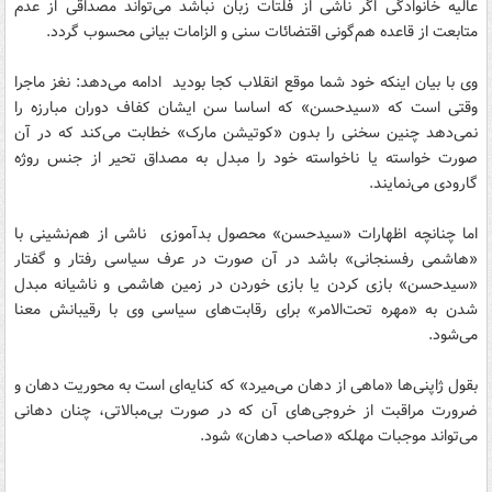
عالیه خانوادگی اگر ناشی از فلتات زبان نباشد می‌تواند مصداقی از عدم
متابعت از قاعده هم‌گونی اقتضائات سنی و الزامات بیانی محسوب گردد.
وی با بیان اینکه خود شما موقع انقلاب کجا بودید ادامه می‌دهد: نغز ماجرا
وقتی است که «سیدحسن» که اساسا سن ایشان کفاف دوران مبارزه را
نمی‌دهد چنین سخنی را بدون «کوتیشن مارک» خطابت می‌کند که در آن
صورت خواسته یا ناخواسته خود را مبدل به مصداق تحیر از جنس روژه
گارودی می‌نمایند.
اما چنانچه اظهارات «سیدحسن» محصول بدآموزی ناشی از هم‌نشینی با
«هاشمی رفسنجانی» باشد در آن صورت در عرف سیاسی رفتار و گفتار
«سیدحسن» بازی کردن یا بازی خوردن در زمین هاشمی و ناشیانه مبدل
شدن به «مهره تحت‌الامر» برای رقابت‌های سیاسی وی با رقیبانش معنا
می‌شود.
بقول ژاپنی‌ها «ماهی از دهان می‌میرد» که کنایه‌ای است به محوریت‌ دهان و
ضرورت مراقبت از خروجی‌های آن که در صورت بی‌مبالاتی، چنان دهانی
می‌تواند موجبات مهلکه «صاحب دهان» شود.