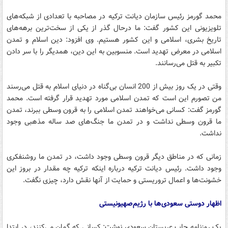
محمد گورمز رئیس سازمان دیانت ترکیه در مصاحبه با تعدادی از شبکه‌های
تلویزیونی این کشور گفت: ما درحال گذر از یکی از سخت‌ترین برهه‌های
تاریخ بشری، اسلامی و این کشور هستیم. وی افزود: دین اسلام و تمدن
اسلامی در معرض تهدید است. منسوبین به این دین، همدیگر را با سر دادن
تکبیر به قتل می‌رسانند.
وقتی در یک روز بیش از 200 انسان بی‌گناه در دنیای اسلام به قتل می‌رسند
من تصورم این است که تمدن اسلامی مورد تهدید قرار گرفته است. محمد
گورمز گفت: کسانی می‌خواهند تمدن اسلامی را به قرون وسطی ببرند، تمدن
ما قرون وسطی نداشت و در تمدن ما جنگ‌های صد ساله مذهبی وجود
نداشت.
زمانی که در مناطق دیگر قرون وسطی وجود داشت، در تمدن ما روشنفکری
وجود داشت. رئیس دیانت ترکیه درباره اینکه ترکیه چه مقدار در بروز این
خشونت‌ها و اعمال تروریستی و حمایت از آنها نقش دارد، چیزی نگفت.
اظهار دوستی سعودی‌ها با رژیم‌صهیونیستی
یک روزنامه چاپ عربستان سعودی نوشت: کسانی که گمان می‌کنند، در ابتدا