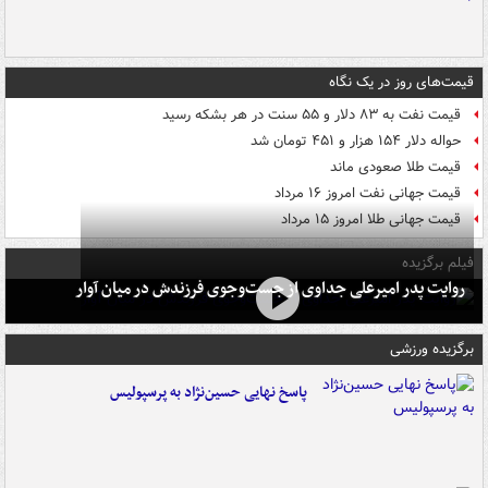
قیمت‌های روز در یک نگاه
قیمت نفت به ۸۳ دلار و ۵۵ سنت در هر بشکه رسید
حواله دلار ۱۵۴ هزار و ۴۵۱ تومان شد
قیمت طلا صعودی ماند
قیمت جهانی نفت امروز ۱۶ مرداد
قیمت جهانی طلا امروز ۱۵ مرداد
فیلم برگزیده
روایت پدر امیرعلی جداوی از جست‌وجوی فرزندش در میان آوار
برگزیده ورزشی
پاسخ نهایی حسین‌نژاد به پرسپولیس