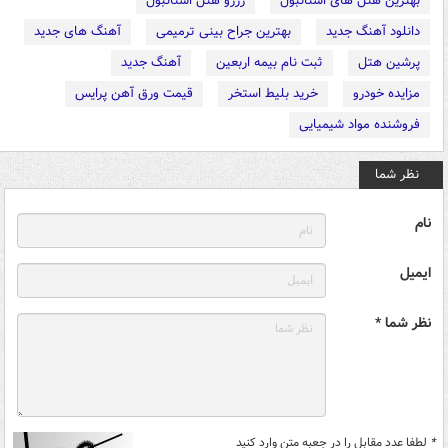
بهترین هتل های استانبول
رزرو هتل استانبول
دانلود آهنگ جدید
بهترین جراح بینی ترمیمی
آهنگ های جدید
پرشین هتل
ثبت نام بیمه اربعین
آهنگ جدید
مزایده خودرو
خرید بلیط استخر
قیمت ورق آهن پرایس
فروشنده مواد شیمیایی
نظر شما
نام
ایمیل
نظر شما *
*
لطفا عدد مقابل را در جعبه متن وارد کنید