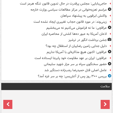
حاجی‌بابایی: مجلس پرقدرت در حال تدوین قانون تنگه هرمز است
مراسم تعزیه‌خوانی در مرکز مطالعات سیاسی وزارت خارجه
واکنش ابرقویی به پیشنهاد سپاهان
زینی‌وند: در مورد قانون حجاب تغییری ایجاد نشده است
عراقچی: ما نه فراموش می‌کنیم نه می‌بخشیم
اذعان آمریکا به عبور ده‌ها کشتی از محاصره ایران
جشن برداشت انگور در ترشیز
دلیل جدایی رامین رضاییان از استقلال چه بود؟
عراقچی: اکنون هیچ مذاکره‌ای با آمریکا نداریم
عراقچی: ایران بر عهد مقاومت خود پابرجا ایستاده است
حضور سخنگوی سپاه بر سر مزار شهید سلیمانی
عامل اصلی قتل حمیدرضا رجب‌زاده دستگیر شد
بررسی ۳۰۰ روز پس از آتش‌بس: چه بر سر غزه آمد؟
سلامت