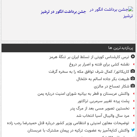
جشن برداشت انگور در ترشیز
پربازدیدترین ها
ترس کارشناس کویتی از تسلط ایران بر تنگۀ هرمز
نقشه کشی برای فتنه و اصرار بر دروغ
کاریکاتور/ کمال شرف توافق مکه را به سخره گرفت
طبیعت بکر جاده اسالم به خلخال
شکار تمساح در مالزی
واکنش عربستان و قطر به بیانیه شورای امنیت درباره یمن
پشت پرده تغییر سرمربی تراکتور
نخستین تصویر مسی بعد از مرگ پدر
مرد سال والیبال آسیا انتخاب شد
توضیحات معاون امنیتی و انتظامی وزیر کشور درباره قتل حمیدرضا رجب زاده
واکنش کنایه‌آمیز به عضویت ترکیه در پیمان مشترک با عربستان