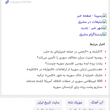
اخبار مرتبط
۱۴کشته و ۴۰زخمی در حمله خمپاره‌ای به حلب
روسیه امنیت سران مخالف سوری را تأمین می‌کند؟
پشت پرده ایده روسی تقسیم سوریه چیست؟
عقب‌نشینی ارتش سوریه از ارتفاعات «النوارة» در «لاذقیه»
شلیک خمپاره از خاک سوریه به شهر «کلس» ترکیه
600 غیرنظامی سوری در حملات ائتلاف آمریکا کشته شده‌اند
سناریو پشت ‌پرده برای کردستان سوریه
آپ آهنگ
موزیک شاه
سایت تاریخ ایران