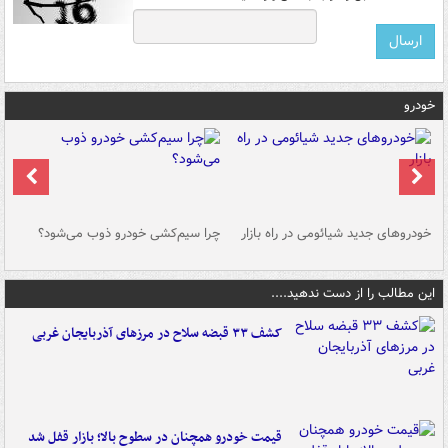
خودرو
خودروهای جدید شیائومی در راه بازار
چرا سیم‌کشی خودرو ذوب می‌شود؟
شو
این مطالب را از دست ندهید....
کشف ۳۳ قبضه سلاح در مرزهای آذربایجان غربی
قیمت خودرو همچنان در سطوح بالا؛ بازار قفل شد