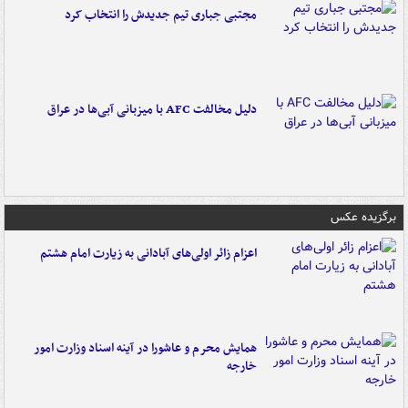
مجتبی جباری تیم جدیدش را انتخاب کرد
دلیل مخالفت AFC با میزبانی آبی‌ها در عراق
برگزیده عکس
اعزام زائر اولی‌های آبادانی به زیارت امام هشتم
همایش محرم و عاشورا در آینه اسناد وزارت امور
خارجه