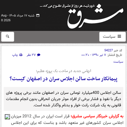
شنبه ۱۷ مرداد ۱۴۰۵ -
Aug
8 2026
سیاست
کد خبر
54227
تاریخ انتشار:
۷ تیر ۱۳۹۰ - ۰۰:۲۰
۲۷ نظر
چاپ
سیاست
ابهامی جدید در ساخت یک پروژه عظیم؛
پیمانکار ساخت سالن اجلاس سران در اصفهان کیست؟
سالن اجلاس 400میلیارد تومانی سران در اصفهان مانند برخی پروژه های
دیگر با نفوذ و فشار برخی از افراد موثر جریان انحرافی بدون انجام مقدمات
قانونی به یک شرکت رانت خوار و بدنام واگذار شده است.
به گزارش خبرنگار سیاسی مشرق؛
قرار است ایران در سال 2012 میزبان
اجلاس سران کشورهای غیر متعهد باشد و بناست که برای این اجلاس