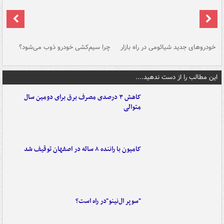
خودروهای جدید شیائومی در راه بازار
چرا سیم‌کشی خودرو ذوب می‌شود؟
شو
این مطالب را از دست ندهید....
کاهش ۳ درصدی مصرف برق برای دومین سال
متوالی
کامیون با راننده ۸ ساله در اصفهان توقیف شد
"سوپر ال‌نینو"در راه است؟