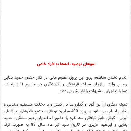
نمونه‌ای توصیه نامه‌ها به افراد خاص
انجام نشدن مناقصه برای این پروژه عظیم مالی در کنار حضور حمید بقایی
رییس وقت سازمان میراث فرهنگی و گردشگری در مراسم آغاز به کار
عملیات اجرایی، شبهات را افزایش می‌دهد.
نمونه دیگری از این گونه واگذاری‌ها در کیش و با دخالت مستقیم مشایی و
بقایی اجرایی می شود و پروژه 400 ميليارد تومانی مجتمع تالارهای بين‌الملی
ايران - كيش طبق توافقی سه نفره با حضور اسفنديار رحيم مشائی، حميد
بقايی و ابراهيم عزيزی در تاريخ سوم تير ماه سال 89 به صورت ترک