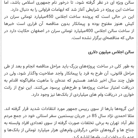
سالن ویژه ای در نظر گرفته شود، تا درخور نام جمهوری اسلامی باشد، اما
ساخت این پروژه در شرایطی آغاز شد که ابهامات فراوانی را به دنبال دارد.
این در حالی است كه پرونده ساخت اجلاس 450میلیارد تومانی سران در
كیش هنوز مفتوح بوده و پیمانكار بدون مناقصه آن فراری است خبرها
از ساخت سالن اجلاس 400میلیارد تومانی سران در اصفهان حکایت دارد در
حالی كه مناقصه‌ای برگزار نشده است.
سالن اجلاس میلیون دلاری
به طور کلی در ساخت پروژه‌های بزرگ باید مراحل مناقصه انجام و بعد از طی
مراحل قانونی، آن طرح به فرد یا پیمانکار واجد صلاحیت واگذار شود، ولی در
طول چند سال اخیر شاهد هستیم که عده‌ای با ماهیت مافیاگونه اقدام به
دریافت امتیاز ساخت پروژه‌ها و طرح‌های پرسود می‌کنند. این نوع از رانت
خواری در دریافت وام های میلیاردی از بانک‌ها نیز وجود دارد.
این گروه‌ها بارها از سوی رییس جمهور مورد انتقادات شدید قرار گرفته اند.
مثلا احمدی نژاد سال 85 در جریان بیستمین سفر استانی خود در جمع مردم
نظر آباد تهران به برخی تخلفات صورت گرفته از سوی تعدادی افراد وابسته به
جناح ها و گروه‌های خاص درگرفتن وام‌های هزار میلیارد تومانی از بانک‌ها و
عدم بازپرداخت این وام‌ها اشاره کرد.