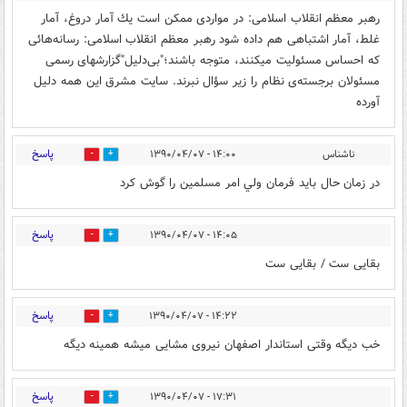
رهبر معظم انقلاب اسلامی: در مواردى ممكن است يك آمار دروغ، آمار
غلط، آمار اشتباهى هم داده شود رهبر معظم انقلاب اسلامی: رسانه‌هائى
كه احساس مسئوليت ميكنند، متوجه باشند؛"بى‌دليل"گزارشهاى رسمى
مسئولان برجسته‌ى نظام را زير سؤال نبرند. سایت مشرق این همه دلیل
آورده
پاسخ
ناشناس
۱۴:۰۰ - ۱۳۹۰/۰۴/۰۷
0
0
در زمان حال بايد فرمان ولي امر مسلمين را گوش كرد
پاسخ
۱۴:۰۵ - ۱۳۹۰/۰۴/۰۷
0
0
بقایی ست / بقایی ست
پاسخ
۱۴:۲۲ - ۱۳۹۰/۰۴/۰۷
1
0
خب دیگه وقتی استاندار اصفهان نیروی مشایی میشه همینه دیگه
پاسخ
۱۷:۳۱ - ۱۳۹۰/۰۴/۰۷
0
0