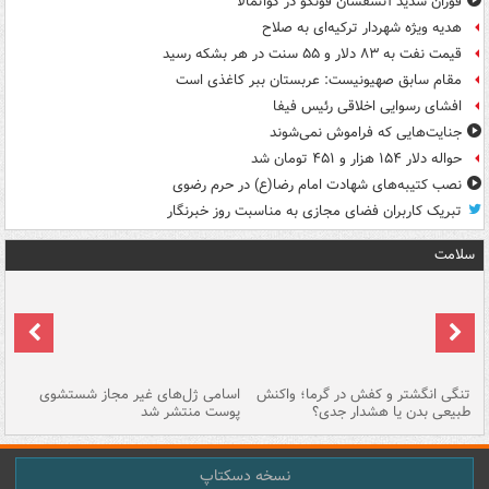
فوران شدید آتشفشان فوئگو در گواتمالا
هدیه ویژه شهردار ترکیه‌ای به صلاح
قیمت نفت به ۸۳ دلار و ۵۵ سنت در هر بشکه رسید
مقام سابق صهیونیست: عربستان ببر کاغذی است
افشای رسوایی اخلاقی رئیس فیفا
جنایت‌هایی که فراموش نمی‌شوند
حواله دلار ۱۵۴ هزار و ۴۵۱ تومان شد
نصب کتیبه‌های شهادت امام رضا(ع) در حرم رضوی
تبریک کاربران فضای مجازی به مناسبت روز خبرنگار
سلامت
تنگی انگشتر و کفش در گرما؛ واکنش
اسامی ژل‌های غیر مجاز شستشوی
مر
طبیعی بدن یا هشدار جدی؟
پوست منتشر شد
نسخه دسکتاپ