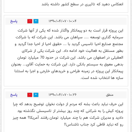
انعکاس دهید که تاثیری در سطح کشور داشته باشد
پاسخ
۱۰:۰۴ - ۱۳۹۰/۰۴/۰۷
0
0
این پروژه قرار است به دو پیمانکار واگذار شده که یکی از آنها شرکت
سرمایه گذاری توسعه .... سپاهان می باشد. این شرکت که با شراکت
مجتمع صنایع احیا تاسیس گردید با ... حقوق احیا از احیا جدا گردید و
بطور مستقل به فعالیت خود ادامه داد. این شرکت یکی از شرکای
العقیلی در اصفهان می باشد. این شرکت در حدود 70 میلیارد تومان
بدهی معوق به سیستم بانکی دارد. این شرکت به حمایت آقای... بعنوان
پیمانکار این پروژه در زمینه طراحی و خریدهای خارجی و اجرا به استثنا
سازه ها انتخاب شده است.
پاسخ
منطق
۱۰:۲۶ - ۱۳۹۰/۰۴/۰۷
0
0
این حرف نباید باعث بشه که مردم از دولت نخوان توضیح بدهد که چرا
پروژه کیش را به شرکتی که چند روز بیشتر از تاسیسش نگذشته بود
دادید و مدیران شرکت هم با چند میلیارد تومان رفتند آمریکا؟ همه چیز
رو که نباید قاطی کرد جناب ناشناس!!