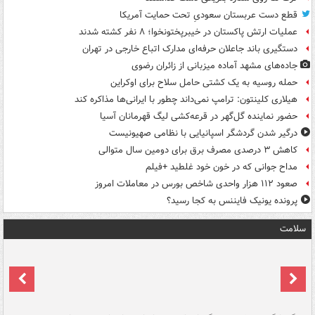
قطع دست عربستان سعودیِ تحت حمایت آمریکا
عملیات ارتش پاکستان در خیبرپختونخوا؛ ۸ نفر کشته شدند
دستگیری باند جاعلان حرفه‌ای مدارک اتباع خارجی در تهران
جاده‌های مشهد آماده میزبانی از زائران رضوی
حمله روسیه به یک کشتی حامل سلاح برای اوکراین
هیلاری کلینتون: ترامپ نمی‌داند چطور با ایرانی‌ها مذاکره کند
حضور نماینده گل‌گهر در قرعه‌کشی لیگ قهرمانان آسیا
درگیر شدن گردشگر اسپانیایی با نظامی صهیونیست
کاهش ۳ درصدی مصرف برق برای دومین سال متوالی
مداح جوانی که در خون خود غلطید +فیلم
صعود ۱۱۲ هزار واحدی شاخص بورس در معاملات امروز
پرونده یونیک فایننس به کجا رسید؟
سلامت