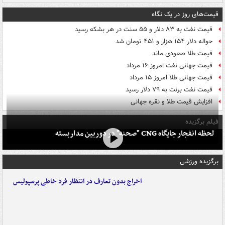
قیمت‌های روز در یک نگاه
قیمت نفت به ۸۳ دلار و ۵۵ سنت در هر بشکه رسید
حواله دلار ۱۵۴ هزار و ۴۵۱ تومان شد
قیمت طلا صعودی ماند
قیمت جهانی نفت امروز ۱۶ مرداد
قیمت جهانی طلا امروز ۱۵ مرداد
قیمت نفت برنت به ۷۹ دلار رسید
افزایش قیمت طلا و نقره جهانی
فیلم برگزیده
لحظه انفجار جایگاه CNG "صحنه" در دوربین مداربسته
برگزیده ورزشی
اخراج بدون تعارف در انتظار فرد خاطی پرسپولیس