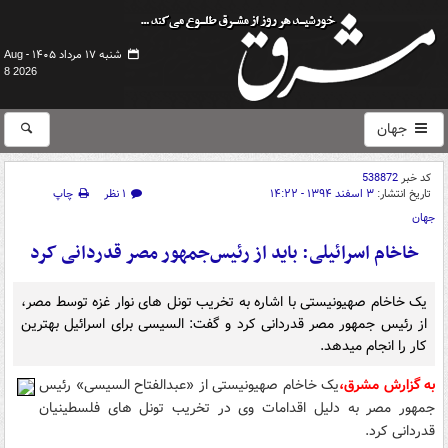
شنبه ۱۷ مرداد ۱۴۰۵ -
Aug
8 2026
جهان
کد خبر
538872
تاریخ انتشار:
۳ اسفند ۱۳۹۴ - ۱۴:۲۲
۱ نظر
چاپ
جهان
خاخام اسرائیلی: باید از رئیس‌جمهور مصر قدردانی کرد
یک خاخام صهیونیستی با اشاره به تخریب تونل های نوار غزه توسط مصر،
از رئیس جمهور مصر قدردانی کرد و گفت: السیسی برای اسرائیل بهترین
کار را انجام می‎دهد.
به گزارش مشرق،
یک خاخام صهیونیستی از «عبدالفتاح السیسی» رئیس
جمهور مصر به دلیل اقدامات وی در تخریب تونل های فلسطینیان
قدردانی کرد.