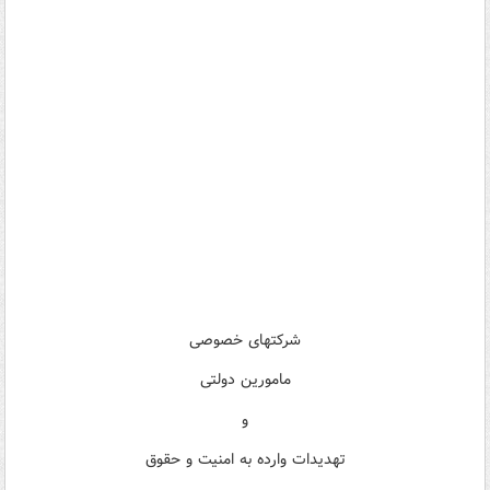
شرکت­های خصوصی
مامورین دولتی
و
تهدیدات وارده به امنیت و حقوق