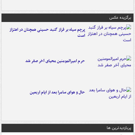
برگزیده عکس
پرچم سیاه بر فراز گنبد حسینی همچنان در اهتزاز
است
حرم امیرالمومنین محیای آخر صفر شد
حال و هوای سامرا بعد از ایام اربعین
پربازدیدترین ها