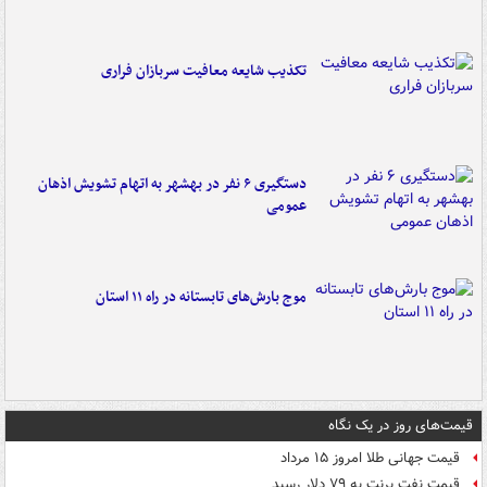
تکذیب شایعه معافیت سربازان فراری
دستگیری ۶ نفر در بهشهر به اتهام تشویش اذهان
عمومی
موج بارش‌های تابستانه در راه ۱۱ استان
قیمت‌های روز در یک نگاه
قیمت جهانی طلا امروز ۱۵ مرداد
قیمت نفت برنت به ۷۹ دلار رسید