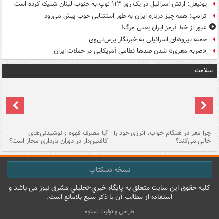
یونیفل: ارتش اسرائیل در یک روز ۱۱۳ توپ به جنوب لبنان شلیک کرده است
ترامپ: همه چیز درباره ایران به طور استثنایی خوب پیش می‌رود
عبور از خط قرمز ایران یعنی مرگ!
حمله نیروهای اسرائیلی به خبرنگار پرس‌تی‌وی
«ضربه مغزی» شدن صدها نظامی آمریکایی در حملات ایران
سلامت
ت
چرا مغز در هنگام خواب، انرژی خود را
آیا مصرف قهوه و نوشیدنی‌های
چر
خالی می‌کند؟
کافئین‌دار در دوران بارداری مجاز است؟
می
نسخه دسکتاپ
کليه حقوق اين سايت متعلق به پایگاه خبري-تحليلي مشرق نيوز می باشد و
استفاده از مطالب آن با ذکر منبع بلامانع است.
طراحی و تولید: نستوه