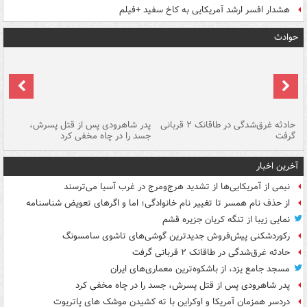
هشدار افسر ارشد آمریکایی به کاخ سفید +فیلم
حوادث
شته
حادثه غرق‌شدگی در طاقانک ۲ قربانی
پدر شاهرودی پس از قتل پسرش،
دس
گرفت
جسد را در چاه مخفی کرد
آخرین اخبار
نیمی از آمریکایی‌ها از تشدید هرج‌ومرج در غرب آسیا می‌ترسند
از حذف نام همسر تا تغییر نام خانوادگی؛ اما و اگرهای تعویض شناسنامه
نمایی زیبا از تنگه کریان جزیره قشم
رکوردشکنی پیش‌فروش جدیدترین گوشی‌های تاشوی سامسونگ
حادثه غرق‌شدگی در طاقانک ۲ قربانی گرفت
مسجد جامع یزد، از باشکوه‌ترین معماری‌های ایران
پدر شاهرودی پس از قتل پسرش، جسد را در چاه مخفی کرد
دردسر همزمان آمریکا و اوکراین با ته کشیدن موشک های پاتریوت