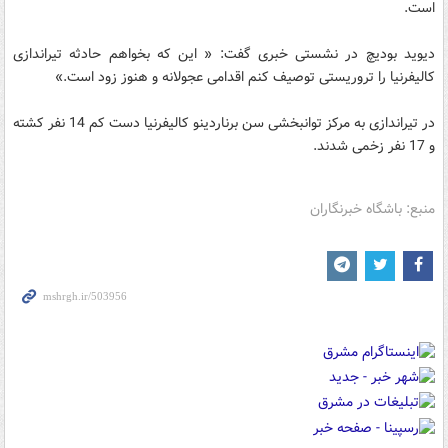
است.
دیوید بودیچ در نشستی خبری گفت: « این که بخواهم حادثه تیراندازی
کالیفرنیا را تروریستی توصیف کنم اقدامی عجولانه و هنوز زود است.»
در تیراندازی به مرکز توانبخشی سن برناردینو کالیفرنیا دست کم 14 نفر کشته
و 17 نفر زخمی شدند.
منبع: باشگاه خبرنگاران