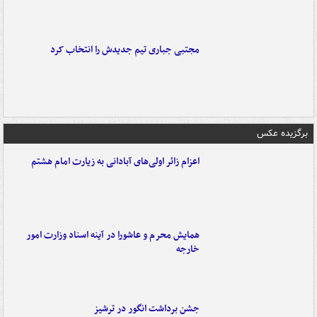
مجتبی جباری تیم جدیدش را انتخاب کرد
برگزیده عکس
اعزام زائر اولی‌های آبادانی به زیارت امام هشتم
همایش محرم و عاشورا در آینه اسناد وزارت امور
خارجه
جشن برداشت انگور در ترشیز