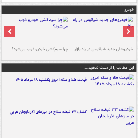
خودرو
خودروهای جدید شیائومی در راه بازار
چرا سیم‌کشی خودرو ذوب می‌شود؟
شو
این مطالب را از دست ندهید....
قیمت طلا و سکه امروز یکشنبه ۱۸ مرداد ۱۴۰۵
کشف ۳۳ قبضه سلاح در مرزهای آذربایجان غربی