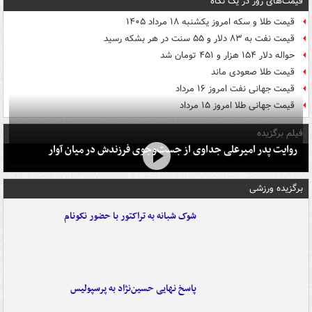
قیمت‌های روز در یک نگاه
قیمت طلا و سکه امروز یکشنبه ۱۸ مرداد ۱۴۰۵
قیمت نفت به ۸۳ دلار و ۵۵ سنت در هر بشکه رسید
حواله دلار ۱۵۴ هزار و ۴۵۱ تومان شد
قیمت طلا صعودی ماند
قیمت جهانی نفت امروز ۱۶ مرداد
قیمت جهانی طلا امروز ۱۵ مرداد
فیلم برگزیده
روایت پدر امیرعلی جداوی از جست‌وجوی فرزندش در میان آوار
برگزیده ورزشی
شوک شبانه به تراکتور با حضور نکونام
پاسخ نهایی حسین‌نژاد به پرسپولیس