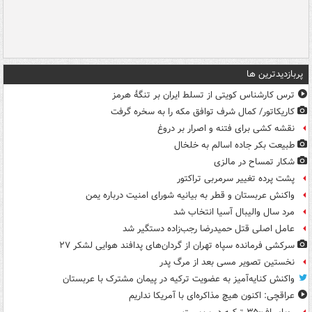
پربازدیدترین ها
ترس کارشناس کویتی از تسلط ایران بر تنگۀ هرمز
کاریکاتور/ کمال شرف توافق مکه را به سخره گرفت
نقشه کشی برای فتنه و اصرار بر دروغ
طبیعت بکر جاده اسالم به خلخال
شکار تمساح در مالزی
پشت پرده تغییر سرمربی تراکتور
واکنش عربستان و قطر به بیانیه شورای امنیت درباره یمن
مرد سال والیبال آسیا انتخاب شد
عامل اصلی قتل حمیدرضا رجب‌زاده دستگیر شد
سرکشی فرمانده سپاه تهران از گردان‌های پدافند هوایی لشکر ۲۷
نخستین تصویر مسی بعد از مرگ پدر
واکنش کنایه‌آمیز به عضویت ترکیه در پیمان مشترک با عربستان
عراقچی: اکنون هیچ مذاکره‌ای با آمریکا نداریم