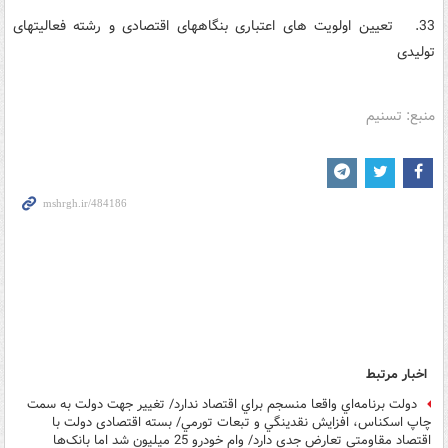
33. تعیین اولویت های اعتباری بنگاه­های اقتصادی و رشته فعالیت­های
تولیدی
منبع: تسنیم
اخبار مرتبط
دولت برنامه‌اي واقعا منسجم براي اقتصاد ندارد/ تغییر جهت دولت به سمت
چاپ اسکناس، افزايش نقدينگي و تبعات تورمي/ بسته اقتصادی دولت با
اقتصاد مقاومتی تعارض جدی دارد/ وام خودرو 25 میلیون شد اما بانک‌ها