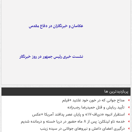
عکاسان و خبرنگاران در دفاع مقدس
نشست خبری رئیس جمهور در روز خبرنگار
پربازدیدترین ها
مداح جوانی که در خون خود غلتید +فیلم
تأیید ربایش و قتل حمیدرضا رجب‌زاده
استقرار انبوه «دی‌اف‑۱۷» و پایان عصر پدافند آمریکا +عکس
خدمه ناو لینکلن: پس از ۸ ماه حضور در دریا خسته و درمانده‌ شدیم
درگیری اعضای داعش و نیروهای جولانی در سیده زینب