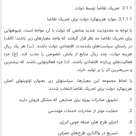
3.1.1. تحریک تقاضا توسط دولت
3.1.1.1. موارد هزینه­کرد دولت برای تحریک تقاضا
با توجه به محدودیت شدید منابعی که دولت با آن مواجه است، شیوه­هایی
برای تحریک تقاضا مد نظر قرار گرفتند که واجد معیارهای زیر باشند: (الف)
در راستای سیاست‌های بلندمدت اقتصادی دولت باشند. (ب) هر یک ریال
هزینه دولت، چند ریال منابع از بخش خصوصی را جذب کند. (ج) جزء
فعالیت‌های پربازده اقتصادی باشند. (د) جزء فعالیتهایی باشند که بیشترین
و سریعترین اثر را بر تولید دارند.
با لحاظ مجموعه این معیارها، سیاست­های زیر بعنوان اولویت­های اصلی
هزینه­کرد دولت برای تحریک تقاضا انتخاب شدند:
1. تشویق صادرات بویژه برای صنایعی که مشکل فروش دارند
2. حمایت موثر از صادرات خدمات مهندسی
3. اجرای طرح های صرفه جویی انرژی
4. تسریع در واگذاری طرح‌های عمرانی