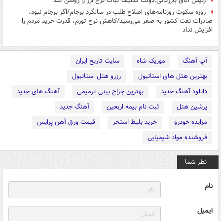
رئیس اتاق بازرگانی:دولت تکلیف ثبات نرخ ارز را روشن کند
روزه سکوت روزنامه‌های اصلاح طلب در سالگرد برجام/اگر برجام نبود،
صادرات نفت کشور به صفر می‌رسید/کاهش نرخ تورم، قدرت خرید مردم را
افزایش نداد
آپ آهنگ
موزیک شاه
سایت تاریخ ایران
بهترین هتل های استانبول
رزرو هتل استانبول
دانلود آهنگ جدید
بهترین جراح بینی ترمیمی
آهنگ های جدید
پرشین هتل
ثبت نام بیمه اربعین
آهنگ جدید
مزایده خودرو
خرید بلیط استخر
قیمت ورق آهن پرایس
فروشنده مواد شیمیایی
نظر شما
نام
ایمیل