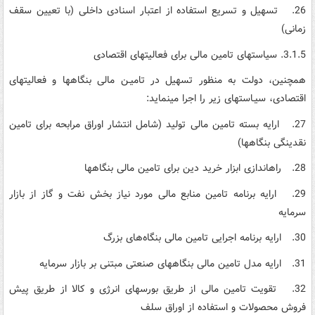
26. تسهیل و تسریع استفاده از اعتبار اسنادی داخلی (با تعیین سقف
زمانی)
3.1.5. سیاست­های تامین مالی برای فعالیت­های اقتصادی
همچنین، دولت به منظور تسهیل در تامیـن مالی بنگاه­ها و فعالیت­های
اقتصادی، سیـاست­های زیر را اجرا می­نماید:
27. ارایه بسته تامین مالی تولید (شامل انتشار اوراق مرابحه برای تامین
نقدینگی بنگاه­ها)
28. راه‏اندازی ابزار خرید دین برای تامین مالی بنگاه­ها
29. ارایه برنامه تامین منابع مالی مورد نیاز بخش نفت و گاز از بازار
سرمایه
30. ارایه برنامه اجرایی تامین مالی بنگاه‌های بزرگ
31. ارایه مدل تامین مالی بنگاه­های صنعتی مبتنی بر بازار سرمایه
32. تقویت تامین مالی از طریق بورس­های انرژی و کالا از طریق پیش
فروش محصولات و استفاده از اوراق سلف