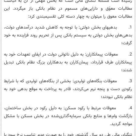
رسیده است مسئله تنگنای مالی است که بخش مهمی از آن به انباشت
مطالبات معوّق و دارایی‌های مسموم در نظام بانکی باز می­گردد. این
مطالبات معوق را می­توان به چهار دسته کلی تقسیم­بندی کرد:
1. بدهی­های بخش دولتی: با توجه به کاهش شدید درآمدهای دولت،
بدهی‌های بخش دولتی به سیستم بانکی پس از تحریم روند فزاینده به خود
گرفت؛
2. معوقات پیمانکاران: به دلیل ناتوانی دولت در ایفای تعهدات خود به
پیمانکاران طرف قرارداد، پیمان‌کاران به بدهکاران بزرگ نظام بانکی تبدیل
شدند؛
3. معوقات بنگاه‌های تولیدی: بخشی از بنگاه‌های تولیدی که با شرایط
رکودی دست و پنجه نرم می‌کردند، قادر به پرداخت به موقع بدهی خود به
نظام بانکی نبودند؛
4. معوقات مرتبط با رکود مسکن: به دلیل رکود در بخش ساختمان،
بازگشت وام‌ها و منابع بانکی سرمایه‌گذاری‌شده در بخش مسکن با مشکل
مواجه گردید.
تنگنای مالی طی دو سال گذشته، خود را به صورت عدم تناسب نرخ سود با