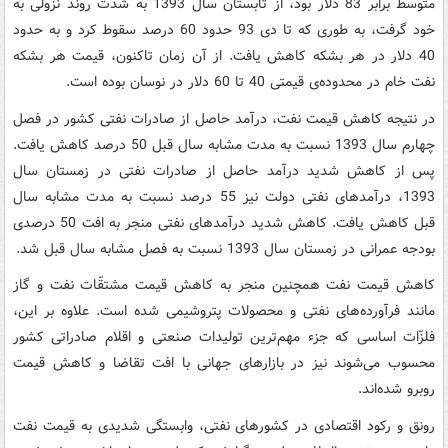
متوسط برابر 83 دلار بود، از تابستان سال 1393 به شدت روند نزولی به
خود گرفت، به طوری که تا دی 93 حدود 60 درصد سقوط کرد و به حدود
40 دلار در هر بشکه کاهش یافت. از آن زمان تاکنون، قیمت هر بشکه
نفت خام در محدوده‌ی قیمتی 40 تا 60 دلار در نوسان بوده است.
در نتیجه کاهش قیمت نفت، درآمد حاصل از صادرات نفتی کشور در فصل
چهارم سال 1393 نسبت به مدت مشابه سال قبل 50 درصد کاهش یافت.
پس از کاهش شدید درآمد حاصل از صادرات نفتی در زمستان سال
1393، درآمدهای نفتی دولت نیز 55 درصد نسبت به مدت مشابه سال
قبل کاهش یافت. کاهش شدید درآمدهای نفتی منجر به افت 50 درصدی
بودجه عمرانی در زمستان سال 1393 نسبت به فصل مشابه سال قبل شد.
کاهش قیمت نفت همچنین منجر به کاهش قیمت مشتقّات نفت و گاز
مانند فرآورده‌های نفتی و محصولات پتروشیمی شده است. علاوه بر این،
فلزّات اساسی که جزء مهم‌ترین تولیدات صنعتی و اقلام صادراتی کشور
محسوب می‌شوند نیز در بازارهای جهانی با افت تقاضا و کاهش قیمت
روبرو شده‌اند.
رونق و رکود اقتصادی در کشورهای نفتی، وابستگی شدیدی به قیمت نفت