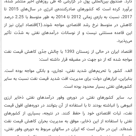
دارد. صندوق بین‌المللی پول در گزارشی که طی روزهای اخیر منتشر شده،
برآورد کرده است که کشورهای صادرکننده‌ی انرژی در سال‌های 2015 تا
2017، نسبت به بازه‌ی زمانی 2012 تا 2014 به طور متوسط با 2.25 درصد
کاهش در متوسط نرخ رشد اقتصادی مواجه شوند.(1)اقتصاد ایران نیز از
این قاعده مستثنی نیست و از نوسانات درآمدهای نفتی به شدّت تأثیر
می‌پذیرد.
اقتصاد ایران در حالی از زمستان 1393 با چالش جدّی کاهش قیمت نفت
مواجه شده که از دو جهت در مضیقه قرار داشته است:
الف. کشور با تحریم‌های شدید نفتی، تجاری، و بانکی مواجه بوده است.
بنابراین، ابزارهای دولت برای مدیریت افت شدید قیمت نفت نسبت به سایر
کشورهای نفتی بسیار محدود بوده است.
ب. سایر کشورهای نفتی در دوره‌ی وفور درآمدهای نفتی ذخایر ارزی
انبوهی را انباشته‌ بودند تا با استفاده از آن بتوانند در دوره‌های افول قیمت
نفت، ثبات اقتصادی خود را حفظ کنند. در نتیجه، بسیاری از کشورهای
نفتی با استفاده از این ذخایر، موفق به مدیریت بحران کاهش قیمت نفت
شده‌اند. این در حالی است که ایران در سال­های مربوط به دوره‌ی وفور نفتی،