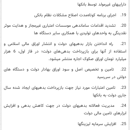
دارایی­های غیرمولد توسط بانک­ها
19. اجرای برنامه کوتاه‌مدت اصلاح مشکلات نظام بانکی
20. تشدید اقدامات ساماندهی موسسات اعتباری غیرمجاز و هدایت موثر
نقدینگی به واحدهای تولیدی با همکاری سایر دستگاه ها
21. راه انداختن بازار بدهی­های دولت و انتشار اوراق مالی اسلامی و
استفاده از آنها برای بازپرداخت بدهی‌های دولت؛ در فاز اول، 6 هزار
میلیارد تومان اوراق صکوک اجاره منتشر می­شود.
22. تامین و تخصیص اصل و سود اوراق بهادار دولت و دستگاه های
دولتی در سررسید
23. تامین اعتبارات مورد نیاز جهت بازپرداخت بدهی­های ایجاد شده سال
جاری دولت به بانکها
24. مدیریت فعالانه بدهی­های دولت در جهت کاهش بدهی و افزایش
ابزارهای تامین مالی دولت
25. افزایش سرمایه لیزینگ­ها