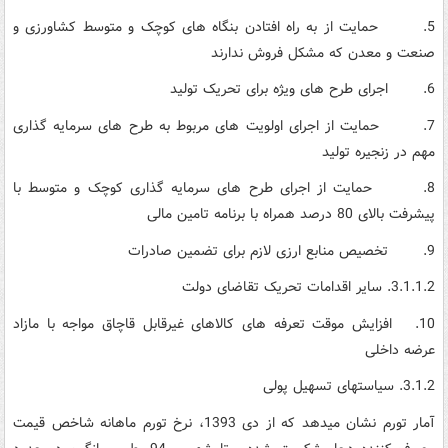
5. حمایت از به راه افتادن بنگاه های کوچک و متوسط کشاورزی و
صنعت و معدن که مشکل فروش ندارند
6. اجرای طرح های ویژه برای تحریک تولید
7. حمایت از اجرای اولویت های مربوط به طرح های سرمایه گذاری
مهم در زنجیره تولید
8. حمایت از اجرای طرح های سرمایه گذاری کوچک و متوسط با
پیشرفت بالای 80 درصد همراه با برنامه تامین مالی
9. تخصیص منابع ارزی لازم برای تضمین صادرات
3.1.1.2. سایر اقدامات تحریک تقاضای دولت
10. افزایش موقت تعرفه های کالاهای غیرقابل قاچاق مواجه با مازاد
عرضه داخلی
3.1.2. سیاست­های تسهیل پولی
آمار تورم نشان می­دهد که از دی 1393، نرخ تورم ماهانه شاخص قیمت