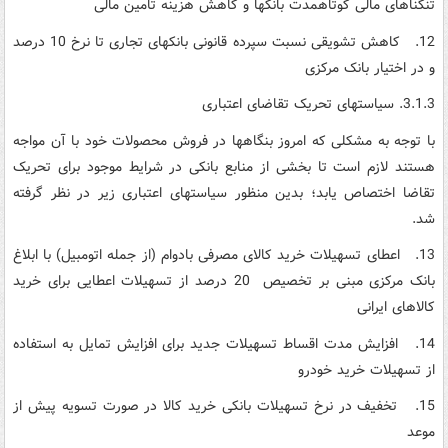
تنگناهای مالی کوتاه­مدت بانک­ها و کاهش هزینه تامین مالی
12. کاهش تشویقی نسبت سپرده قانونی بانکهای تجاری تا نرخ 10 درصد
و در اختیار بانک مرکزی
3.1.3. سیاست­های تحریک تقاضای اعتباری
با توجه به مشکلی که امروز بنگاه­ها در فروش محصولات خود با آن مواجه
هستند لازم است تا بخشی از منابع بانکی در شرایط موجود برای تحریک
تقاضا اختصاص یابد؛ بدین منظور سیاست­های اعتباری زیر در نظر گرفته
شد.
13. اعطای تسهیلات خرید کالای مصرفی بادوام (از جمله اتومبیل) با ابلاغ
بانک مرکزی مبنی بر تخصیص 20 درصد از تسهیلات اعطایی برای خرید
کالاهای ایرانی
14. افزایش مدت اقساط تسهیلات جدید برای افزایش تمایل به استفاده
از تسهیلات خرید خودرو
15. تخفیف در نرخ تسهیلات بانکی خرید کالا در صورت تسویه پیش از
موعد