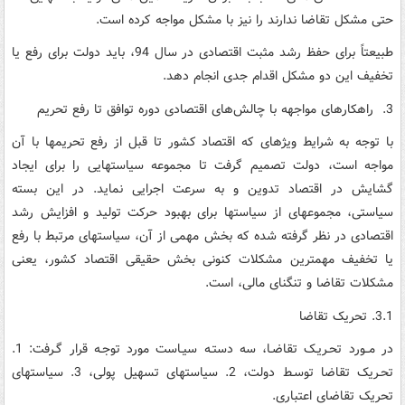
حتی مشکل تقاضا ندارند را نیز با مشکل مواجه کرده است.
طبیعتاً برای حفظ رشد مثبت اقتصادی در سال 94، باید دولت برای رفع یا
تخفیف این دو مشکل اقدام جدی انجام دهد.
3. راهکارهای مواجهه با چالش‌های اقتصادی دوره توافق تا رفع تحریم‌
با توجه به شرایط ویژه­ای که اقتصاد کشور تا قبل از رفع تحریم­ها با آن
مواجه است، دولت تصمیم گرفت تا مجموعه سیاست­هایی را برای ایجاد
گشایش در اقتصاد تدوین و به سرعت اجرایی نماید. در این بسته
سیاستی، مجموعه­ای از سیاست­ها برای بهبود حرکت تولید و افزایش رشد
اقتصادی در نظر گرفته شده که بخش مهمی از آن، سیاست­های مرتبط با رفع
یا تخفیف مهمترین مشکلات کنونی بخش حقیقی اقتصاد کشور، یعنی
مشکلات تقاضا و تنگنای مالی، است.
3.1. تحریک تقاضا
در مــورد تحـریـک تقاضـا، سه دستـه سیـاست مورد توجـه قرار گـرفت: 1.
تحـریک تقاضا توسـط دولت، 2. سیاست­های تسهیل پولی، 3. سیاست­های
تحریک تقاضای اعتباری.