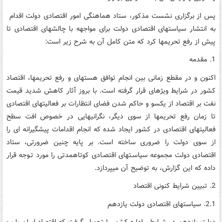
پس از برگزاری نشست مذکور، ستاد هماهنگی امور اقتصادی دولت اقدام
به انتشار سیاست­های اقتصادی دولت برای مواجهه با چالش­های اقتصادی تا
پیش از رفع تحریم­ها کرد که متن کامل آن به شرح زیر است:
1. مقدمه
اکنون و در مقطع زمانی بین انجام توافق هسته­ای و رفع تحریم­ها، اقتصاد
کشور در شرایط ویژه­ای قرار گرفته است. با بروز آثار کاهش شدید قیمت
نفت بر اقتصاد از یک­سو و حاکم شدن فضای انتظارات بر فعالیت­های اقتصادی
تا زمان رفع تحریم­ها از سوی دیگر، نگرانی­هایی در خصوص افت سطح
فعالیت­های اقتصادی در کشور ایجاد شده که انجام اقدامات پیشگیرانه ای را
از سوی دولت را ضروری ساخته است. بر پایه چنین ضرورتی، ستاد
اقتصادی دولت مجموعه سیاسـت­های اقتصـادی کوتاه­مدتی را مورد تـوجه قرار
داده که این گزارش، به توضیح آن می­پردازد.
2. تبیین شرایط کنونی اقتصاد
2.1. سیاستهای اقتصادی دولت یازدهم