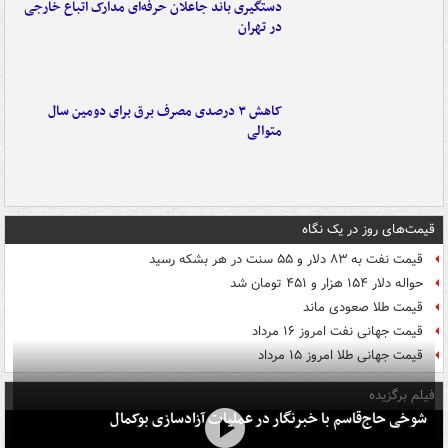
دستگیری باند جاعلان حرفه‌ای مدارک اتباع خارجی
در تهران
کاهش ۳ درصدی مصرف برق برای دومین سال
متوالی
قیمت‌های روز در یک نگاه
قیمت نفت به ۸۳ دلار و ۵۵ سنت در هر بشکه رسید
حواله دلار ۱۵۴ هزار و ۴۵۱ تومان شد
قیمت طلا صعودی ماند
قیمت جهانی نفت امروز ۱۶ مرداد
قیمت جهانی طلا امروز ۱۵ مرداد
فیلم برگزیده
شوخی حاج‌قاسم با خبرنگار در عملیات آزادسازی بوکمال