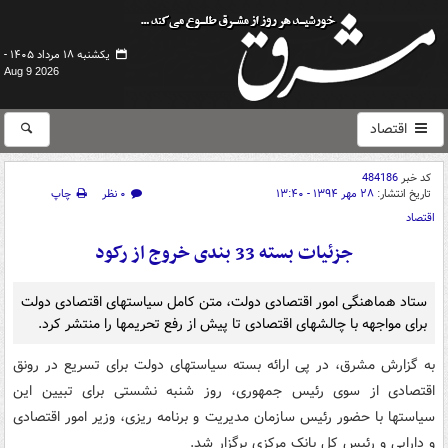
یکشنبه ۱۸ مرداد ۱۴۰۵ -
Aug 9 2026
اقتصاد
کد خبر
484186
تاریخ انتشار:
۲۸ مهر ۱۳۹۴ - ۱۳:۴۰
۰ نظر
چاپ
اقتصاد
جزئيات بسته 33 بندی خروج از رکود
ستاد هماهنگی امور اقتصادی دولت، متن کامل سیاست­های اقتصادی دولت
برای مواجهه با چالش­های اقتصادی تا پیش از رفع تحریم­ها را منتشر کرد.
به گزارش مشرق، در پی ارائه بسته سیاستهای دولت برای تسریع در رونق
اقتصادی از سوی رئیس جمهوری، روز شنبه نشستی برای تبیین این
سیاستها با حضور رئیس سازمان مدیریت و برنامه ریزی، وزیر امور اقتصادی
و دارایی و رئیس کل بانک مرکزی برگزار شد.