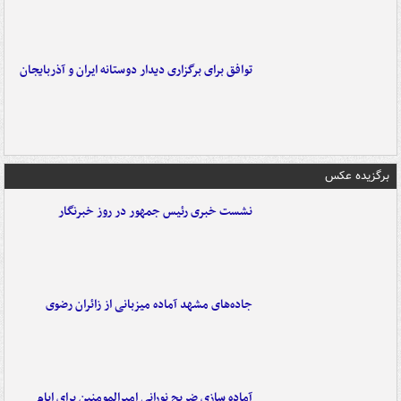
توافق برای برگزاری دیدار دوستانه ایران و آذربایجان
برگزیده عکس
نشست خبری رئیس جمهور در روز خبرنگار
جاده‌های مشهد آماده میزبانی از زائران رضوی
آماده سازی ضریح نورانی امیرالمومنین برای ایام