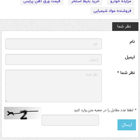
مزایده خودرو
خرید بلیط استخر
قیمت ورق آهن پرایس
فروشنده مواد شیمیایی
نظر شما
نام
ایمیل
نظر شما *
*
لطفا عدد مقابل را در جعبه متن وارد کنید