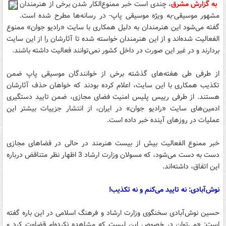
به گزارش مشرق
، چندی است خبر ممنوع‌الکار شدن برخی از هنرمندان
مشهور موسیقی-به ویژه موسیقی پاپ- در رسانه‌ها مطرح شده است.
گفته می‌شود این هنرمندان به دلیل همکاری با سایت «رادیو جوان» ممنوع
الفعالیت شده‌اند و از این هنرمندان خواسته شده تا آثارشان را از این سایت
بردارند و در غیر این صورت در داخل کشور نمی‌توانند فعالیت داشته باشند.
از طرفی طی هفته‌های گذشته برخی از خوانندگان موسیقی پاپ ضمن
تکذیب همکاری با این سایت، اعلام کرده بودند که خواهان حذف آثارشان
هستند. از طرفی رییس پلیس امنیت فضای مجازی، ضمن تایید دستگیری
ادمین‌های سایت «رادیو جوان» در ایران، از انتشار جزییات بیشتر این
عملیات در روزهای آینده خبر داده است.
خبر ممنوع الفعالیت بیش از بیست هنرمند در حالی در فضاهای مجازی
دست به دست می‌شود، که مسولان وزارت ارشاد 3 اظهار نظر متناقض درباره
این اتفاق، داشته‌اند.
نوش‌آبادی: نه تایید می‌کنم و نه تکذیب!
حسین نوش‌آبادی سخنگوی وزارت ارشاد و فرهنگ اسلامی در این باره گفته
است: «می‌توان در خصوص این لیست که مشاهده نکرده‌ام قضاوت کرد و