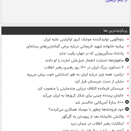
پربازدیدترین ها
یاوه‌گویی تولیدکننده موشک کروز اوکراینی علیه ایران
بیانیه خانواده شهید لاریجانی درباره برخی گمانه‌زنی‌های رسانه‌ای
پادشاه سنگین‌وزنی که در جهان رقیب ندارد
ماهواره‌ها خسارت انفجار جبل‌علی امارت را لو دادند
۶ دستاورد بزرگ ایران در ۱۶۰ روز رهبری رهبر انقلاب
ترامپ: همه چیز درباره ایران به طور استثنایی خوب پیش می‌رود
دشان از دست عربستان فرار کرد
عربستان فرمانده ائتلاف دریایی چندملیتی را منصوب کرد
«کمانِ پرنده» چینی برای شکار کروزها به ایران می‌آید
۸۰۰ سازۀ آمریکایی خاکستر شد
خود فروخته‌ها چطور با موساد همکاری می‌کردند؟
واکنش عالیشاه بعد از پیوستن به گل‌گهر
ابتکارات رهبر انقلاب در میدان نبرد
آنچه رهبر شهید سال‌ها پیش دیده بودند