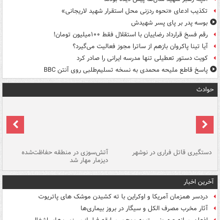
تکذیب ادعای «نحوه ردزنی محل استقرار شهید لاریجانی»
بوسه‌ پدر بر پای پسر شهیدش
رقم فسخ قرارداد رضاییان با استقلال فقط ۱۰۰میلیون تومان!
آیا تینا پاکروان بازهم از ساترا مجوز فعالیت می‌گیرد؟
کویت دستور تعطیلی تنها مدرسه ایرانی را صادر کرد
پاسخ قاطع ملیحه محمدی به نسخه تسلیم‌طلبی روی آنتن BBC
حوادث
دستگیری قاتل فراری در نوشهر
آتش‌سوزی در منطقه حفاظت‌شده
دیزمار مهار شد
مص
آخرین اخبار
دردسر همزمان آمریکا و اوکراین با ته کشیدن موشک های پاتریوت
آثار مخرب مصرف الکل و سیگار در بروز بیماری‌ها