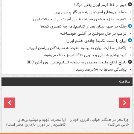
عبور از خط قرمز ایران یعنی مرگ!
حمله نیروهای اسرائیلی به خبرنگار پرس‌تی‌وی
«ضربه مغزی» شدن صدها نظامی آمریکایی در حملات ایران
جنگ در جبهه لبنان بعد از تفاهم‌نامه چه تغییری کرده؟
ترامپ در حال سوختن در آتشی خودساخته
ایران را تست نکنید! جاده‌ی خشم ایران!
واکنش سفارت ایران به بیانیه مغرضانه نمایندگان پارلمان اتریش
کریدورهای شمالی و جنوبی تنگه هرمز حذف می‌شوند
پاسخ قاطع ملیحه محمدی به نسخه تسلیم‌طلبی روی آنتن BBC
پرشدگی سدها به ۵۸درصد رسید
سلامت
ت
چرا مغز در هنگام خواب، انرژی خود را
آیا مصرف قهوه و نوشیدنی‌های
چر
خالی می‌کند؟
کافئین‌دار در دوران بارداری مجاز است؟
می