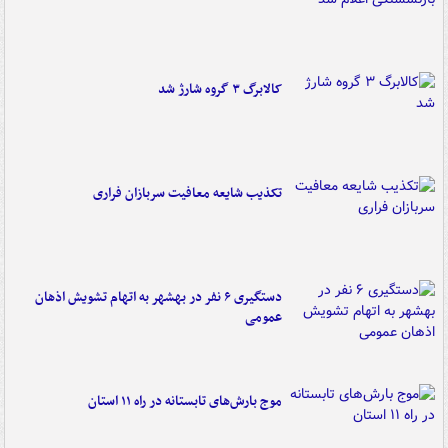
کالابرگ ۳ گروه شارژ شد
تکذیب شایعه معافیت سربازان فراری
دستگیری ۶ نفر در بهشهر به اتهام تشویش اذهان
عمومی
موج بارش‌های تابستانه در راه ۱۱ استان