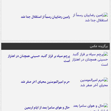
رامین رضاییان رسماً از استقلال جدا شد
برگزیده عکس
پرچم سیاه بر فراز گنبد حسینی همچنان در اهتزاز
است
حرم امیرالمومنین محیای آخر صفر شد
حال و هوای سامرا بعد از ایام اربعین