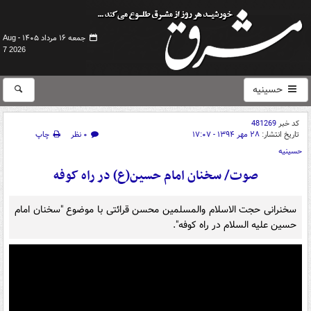
جمعه ۱۶ مرداد ۱۴۰۵ -
Aug
7 2026
حسینیه
کد خبر
481269
تاریخ انتشار:
۲۸ مهر ۱۳۹۴ - ۱۷:۰۷
۰ نظر
چاپ
حسینیه
صوت/ سخنان امام حسین(ع) در راه کوفه
سخنرانی حجت الاسلام والمسلمین محسن قرائتی با موضوع "سخنان امام
حسین علیه السلام در راه کوفه".