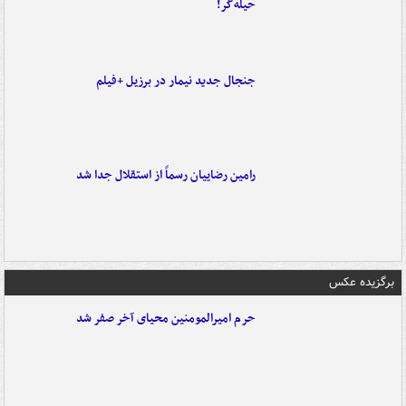
حیله‌گر!
جنجال جدید نیمار در برزیل +فیلم
رامین رضاییان رسماً از استقلال جدا شد
برگزیده عکس
حرم امیرالمومنین محیای آخر صفر شد