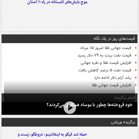
موج بارش‌های تابستانه در راه ۱۱ استان
قیمت‌های روز در یک نگاه
قیمت جهانی طلا امروز ۱۵ مرداد
قیمت نفت برنت به ۷۹ دلار رسید
افزایش قیمت طلا و نقره جهانی
قیمت نفت ۵ درصد کاهش یافت
رشد آرام دلار ادامه دارد
افزایش قیمت جهانی طلا
فیلم برگزیده
خود فروخته‌ها چطور با موساد همکاری می‌کردند؟
برگزیده ورزشی
حمله تند فیگو به اینفانتینو: دروغگو، پَست‌ و