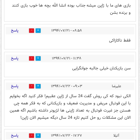
بازی های ما با ژاپن میشه جذاب بوده انشا الله بچه ها خوب بازی کنند
و برنده بشن
پاسخ
۰۸:۵۸ - ۱۳۹۴/۰۷/۲۱
0
0
فقط ناکازاکی
پاسخ
۱۱:۳۸ - ۱۳۹۴/۰۷/۲۱
0
0
سن بازیکنان خیلی جالبه جوانگرایی
پاسخ
علیرضا
۰۹:۰۳ - ۱۳۹۴/۰۷/۲۲
1
3
الکی نبود که کی روش گفت 24 سال از ژاپن عقبیم! فکر کنید اگه بخوایم
با این فوتبال مریض و مدیریت ضعیف و بازیکنانی که به فکر همه چی
هستن جز غیرت فوتبال به تعداد ژاپنی ها لژیونر داشته باشیم اگه همین
الان این مشکلات رو حل کنیم تازه 24 سال دیگه میشیم الان ژاپن!
پاسخ
آتیلا
۱۷:۲۷ - ۱۳۹۴/۰۷/۲۲
0
1