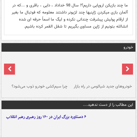
ما چند بازیکن اروپایی داریم؟! سال 98 خداداد ، دایی ، باقری و ...که در
آلمان بازی میکردن ژاپنیها چند لژیونر داشتند معلومه که فوتبال ما بغیر
از ارقام پولیش پیشرفت چندانی نکرده و لیگ ما اسماً حرفه ای شده
انشالله بتونیم از ژاپن مساوی بگیریم تا شقل القمر کرده باشیم.
خودرو
خودروهای جدید شیائومی در راه بازار
چرا سیم‌کشی خودرو ذوب می‌شود؟
شو
این مطالب را از دست ندهید....
۶ دستاورد بزرگ ایران در ۱۶۰ روز رهبری رهبر انقلاب