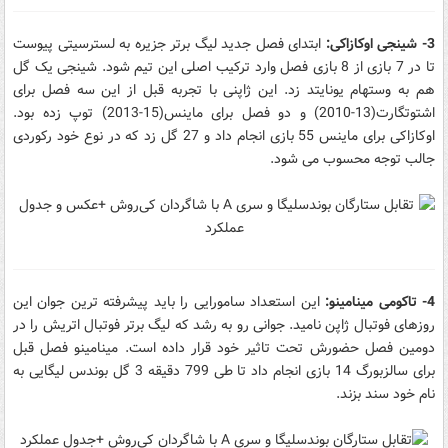
3- شینجی اوکازاکی:
ابتدای فصل جدید لیگ برتر جزیره به لسترسیتی پیوست
تا در 7 بازی از 8 بازی فصل وارد ترکیب اصلی این تیم شود. شینجی یک گل
هم به وستهام یونایتد زد. این ژاپنی با تجربه قبل از این سه فصل برای
اشتوتگارت(13-2010) و دو فصل برای ماینس(15-2013) توپ زده بود.
اوکازاکی برای ماینس 55 بازی انجام داد و 27 گل زد که در نوع خود رکوردی
جالب توجه محسوب می شود.
4- تاکومی مینامینو:
این استعداد سامورایی را باید پیشرفته ترین جوان این
روزهای فوتبال ژاپن نامید. جوانی رو به رشد که لیگ برتر فوتبال اتریش را در
دومین فصل حضورش تحت تاثیر خود قرار داده است. مینامینو فصل قبل
برای سالزبورگ 14 بازی انجام داد تا طی 799 دقیقه 3 گل بوندس لیگایی به
نام خود سند بزند.