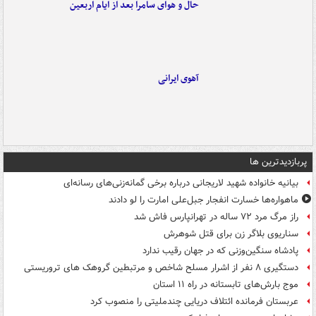
حال و هوای سامرا بعد از ایام اربعین
آهوی ایرانی
پربازدیدترین ها
بیانیه خانواده شهید لاریجانی درباره برخی گمانه‌زنی‌های رسانه‌ای
ماهواره‌ها خسارت انفجار جبل‌علی امارت را لو دادند
راز مرگ مرد ۷۲ ساله در تهرانپارس فاش شد
سناریوی بلاگر زن برای قتل شوهرش
پادشاه سنگین‌وزنی که در جهان رقیب ندارد
دستگیری ۸ نفر از اشرار مسلح شاخص و مرتبطین گروهک های تروریستی
موج بارش‌های تابستانه در راه ۱۱ استان
عربستان فرمانده ائتلاف دریایی چندملیتی را منصوب کرد