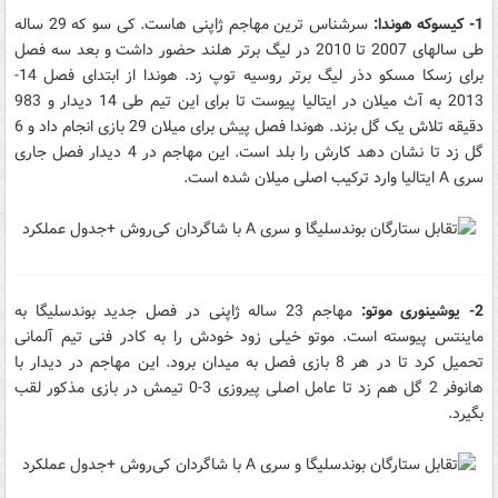
1- کیسوکه هوندا:
سرشناس ترین مهاجم ژاپنی هاست. کی سو که 29 ساله
طی سالهای 2007 تا 2010 در لیگ برتر هلند حضور داشت و بعد سه فصل
برای زسکا مسکو دذر لیگ برتر روسیه توپ زد. هوندا از ابتدای فصل 14-
2013 به آث میلان در ایتالیا پیوست تا برای این تیم طی 14 دیدار و 983
دقیقه تلاش یک گل بزند. هوندا فصل پیش برای میلان 29 بازی انجام داد و 6
گل زد تا نشان دهد کارش را بلد است. این مهاجم در 4 دیدار فصل جاری
سری A ایتالیا وارد ترکیب اصلی میلان شده است.
2- یوشینوری موتو:
مهاجم 23 ساله ژاپنی در فصل جدید بوندسلیگا به
ماینتس پیوسته است. موتو خیلی زود خودش را به کادر فنی تیم آلمانی
تحمیل کرد تا در هر 8 بازی فصل به میدان برود. این مهاجم در دیدار با
هانوفر 2 گل هم زد تا عامل اصلی پیروزی 3-0 تیمش در بازی مذکور لقب
بگیرد.