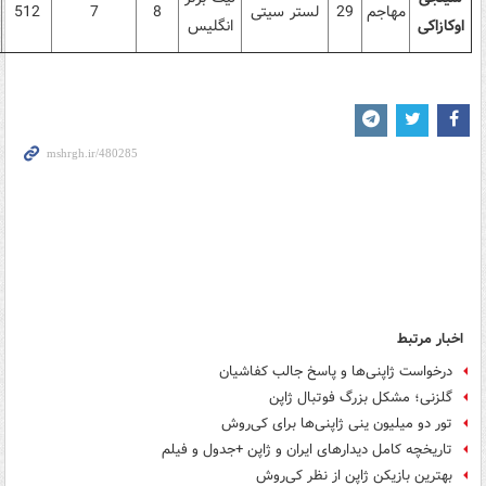
مهاجم
29
لستر سیتی
8
7
512
اوکازاکی
انگلیس
اخبار مرتبط
درخواست ژاپنی‌ها و پاسخ جالب کفاشیان
گلزنی؛ مشکل بزرگ فوتبال ژاپن
تور دو میلیون ینی ژاپنی‌ها برای کی‌روش
تاریخچه کامل دیدارهای ایران و ژاپن +جدول و فیلم
بهترین بازیکن ژاپن از نظر کی‌روش