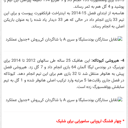
2013 برای ولفسبورگ 135 انجام داد و 9 هزارو 194 دقیقه پیراهن این تیم را
پوشید و 4 گل هم به ثمر رساند.
هاسه‌به از ابتدای فصل 15-2014 به اینتراخت فرانکفورت پیوست و برای این
تیم 33 بازی انجام داد در حالی که هر 33 دیدار یاد شده را به عنوان بازیکن
اصلی به انجام رساند.
4- هیروشی کیوتاکه:
این هافبک 25 ساله طی سالهای 2012 تا 2014 برای
نورنبرگ در بوندس لیگا آلمان 64 بازی انجام داد و 7 گل زد. هیروشی فصل
پیش به هانوفر منتقل شد تا 32 بازی هم برای این تیم انجام دهد. کیوتاکه
در فصل جاری رقابت‌ها 5 مرتبه وارد ترکیب اصلی هانوفر شده و 1 گل به تیم
سابقش وولفسبورگ زده است.
* چهار فشنگ اروپایی سامورایی برای شلیک