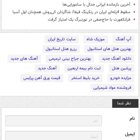
آخرین بازمانده ایرانی جدال با سامورایی‌ها
سقوط 4پله‌ای ایران در رنکینگ فیفا/ شاگردان کی‌روش همچنان اول آسیا
فرانکفورت با حاج‌صفی در نورنبرگ یک امتیاز گرفت
آپ آهنگ
موزیک شاه
سایت تاریخ ایران
بهترین هتل های استانبول
رزرو هتل استانبول
دانلود آهنگ جدید
بهترین جراح بینی ترمیمی
آهنگ های جدید
پرشین هتل
ثبت نام بیمه اربعین
آهنگ جدید
مزایده خودرو
خرید بلیط استخر
قیمت ورق آهن پرایس
فروشنده مواد شیمیایی
نظر شما
نام
ایمیل