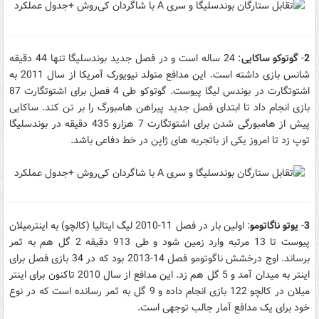
2
-
گوتوکو ساکایی
: 24 ساله است و در فصل جدید بوندسلیگا تنها 44 دقیقه
شانس بازی داشته است. این مدافع متولد نیویورک آمریکا از سال 2011 به
اشتوتگارت در بوندس لیگا پیوست. گوتوکو طی 4 فصل برای اشتوتگارت 87
بازی انجام داد تا ابتدای فصل جدید پیراهن هامبورگ را بر تن کند. ساکایی
پیش از هامبورگی شدن برای اشتوتگارت 7 هزارو 435 دقیقه در بوندسلیگا
توپ زد تا امروز یکی از باتجربه های ژاپن در خط دفاعی باشد.
3
-
یوتو ناگاتومو
: اولین بار در فصل 11-2010 لیگ ایتالیا (کالچو) به اینترمیلان
پیوست تا 13 مرتبه وارد زمین شود و طی 913 دقیقه 2 گل هم به ثمر
برساند. اوج درخشش ناگوتومو فصل 14-2013 بود که در 34 بازی فصل برای
اینتر به میدان آمد و 5 گل هم زد. این مدافع از سال 2010 تاکنون برای اینتر
میلان در کالچو 122 بازی انجام داده و 9 گل به ثمر رسانده است که در نوع
خود برای یک مدافع آمار جالب توجهی است.