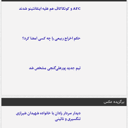
AFC و کونکاکاف هم علیه اینفانتینو شدند
حکم اخراج ربیعی را چه کسی امضا کرد؟
تیم جدید پورعلی‌گنجی مشخص شد
برگزیده عکس
دیدار سردار رادان با خانواده‌ شهیدان شیرازی
تنگسیری و نائینی