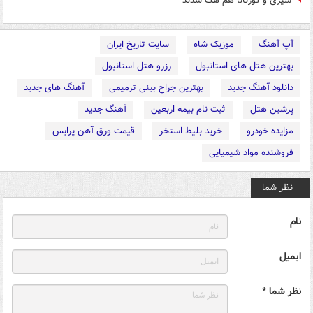
سیری و کورتانا هم هک شدند
آپ آهنگ
موزیک شاه
سایت تاریخ ایران
بهترین هتل های استانبول
رزرو هتل استانبول
دانلود آهنگ جدید
بهترین جراح بینی ترمیمی
آهنگ های جدید
پرشین هتل
ثبت نام بیمه اربعین
آهنگ جدید
مزایده خودرو
خرید بلیط استخر
قیمت ورق آهن پرایس
فروشنده مواد شیمیایی
نظر شما
نام
ایمیل
نظر شما *