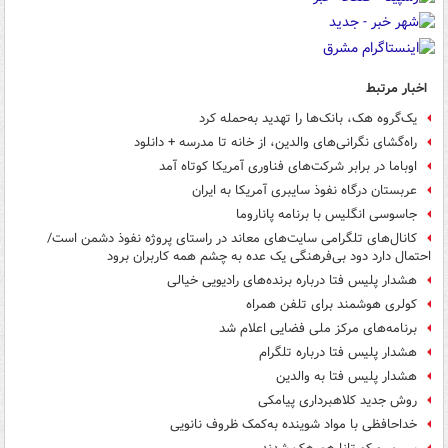
اخبار مرتبط
یک‌گروه هک، بانک‌ها را تهدید به‌حمله کرد
راه‌گشای نگرانی‌های والدین، از خانه تا مدرسه + دانلود
اوباما در برابر شرکت‌های فناوری آمریکا کوتاه آمد
عربستان درگاه نفوذ سایبری آمریکا به ایران
جاسوسی انگلیس با برنامه‌ پاناروما
کانال‌های تلگرامی سایت‌های معاند در راستای پروژه نفوذ دشمن است/
احتمال دارد دود بی‌فرهنگی یک عده به چشم همه کاربران برود
هشدار پلیس فتا درباره برنده‌های رادیویی خیالی
کولری هوشمند برای تلفن همراه
برنامه‌های مرکز ملی فضایی اعلام شد
هشدار پلیس فتا درباره تلگرام
هشدار پلیس فتا به والدین
روش جدید کلاهبرداری پیامکی
خداحافظی با مواد شوینده به‌کمک ظروف نانویی