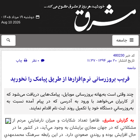
دوشنبه ۱۹ مرداد ۱۴۰۵ -
Aug 10 2026
جامعه
کد خبر
480230
تاریخ انتشار:
۲۰ مهر ۱۳۹۴ - ۱۱:۳۷
۰ نظر
چاپ
جامعه
فریب بروزرسانی نرم‌افزارها از طریق پیامک را نخورید
چند وقتی است به‌بهانه بروزرسانی موبایل، پیامک‌هایی دریافت می‌شود که
از کاربران می‌خواهد با ورود به آدرسی که در پيام آمده نسبت به
به‌روزرساني دستگاه خود یا تکميل روند ثبت نام اقدام نمایند.
به گزارش مشرق
، ظاهرا تعداد شکايات و ميزان نارضايتي مردم از
مشکلاتي که در جهان مجازي برايشان به وجود مي‌آيد، در کشور ما در
حال افزايش بوده و روندي صعودي دارد. در اين رابطه سرهنگ محمدمهدي