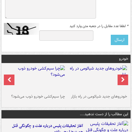
*
لطفا عدد مقابل را در جعبه متن وارد کنید
خودرو
خودروهای جدید شیائومی در راه بازار
چرا سیم‌کشی خودرو ذوب می‌شود؟
شو
این مطالب را از دست ندهید....
آغاز تحقیقات پلیس درباره علت و چگونگی قتل
حمیدرضا رجب‌زاده