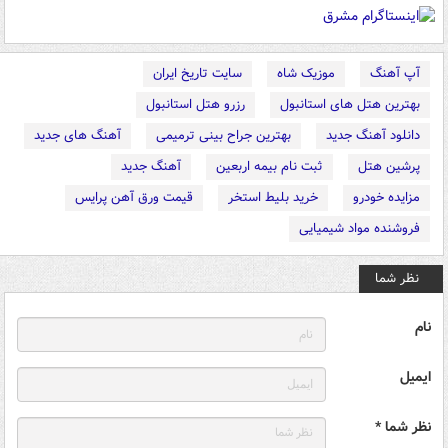
آپ آهنگ
موزیک شاه
سایت تاریخ ایران
بهترین هتل های استانبول
رزرو هتل استانبول
دانلود آهنگ جدید
بهترین جراح بینی ترمیمی
آهنگ های جدید
پرشین هتل
ثبت نام بیمه اربعین
آهنگ جدید
مزایده خودرو
خرید بلیط استخر
قیمت ورق آهن پرایس
فروشنده مواد شیمیایی
نظر شما
نام
ایمیل
نظر شما *