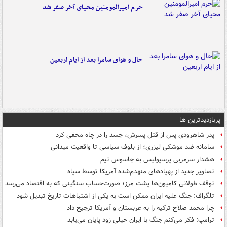
حرم امیرالمومنین محیای آخر صفر شد
حال و هوای سامرا بعد از ایام اربعین
پربازدیدترین ها
پدر شاهرودی پس از قتل پسرش، جسد را در چاه مخفی کرد
سامانه ضد موشکی لیزری؛ از بلوف سیاسی تا واقعیت میدانی
هشدار سرمربی پرسپولیس به جاسوس تیم
تصاویر جدید از پهپادهای منهدم‌شده آمریکا توسط سپاه
توقف طولانی کامیون‌ها پشت مرز؛ صورت‌حساب سنگینی که به اقتصاد می‌رسد
تلگراف: جنگ علیه ایران ممکن است به یکی از اشتباهات تاریخ تبدیل شود
چرا محمد صلاح ترکیه را به عربستان و آمریکا ترجیح داد
ترامپ: فکر می‌کنم جنگ با ایران خیلی زود پایان می‌یابد