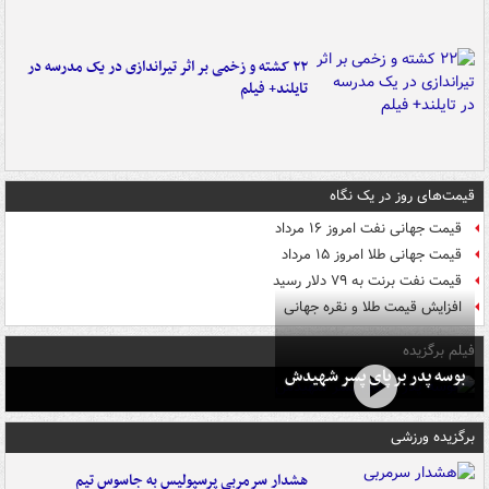
۲۲ کشته و زخمی بر اثر تیراندازی در یک مدرسه در
تایلند+ فیلم
قیمت‌های روز در یک نگاه
قیمت جهانی نفت امروز ۱۶ مرداد
قیمت جهانی طلا امروز ۱۵ مرداد
قیمت نفت برنت به ۷۹ دلار رسید
افزایش قیمت طلا و نقره جهانی
فیلم برگزیده
بوسه‌ پدر بر پای پسر شهیدش
برگزیده ورزشی
هشدار سرمربی پرسپولیس به جاسوس تیم