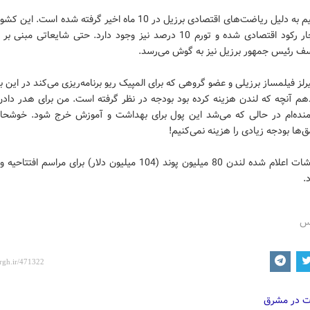
این تصمیم به دلیل ریاضت‌های اقتصادی برزیل در 10 ماه اخیر گرفته شده است
حاضر دچار رکود اقتصادی شده و تورم 10 درصد نیز وجود دارد. حتی شایعاتی مب
سف رئیس جمهور برزیل نیز به گوش می‌رسد.
یرلز فیلمساز برزیلی و عضو گروهی که برای المپیک ریو برنامه‌ریزی می‌کند در این ب
هم آنچه که لندن هزینه کرده بود بودجه در نظر گرفته است. من برای هدر دادن
نده‌ام در حالی که می‌شد این پول برای بهداشت و آموزش خرج شود. خوشحال
ق‌ها بودجه زیادی را هزینه نمی‌کنیم!
طبق گزارشات اعلام شده لندن 80 میلیون پوند (104 میلیون دلار) برای مراسم اف
.
رس