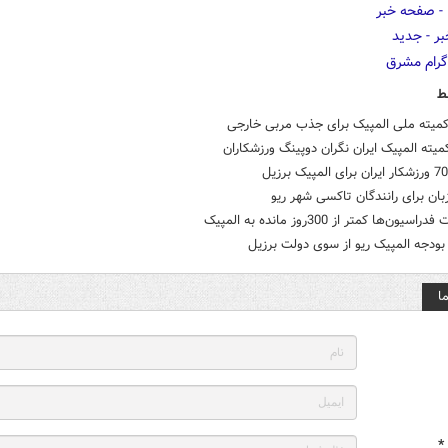
ط
میته ملی المپیک برای جذب مربی خارجی
یته المپیک ایران نگران دوپینگ ورزشکاران
ان برای رانندگان تاکسی شهر ریو
یون‌ها کمتر از 300روز مانده به المپیک
ودجه المپیک ریو از سوی دولت برزیل
ا
*