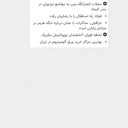
حملات انصارالله یمن به مواضع مزدوران در
بندر المخا
فولاد راه استقلال را با رضاییان رفت
عراقچی: مذاکرات با عمان درباره تنگه هرمز در
مراحل پایانی است
لحظه فوران آتشفشان پوپوکتپتل مکزیک
بهترین مراکز خرید ورق آلومینیوم در ایران