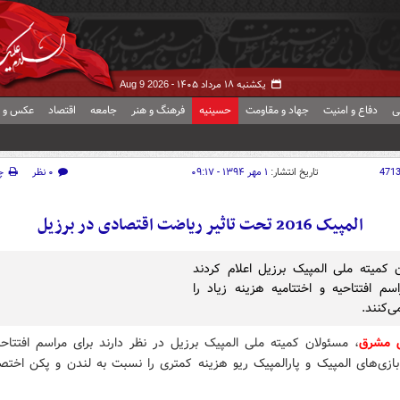
یکشنبه ۱۸ مرداد ۱۴۰۵ -
Aug 9 2026
ی
دفاع و امنیت
جهاد و مقاومت
حسینیه
فرهنگ و هنر
جامعه
اقتصاد
عکس و ف
471
تاریخ انتشار:
۱ مهر ۱۳۹۴ - ۰۹:۱۷
۰ نظر
چ
المپیک 2016 تحت تاثیر ریاضت اقتصادی در برزیل
 کمیته ملی المپیک برزیل اعلام کردند
اسم افتتاحیه و اختتامیه هزینه زیاد را
‌کنند.
ش مشرق
، مسئولان کمیته ملی المپیک برزیل در نظر دارند برای مراسم افتتاحی
 بازی‌های المپیک و پارالمپیک ریو هزینه کمتری را نسبت به لندن و پکن اخت