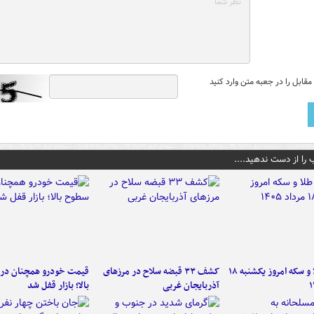
قابل را در جعبه متن وارد کنید
 را از دست ندهید....
قیمت طلا و سکه امروز یکشنبه ۱۸
کشف ۳۳ قبضه سلاح در مرزهای
قیمت خودرو همچنان در
آذربایجان غربی
بالا؛ بازار قفل شد