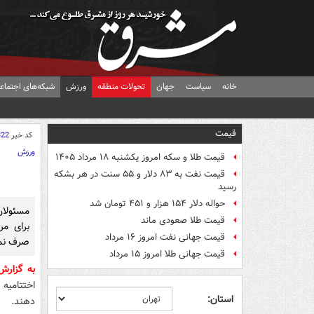
خانه
سیاست
جهان
تحولات منطقه
ورزش
شبکه‌های اجتماع
قیمت
کد خبر
322
ورزش
قیمت طلا و سکه امروز یکشنبه ۱۸ مرداد ۱۴۰۵
قیمت نفت به ۸۳ دلار و ۵۵ سنت در هر بشکه
رسید
حواله دلار ۱۵۴ هزار و ۴۵۱ تومان شد
مسئولان
قیمت طلا صعودی ماند
برای مر
قیمت جهانی نفت امروز ۱۶ مرداد
صرف نمی
قیمت جهانی طلا امروز ۱۵ مرداد
به گزار
اختتامیه
استان:
دهند.