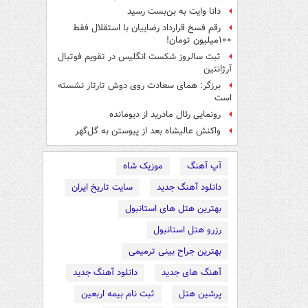
دانا وایت به بن‌بست رسید
رقم فسخ قرارداد رضاییان با استقلال فقط
۱۰۰میلیون تومان!
ثبت سالروز شکست انگلیس در تقویم فوتبال
آرژانتین
برزگر: همای سعادت روی دوش تارتار نشسته
است
رونمایی رئال مادرید از دیومانده
واکنش عالیشاه بعد از پیوستن به گل‌گهر
آپ آهنگ
موزیک شاه
دانلود آهنگ جدید
سایت تاریخ ایران
بهترین هتل های استانبول
رزرو هتل استانبول
بهترین جراح بینی ترمیمی
آهنگ های جدید
دانلود آهنگ جدید
پرشین هتل
ثبت نام بیمه اربعین