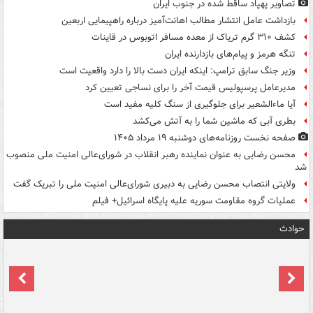
تصاویر پهپاد ساقط شده در جنوب ایران
بازداشت عامل انتشار مطالب اهانت‌آمیز درباره راهپیمایی اربعین
کشف ۳۱۰ گرم تریاک از معده مسافر اتوبوس در قاینات
تنگه هرمز و پیام‌های بازدارنده ایران
وزیر جنگ سابق ترامپ: اینکه ایران دست بالا را دارد واقعیت است
مدیرعامل پرسپولیس قیمت آخر را برای نساجی تعیین کرد
آیا ماءالشعیر برای جلوگیری از سنگ کلیه مفید است
بطری آبی که ماشین شما را به آتش می‌کشد
صفحه نخست روزنامه‌های دوشنبه ۱۹ مرداد ۱۴۰۵
محسن رضایی به عنوان نماینده رهبر انقلاب در شورای‌عالی امنیت ملی منصوب
شد
ولایتی انتصاب محسن رضایی به دبیری شورای‌عالی امنیت ملی را تبریک گفت
عملیات گروه مقاومت سوریه علیه پایگاه اسرائیل+ فیلم
حوادث