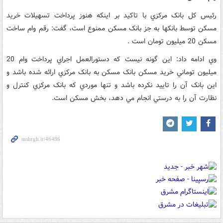
رئيس کل بانک مرکزي با تاکيد بر اينکه هنوز پرداخت تسهيلات خريد
مسکن توسط بانکها به جز بانک مسکن ممنوع است، گفت: رقم وام ساخت
مسکن 20 ميليون تومان است .
وي ادامه داد: اين گونه نيست که دستورالعمل اجراي پرداخت وام 20
ميليون توماني خريد مسکن بانک مسکن به بانک مرکزي ارائه شده باشد و
اين بانک آن را تاييد نکرده باشد و تنها موردي که بانک مرکزي کنترل و
نظارت آن را به درستي انجام مي دهد، بخش مسکن است.