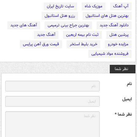
آپ آهنگ
موزیک شاه
سایت تاریخ ایران
بهترین هتل های استانبول
رزرو هتل استانبول
دانلود آهنگ جدید
بهترین جراح بینی ترمیمی
آهنگ های جدید
پرشین هتل
ثبت نام بیمه اربعین
آهنگ جدید
مزایده خودرو
خرید بلیط استخر
قیمت ورق آهن پرایس
فروشنده مواد شیمیایی
نظر شما
نام
ایمیل
نظر شما *