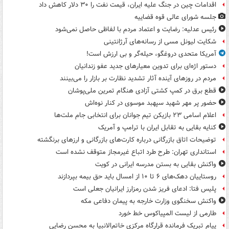
اقدامات چین در جنگ علیه ایران، قیمت نفت را ۳۰ دلار کاهش داد
جلسه شورای عالی قوه قضاییه
رئیس عدلیه: رضایت و اعتماد مردم با لفاظی حاصل نمی‌شود
شکایت لیونل مسی از رسانه‌های آرژانتینی
آمریکا متحدی دروغگو، حیله‌گر و بی ارزش است!
دستور اژه‌ای برای تدوین معیارهای جدید عفو زندانیان
مردم در روزهای آینده آثار تشدید نظارت بر بازار را می‌بینند
قطع برق در کمپ کشتی آزادی هنگام تمرین ملی‌پوشان
حضور پر مهر شهید سپهبد موسوی در کنار نوه‌اش
اعلام اسامی ۲۳ بازیکن تیم جوانان برای انتخابی جام ملت‌ها
کنایه بقایی به تقابل ایران با ترامپ و آمریک
توضیحات اتاق بازرگانی درباره کارت‌های بازرگانی و ارزهای برنگشته
استانداری تهران: طرح طرد اتباع غیرمجاز متوقف نشده است
واکنش بقایی به بستن مدرسه ایرانی در کویت
روستاییان دهک‌های ۶ تا ۱۰ از امسال باید حق بیمه بپردازند
پلیس فتا: ادعای فریز شدن رمزارز ایرانیان جعلی است
واکنش سخنگوی وزارت خارجه به پیمان دفاعی مکه
طارمی از لیست المپیاکوس خط خورد
پیام تبریک فرمانده قرارگاه مرکزی خاتم‌الانبیا به محسن رضایی