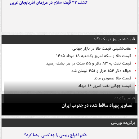
کشف ۳۳ قبضه سلاح در مرزهای آذربایجان غربی
قیمت‌های روز در یک نگاه
عقب‌نشینی قیمت طلا در بازار جهانی
قیمت طلا و سکه امروز یکشنبه ۱۸ مرداد ۱۴۰۵
قیمت نفت به ۸۳ دلار و ۵۵ سنت در هر بشکه رسید
حواله دلار ۱۵۴ هزار و ۴۵۱ تومان شد
قیمت طلا صعودی ماند
قیمت جهانی نفت امروز ۱۶ مرداد
فیلم برگزیده
تصاویر پهپاد ساقط شده در جنوب ایران
برگزیده ورزشی
حکم اخراج ربیعی را چه کسی امضا کرد؟