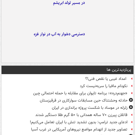
در مسیر تولد ابریشم
دسترسی دشوار به آب در نوار غزه
پربازدیدترین ها
امداد غیبی یا نقص فنی!؟
نکونام مافیا را سربه‌نیست کرد
«جهنم‌دره»؛ برنامه تایوان برای مقابله با حمله احتمالی چین
حادثه وحشتناک حین مسابقات سوارکاری در قرقیزستان
زلزله در موساد با شکست پروژه براندازی در ایران
قاتلان پیرزن ۷۰ ساله همدانی با ۵۰ گرم طلا دستگیر شدند
ادعای جدید ترامپ: بدون تشدید تنش با ایران تعامل می‌کنیم!
تصاویر جدید از انهدام مواضع نیروهای آمریکایی در غرب آسیا