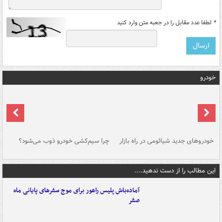
*
لطفا عدد مقابل را در جعبه متن وارد کنید
خودرو
خودروهای جدید شیائومی در راه بازار
چرا سیم‌کشی خودرو ذوب می‌شود؟
شو
این مطالب را از دست ندهید....
آماده‌باش پلیس راهور برای موج سفرهای پایانی ماه
صفر